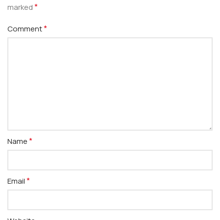
*
marked
*
Comment
*
Name
*
Email