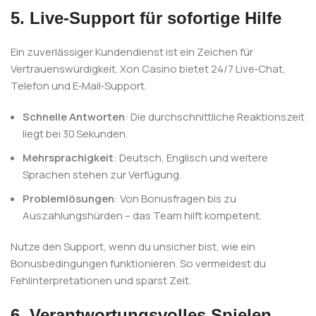
5. Live‑Support für sofortige Hilfe
Ein zuverlässiger Kundendienst ist ein Zeichen für
Vertrauenswürdigkeit. Xon Casino bietet 24/7 Live‑Chat,
Telefon und E‑Mail‑Support.
Schnelle Antworten
: Die durchschnittliche Reaktionszeit
liegt bei 30 Sekunden.
Mehrsprachigkeit
: Deutsch, Englisch und weitere
Sprachen stehen zur Verfügung.
Problemlösungen
: Von Bonusfragen bis zu
Auszahlungshürden – das Team hilft kompetent.
Nutze den Support, wenn du unsicher bist, wie ein
Bonusbedingungen funktionieren. So vermeidest du
Fehlinterpretationen und sparst Zeit.
6. Verantwortungsvolles Spielen