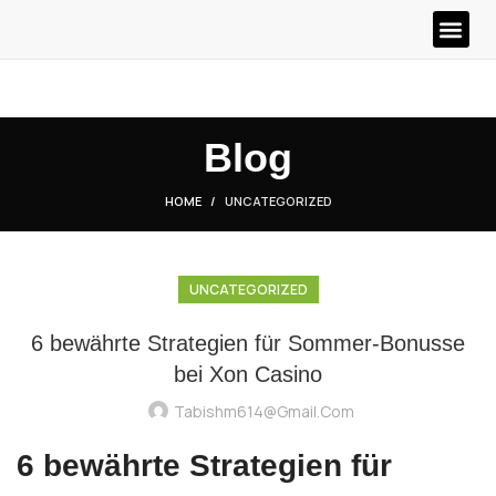
Blog
HOME
UNCATEGORIZED
UNCATEGORIZED
6 bewährte Strategien für Sommer‑Bonusse
bei Xon Casino
Tabishm614@gmail.com
6 bewährte Strategien für