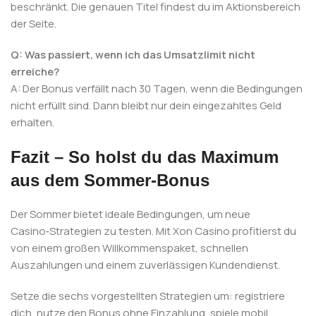
beschränkt. Die genauen Titel findest du im Aktionsbereich
der Seite.
Q: Was passiert, wenn ich das Umsatzlimit nicht
erreiche?
A: Der Bonus verfällt nach 30 Tagen, wenn die Bedingungen
nicht erfüllt sind. Dann bleibt nur dein eingezahltes Geld
erhalten.
Fazit – So holst du das Maximum
aus dem Sommer‑Bonus
Der Sommer bietet ideale Bedingungen, um neue
Casino‑Strategien zu testen. Mit Xon Casino profitierst du
von einem großen Willkommenspaket, schnellen
Auszahlungen und einem zuverlässigen Kundendienst.
Setze die sechs vorgestellten Strategien um: registriere
dich, nutze den Bonus ohne Einzahlung, spiele mobil,