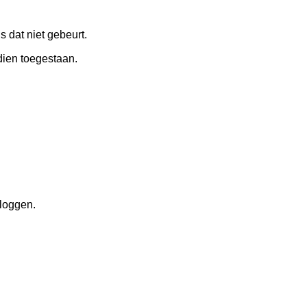
s dat niet gebeurt.
dien toegestaan.
nloggen.