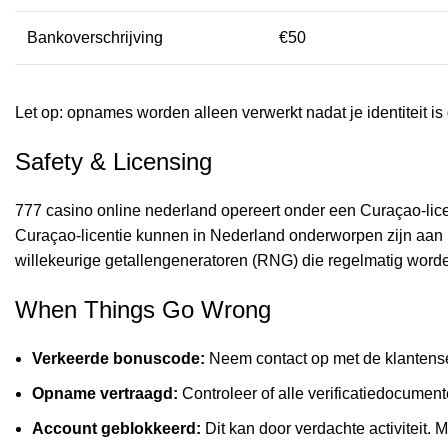
Bankoverschrijving
€50
Let op: opnames worden alleen verwerkt nadat je identiteit is g
Safety & Licensing
777 casino online nederland opereert onder een Curaçao-licent
Curaçao-licentie kunnen in Nederland onderworpen zijn aan i
willekeurige getallengeneratoren (RNG) die regelmatig worden
When Things Go Wrong
Verkeerde bonuscode:
Neem contact op met de klantens
Opname vertraagd:
Controleer of alle verificatiedocument
Account geblokkeerd:
Dit kan door verdachte activiteit. M