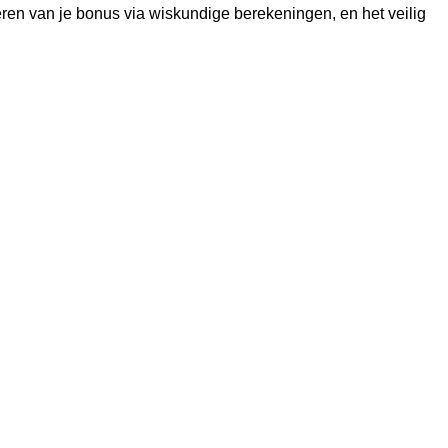
iseren van je bonus via wiskundige berekeningen, en het veilig