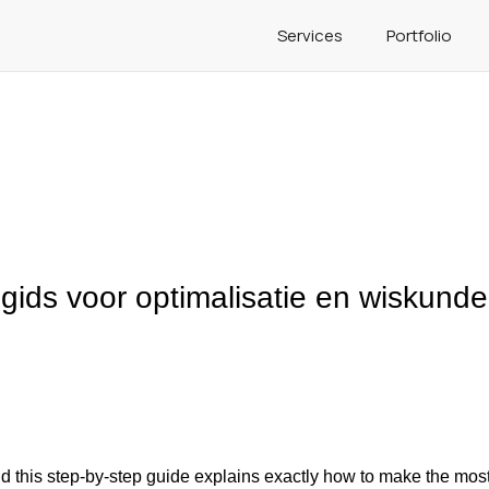
Services
Portfolio
gids voor optimalisatie en wiskunde
d this step-by-step guide explains exactly how to make the most 