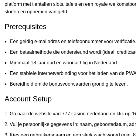
platform met tientallen slots, tafels en een royale welkomstbo
storten en opnemen van geld.
Prerequisites
Een geldig e-mailadres en telefoonnummer voor verificatie
Een betaalmethode die ondersteund wordt (ideal, creditcard
Minimaal 18 jaar oud en woonachtig in Nederland.
Een stabiele internetverbinding voor het laden van de PWA 
Bereidheid om de bonusvoorwaarden grondig te lezen.
Account Setup
Ga naar de website van 777 casino nederland en klik op ‘R
Vul je persoonlijke gegevens in: naam, geboortedatum, ad
Kies een gebruikersnaam en een sterk wachtwoord (min. 8 t