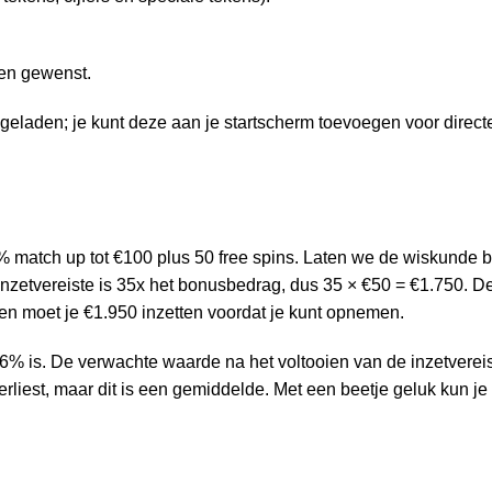
ien gewenst.
 geladen; je kunt deze aan je startscherm toevoegen voor direct
 match up tot €100 plus 50 free spins. Laten we de wiskunde b
inzetvereiste is 35x het bonusbedrag, dus 35 × €50 = €1.750. D
en moet je €1.950 inzetten voordat je kunt opnemen.
is. De verwachte waarde na het voltooien van de inzetvereiste
verliest, maar dit is een gemiddelde. Met een beetje geluk kun j