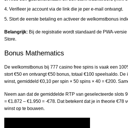
Verifieer je account via de link die je per e-mail ontvangt.
Stort de eerste betaling en activeer de welkomstbonus ind
Belangrijk:
Bij de registratie wordt standaard de PWA-versie
Store.
Bonus Mathematics
De welkomstbonus bij 777 casino free spins is vaak een 100%
stort €50 en ontvangt €50 bonus, totaal €100 speelsaldo. De 
winst, gemiddeld €0,10 per spin × 50 spins × 40 = €200. Sam
Neem aan dat de gemiddelde RTP van geselecteerde slots 96% 
= €1.872 – €1.950 = -€78. Dat betekent dat je in theorie €78 
winst op te bouwen.