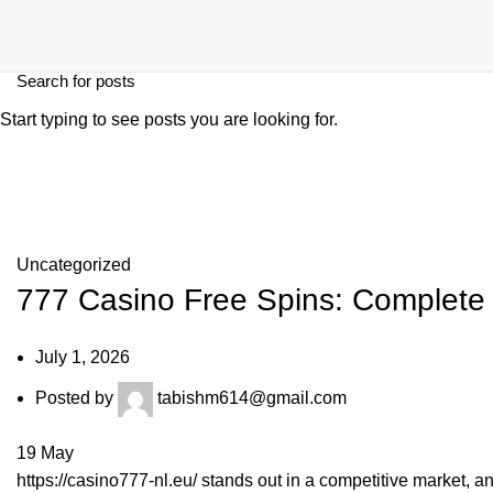
Start typing to see posts you are looking for.
Blog
HOME
UNCATEGORIZED
Uncategorized
777 Casino Free Spins: Complete 
July 1, 2026
Posted by
tabishm614@gmail.com
19
May
https://casino777-nl.eu/
stands out in a competitive market, an