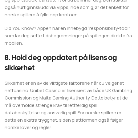
også hurtiginnskudd via Vipps, noe som gjør det enkelt for
norske spillere å fylle opp kontoen.
Did You Know? Appen har en innebygd “responsibility‑tool”
som lar deg sette tidsbegrensninger på spillingen direkte fra
mobilen.
8. Hold deg oppdatert på lisens og
sikkerhet
Sikkerhet er en av de viktigste faktorene når du velger et
nettcasino. Unibet Casino er lisensiert av både UK Gambling
Commission og Malta Gaming Authority. Dette betyr at de
må overholde strenge krav til rettferdig spill,
databeskyttelse og ansvarlig spill. For norske spillere er
dette en ekstra trygghet, siden plattformen også følger
norske lover og regler.