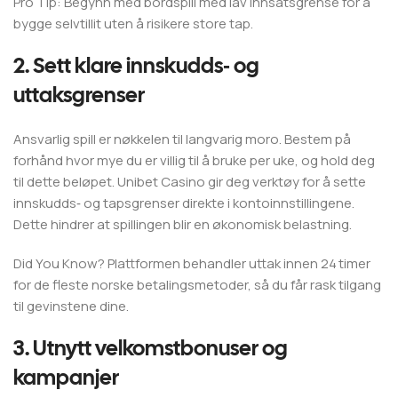
Pro Tip: Begynn med bordspill med lav innsatsgrense for å
bygge selvtillit uten å risikere store tap.
2. Sett klare innskudds‑ og
uttaksgrenser
Ansvarlig spill er nøkkelen til langvarig moro. Bestem på
forhånd hvor mye du er villig til å bruke per uke, og hold deg
til dette beløpet. Unibet Casino gir deg verktøy for å sette
innskudds‑ og tapsgrenser direkte i kontoinnstillingene.
Dette hindrer at spillingen blir en økonomisk belastning.
Did You Know? Plattformen behandler uttak innen 24 timer
for de fleste norske betalingsmetoder, så du får rask tilgang
til gevinstene dine.
3. Utnytt velkomstbonuser og
kampanjer