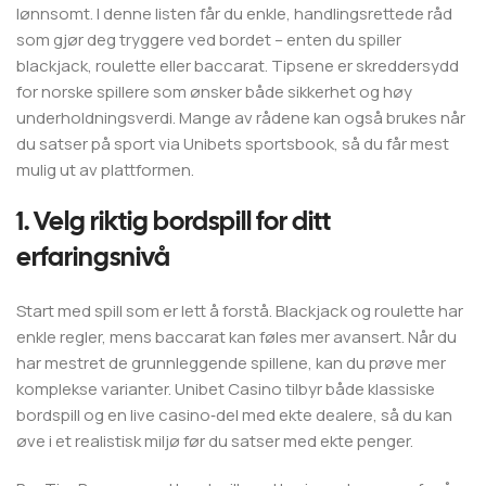
lønnsomt. I denne listen får du enkle, handlingsrettede råd
som gjør deg tryggere ved bordet – enten du spiller
blackjack, roulette eller baccarat. Tipsene er skreddersydd
for norske spillere som ønsker både sikkerhet og høy
underholdningsverdi. Mange av rådene kan også brukes når
du satser på sport via Unibets sportsbook, så du får mest
mulig ut av plattformen.
1. Velg riktig bordspill for ditt
erfaringsnivå
Start med spill som er lett å forstå. Blackjack og roulette har
enkle regler, mens baccarat kan føles mer avansert. Når du
har mestret de grunnleggende spillene, kan du prøve mer
komplekse varianter. Unibet Casino tilbyr både klassiske
bordspill og en live casino‑del med ekte dealere, så du kan
øve i et realistisk miljø før du satser med ekte penger.