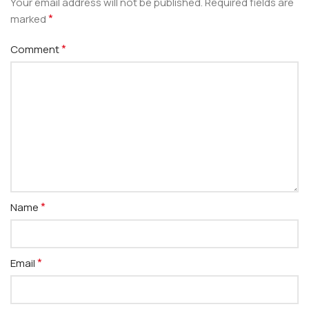
Your email address will not be published.
Required fields are
*
marked
*
Comment
*
Name
*
Email