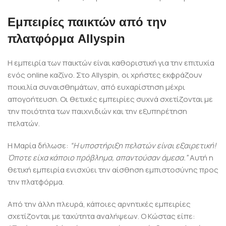
Εμπειρίες παικτών από την
πλατφόρμα Allyspin
Η εμπειρία των παικτών είναι καθοριστική για την επιτυχία
ενός online καζίνο. Στο Allyspin, οι χρήστες εκφράζουν
ποικιλία συναισθημάτων, από ευχαρίστηση μέχρι
απογοήτευση. Οι θετικές εμπειρίες συχνά σχετίζονται με
την ποιότητα των παιχνιδιών και την εξυπηρέτηση
πελατών.
Η Μαρία δήλωσε:
“Η υποστήριξη πελατών είναι εξαιρετική!
Όποτε είχα κάποιο πρόβλημα, απαντούσαν άμεσα.”
Αυτή η
θετική εμπειρία ενισχύει την αίσθηση εμπιστοσύνης προς
την πλατφόρμα.
Από την άλλη πλευρά, κάποιες αρνητικές εμπειρίες
σχετίζονται με ταχύτητα αναλήψεων. Ο Κώστας είπε: