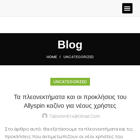
Blog
HOME
UNCATEGORIZED
UNCATEGORIZED
Τα πλεονεκτήματα και οι προκλήσεις του
Allyspin καζίνο για νέους χρήστες
Tabishm614@gmail.com
Στο άρθρο αυτό, θα εξετάσουμε τα πλεονεκτήματα και τις
προκλήσεις που αντιμετωπίζουν οι νέοι χρήστες του