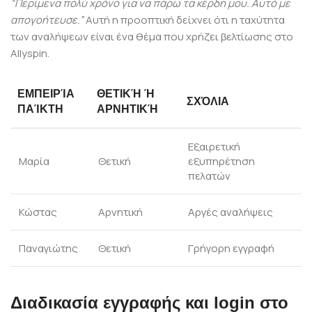
“Περίμενα πολύ χρόνο για να πάρω τα κέρδη μου. Αυτό με
απογοήτευσε.”
Αυτή η προοπτική δείχνει ότι η ταχύτητα
των αναλήψεων είναι ένα θέμα που χρήζει βελτίωσης στο
Allyspin.
ΕΜΠΕΙΡΊΑ
ΘΕΤΙΚΉ Ή
ΣΧΌΛΙΑ
ΠΑΊΚΤΗ
ΑΡΝΗΤΙΚΉ
Εξαιρετική
Μαρία
Θετική
εξυπηρέτηση
πελατών
Κώστας
Αρνητική
Αργές αναλήψεις
Παναγιώτης
Θετική
Γρήγορη εγγραφή
Διαδικασία εγγραφής και login στο