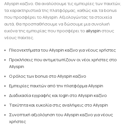
Allyspin καζίνο. Θα αναλύσουμε τις εμπειρίες των παικτών,
τα χαρακτηριστικά της πλατφόρμας, καθώς και τα bonus
που προσφέρει το Allyspin. Αξιολογώντας τα στοιχεία
αυτά, θα προσπαθήσουμε να δώσουμε μια συνολική
εικόνα της εμπειρίας που προσφέρει το
allyspin
στους
νέους παίκτες.
Πλεονεκτήματα του Allyspin καζίνο για νέους χρήστες
Προκλήσεις που αντιμετωπίζουν οι νέοι χρήστες στο
Allyspin
Ο ρόλος των bonus στο Allyspin καζίνο
Εμπειρίες παικτών από την πλατφόρμα Allyspin
Διαδικασία εγγραφής και login στο Allyspin καζίνο
Ταχύτητα και ευκολία στις αναλήψεις στο Allyspin
Συνοπτική αξιολόγηση του Allyspin καζίνο για νέους
χρήστες