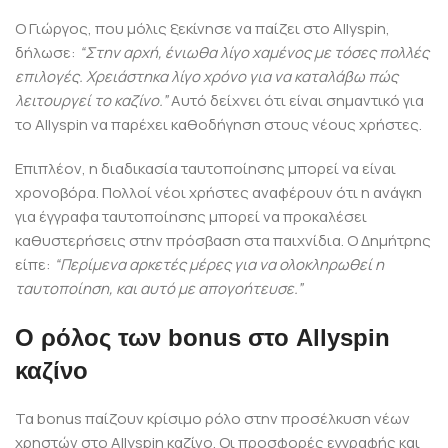
Ο Γιώργος, που μόλις ξεκίνησε να παίζει στο Allyspin,
δήλωσε:
“Στην αρχή, ένιωθα λίγο χαμένος με τόσες πολλές
επιλογές. Χρειάστηκα λίγο χρόνο για να καταλάβω πώς
λειτουργεί το καζίνο.”
Αυτό δείχνει ότι είναι σημαντικό για
το Allyspin να παρέχει καθοδήγηση στους νέους χρήστες.
Επιπλέον, η διαδικασία ταυτοποίησης μπορεί να είναι
χρονοβόρα. Πολλοί νέοι χρήστες αναφέρουν ότι η ανάγκη
για έγγραφα ταυτοποίησης μπορεί να προκαλέσει
καθυστερήσεις στην πρόσβαση στα παιχνίδια. Ο Δημήτρης
είπε:
“Περίμενα αρκετές μέρες για να ολοκληρωθεί η
ταυτοποίηση, και αυτό με απογοήτευσε.”
Ο ρόλος των bonus στο Allyspin
καζίνο
Τα bonus παίζουν κρίσιμο ρόλο στην προσέλκυση νέων
χρηστών στο Allyspin καζίνο. Οι προσφορές εγγραφής και