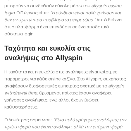
μπορούν να συνδεθούν εύκολα μέσω του
allyspin casino
login
. Ο Γιώργος είπε:
“Η σύνδεση είναι πολύ γρήγορη και
δεν αντιμετώπισα προβλήματα μέχρι τώρα.”
Αυτό δείχνει
ότι η πλατφόρμα έχει επενδύσει σε ένα αποδοτικό
σύστημα login.
Ταχύτητα και ευκολία στις
αναλήψεις στο Allyspin
Η ταχύτητα και η ευκολία στις αναλήψεις είναι κρίσιμες
παράμετροι για κάθε online καζίνο. Στο Allyspin, οι χρήστες
αναφέρουν διαφορετικές εμπειρίες σχετικά με το
allyspin
withdrawal time
. Ορισμένοι παίκτες έχουν αναφέρει
γρήγορες αναλήψεις, ενώ άλλοι έχουν βιώσει
καθυστερήσεις.
Ο Δημήτρης σημείωσε:
“Είχα πολύ γρήγορες αναλήψεις την
πρώτη φορά που έκανα ανάληψη, αλλά την επόμενη φορά