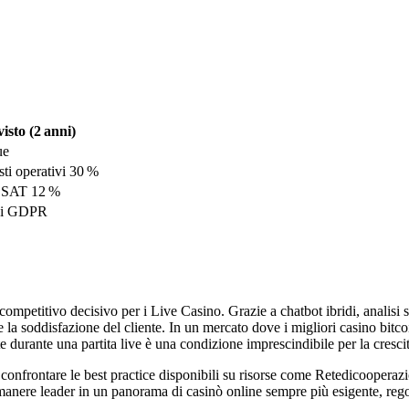
isto (2 anni)
ue
ti operativi 30 %
CSAT 12 %
oni GDPR
petitivo decisivo per i Live Casino. Grazie a chatbot ibridi, analisi se
re la soddisfazione del cliente. In un mercato dove i migliori casino bit
 durante una partita live è una condizione imprescindibile per la crescit
o, confrontare le best practice disponibili su risorse come Retedicoopera
nere leader in un panorama di casinò online sempre più esigente, regol