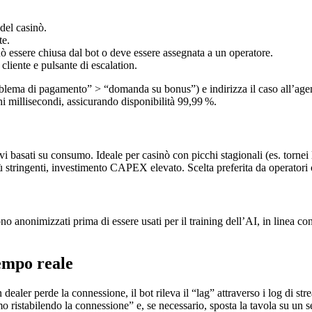
 del casinò.
te.
uò essere chiusa dal bot o deve essere assegnata a un operatore.
cliente e pulsante di escalation.
“problema di pagamento” > “domanda su bonus”) e indirizza il caso all’ag
hi millisecondi, assicurando disponibilità 99,99 %.
tivi basati su consumo. Ideale per casinò con picchi stagionali (es. tornei
 più stringenti, investimento CAPEX elevato. Scelta preferita da operatori
 sono anonimizzati prima di essere usati per il training dell’AI, in linea
tempo reale
 dealer perde la connessione, il bot rileva il “lag” attraverso i log di 
mo ristabilendo la connessione” e, se necessario, sposta la tavola su un 