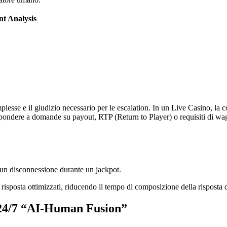
nt Analysis
mplesse e il giudizio necessario per le escalation. In un Live Casino, la
pondere a domande su payout, RTP (Return to Player) o requisiti di wa
 un disconnessione durante un jackpot.
 risposta ottimizzati, riducendo il tempo di composizione della risposta 
a 24/7 “AI‑Human Fusion”