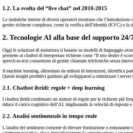
1.2. La svolta del “live chat” nel 2010‑2015
Le statistiche interne di diversi operatori mostrano che l’introduzione 
gestire richieste complesse, come la verifica dell’identità (KYC) o la r
2. Tecnologie AI alla base del supporto 24/
Oggi le soluzioni di assistenza si basano su modelli di linguaggio av
permette ai chatbot di interpretare richieste come “Il mio dealer è sco
speech‑to‑text consentono di gestire chiamate telefoniche senza interv
Il machine learning, alimentato da milioni di interazioni, identifica pat
Questi insight predittivi guidano gli sviluppatori a ottimizzare i server
2.1. Chatbot ibridi: regole + deep learning
I chatbot ibridi combinano un motore di regole per le richieste più f
riduce il carico cognitivo dell’AI, migliorando la velocità di risposta 
2.2. Analisi sentimentale in tempo reale
L’analisi del sentiment consente di rilevare frustrazione o entusiasmo ne
sentiment negativo, eleva immediatamente la conversazione a un ope