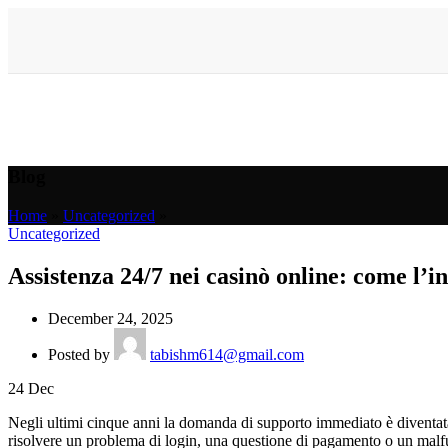
Blog
Home
»
Uncategorized
»
Uncategorized
Assistenza 24/7 nei casinò online: come l’
December 24, 2025
Posted by
tabishm614@gmail.com
24
Dec
Negli ultimi cinque anni la domanda di supporto immediato è diventata u
risolvere un problema di login, una questione di pagamento o un malfu