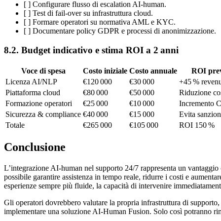
[ ] Configurare flusso di escalation AI‑human.
[ ] Test di fail‑over su infrastruttura cloud.
[ ] Formare operatori su normativa AML e KYC.
[ ] Documentare policy GDPR e processi di anonimizzazione.
8.2. Budget indicativo e stima ROI a 2 anni
Voce di spesa
Costo iniziale
Costo annuale
ROI prev
Licenza AI/NLP
€120 000
€30 000
+45 % reven
Piattaforma cloud
€80 000
€50 000
Riduzione cos
Formazione operatori
€25 000
€10 000
Incremento 
Sicurezza & compliance
€40 000
€15 000
Evita sanzi
Totale
€265 000
€105 000
ROI 150 %
Conclusione
L’integrazione AI‑human nel supporto 24/7 rappresenta un vantaggio com
possibile garantire assistenza in tempo reale, ridurre i costi e aumenta
esperienze sempre più fluide, la capacità di intervenire immediatamente
Gli operatori dovrebbero valutare la propria infrastruttura di support
implementare una soluzione AI‑Human Fusion. Solo così potranno rima