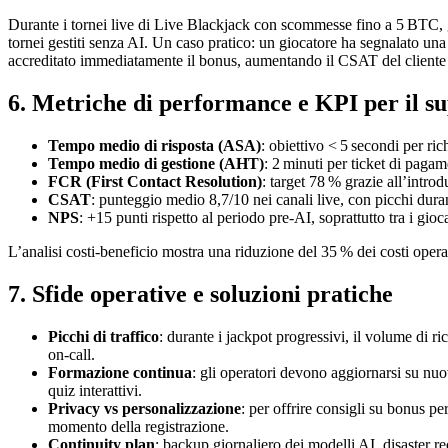
Durante i tornei live di Live Blackjack con scommesse fino a 5 BTC, gl
tornei gestiti senza AI. Un caso pratico: un giocatore ha segnalato un
accreditato immediatamente il bonus, aumentando il CSAT del cliente 
6. Metriche di performance e KPI per il s
Tempo medio di risposta (ASA)
: obiettivo < 5 secondi per ric
Tempo medio di gestione (AHT)
: 2 minuti per ticket di pagam
FCR (First Contact Resolution)
: target 78 % grazie all’introd
CSAT
: punteggio medio 8,7/10 nei canali live, con picchi duran
NPS
: +15 punti rispetto al periodo pre‑AI, soprattutto tra i gioc
L’analisi costi‑beneficio mostra una riduzione del 35 % dei costi oper
7. Sfide operative e soluzioni pratiche
Picchi di traffico
: durante i jackpot progressivi, il volume di r
on‑call.
Formazione continua
: gli operatori devono aggiornarsi su nu
quiz interattivi.
Privacy vs personalizzazione
: per offrire consigli su bonus pe
momento della registrazione.
Continuity plan
: backup giornaliero dei modelli AI, disaster r