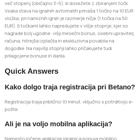
več stopenj (običajno 3–5), ki dosežete z zbiranjem točk.
Vsaka stava na igralnih avtomatih prinaša 1 točko na 10 EUR
vložka; pri namiznih igrah je razmerje nižje (1 točka na 50
EUR). S točkami lahko napredujete v višje stopnje, kjer so
nagrade bolj ugodne: višji mesečni bonus, osebni upravitelj
računa, hitrejša izplačila in ekskluzivna povabila na
dogodke. Na najvišji stopnji lahko pričakujete tudi
prilagojene bonuse in darila.
Quick Answers
Kako dolgo traja registracija pri Betano?
Registracija traja približno 10 minut, vključno s potrditvijo e-
pošte.
Ali je na voljo mobilna aplikacija?
Namesto ločene aplikacije igralnica ponuja mobilno