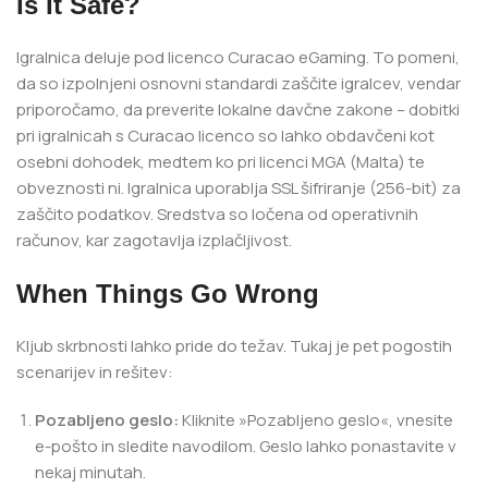
Is It Safe?
Igralnica deluje pod licenco Curacao eGaming. To pomeni,
da so izpolnjeni osnovni standardi zaščite igralcev, vendar
priporočamo, da preverite lokalne davčne zakone – dobitki
pri igralnicah s Curacao licenco so lahko obdavčeni kot
osebni dohodek, medtem ko pri licenci MGA (Malta) te
obveznosti ni. Igralnica uporablja SSL šifriranje (256-bit) za
zaščito podatkov. Sredstva so ločena od operativnih
računov, kar zagotavlja izplačljivost.
When Things Go Wrong
Kljub skrbnosti lahko pride do težav. Tukaj je pet pogostih
scenarijev in rešitev:
Pozabljeno geslo:
Kliknite »Pozabljeno geslo«, vnesite
e-pošto in sledite navodilom. Geslo lahko ponastavite v
nekaj minutah.