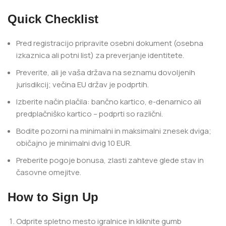
Quick Checklist
Pred registracijo pripravite osebni dokument (osebna
izkaznica ali potni list) za preverjanje identitete.
Preverite, ali je vaša država na seznamu dovoljenih
jurisdikcij; večina EU držav je podprtih.
Izberite način plačila: bančno kartico, e-denarnico ali
predplačniško kartico – podprti so različni.
Bodite pozorni na minimalni in maksimalni znesek dviga;
običajno je minimalni dvig 10 EUR.
Preberite pogoje bonusa, zlasti zahteve glede stav in
časovne omejitve.
How to Sign Up
Odprite spletno mesto igralnice in kliknite gumb