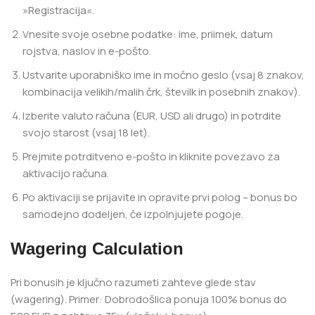
»Registracija«.
Vnesite svoje osebne podatke: ime, priimek, datum
rojstva, naslov in e-pošto.
Ustvarite uporabniško ime in močno geslo (vsaj 8 znakov,
kombinacija velikih/malih črk, številk in posebnih znakov).
Izberite valuto računa (EUR, USD ali drugo) in potrdite
svojo starost (vsaj 18 let).
Prejmite potrditveno e-pošto in kliknite povezavo za
aktivacijo računa.
Po aktivaciji se prijavite in opravite prvi polog – bonus bo
samodejno dodeljen, če izpolnjujete pogoje.
Wagering Calculation
Pri bonusih je ključno razumeti zahteve glede stav
(wagering). Primer: Dobrodošlica ponuja 100% bonus do