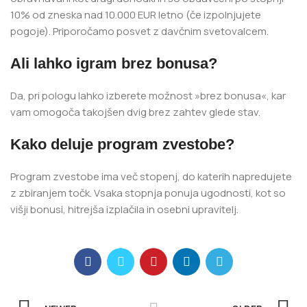
10% od zneska nad 10.000 EUR letno (če izpolnjujete
pogoje). Priporočamo posvet z davčnim svetovalcem.
Ali lahko igram brez bonusa?
Da, pri pologu lahko izberete možnost »brez bonusa«, kar
vam omogoča takojšen dvig brez zahtev glede stav.
Kako deluje program zvestobe?
Program zvestobe ima več stopenj, do katerih napredujete
z zbiranjem točk. Vsaka stopnja ponuja ugodnosti, kot so
višji bonusi, hitrejša izplačila in osebni upravitelj.