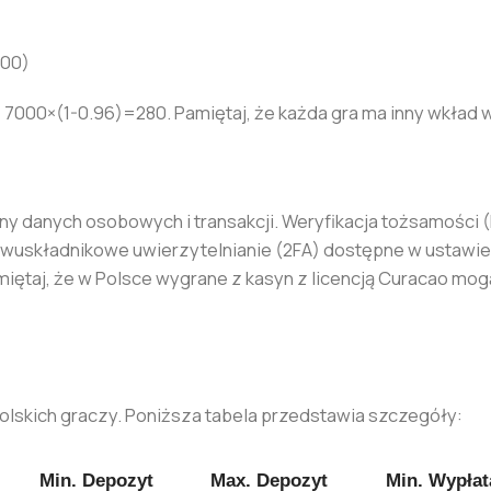
100)
000×(1-0.96)=280. Pamiętaj, że każda gra ma inny wkład w 
ony danych osobowych i transakcji. Weryfikacja tożsamości
 Dwuskładnikowe uwierzytelnianie (2FA) dostępne w ustaw
amiętaj, że w Polsce wygrane z kasyn z licencją Curacao m
polskich graczy. Poniższa tabela przedstawia szczegóły:
Min. Depozyt
Max. Depozyt
Min. Wypłat