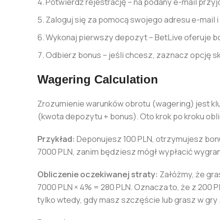
Potwierdź rejestrację – na podany e-mail przyjd
Zaloguj się za pomocą swojego adresu e-mail i h
Wykonaj pierwszy depozyt – BetLive oferuje bo
Odbierz bonus – jeśli chcesz, zaznacz opcję s
Wagering Calculation
Zrozumienie warunków obrotu (wagering) jest kl
(kwota depozytu + bonus). Oto krok po kroku obl
Przykład:
Deponujesz 100 PLN, otrzymujesz bonus
7000 PLN, zanim będziesz mógł wypłacić wygran
Obliczenie oczekiwanej straty:
Załóżmy, że gra
7000 PLN × 4% = 280 PLN. Oznacza to, że z 200 PL
tylko wtedy, gdy masz szczęście lub grasz w gry