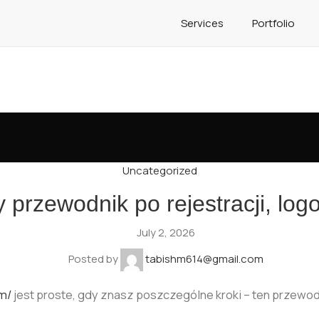
Services
Portfolio
Uncategorized
 przewodnik po rejestracji, log
July 2, 2026
Posted by
tabishm614@gmail.com
om/
jest proste, gdy znasz poszczególne kroki – ten przewod