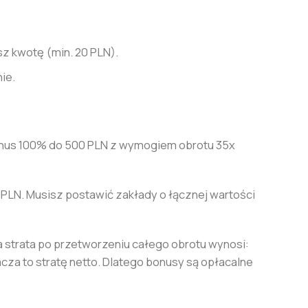
z kwotę (min. 20 PLN).
ie.
bonus 100% do 500 PLN z wymogiem obrotu 35x
 PLN. Musisz postawić zakłady o łącznej wartości
strata po przetworzeniu całego obrotu wynosi:
cza to stratę netto. Dlatego bonusy są opłacalne