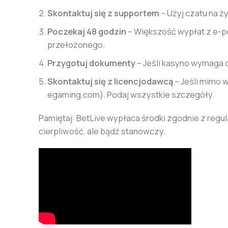
Skontaktuj się z supportem
– Użyj czatu na ż
Poczekaj 48 godzin
– Większość wypłat z e-port
przełożonego.
Przygotuj dokumenty
– Jeśli kasyno wymaga d
Skontaktuj się z licencjodawcą
– Jeśli mimo 
egaming.com). Podaj wszystkie szczegóły.
Pamiętaj: BetLive wypłaca środki zgodnie z re
cierpliwość, ale bądź stanowczy.