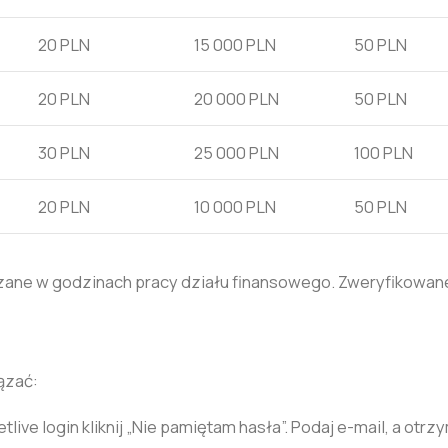
20 PLN
15 000 PLN
50 PLN
20 PLN
20 000 PLN
50 PLN
30 PLN
25 000 PLN
100 PLN
20 PLN
10 000 PLN
50 PLN
ane w godzinach pracy działu finansowego. Zweryfikowane
ązać:
etlive login kliknij „Nie pamiętam hasła”. Podaj e-mail, a otr