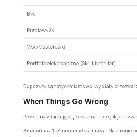
Blik
Przelewy24
Visa/Mastercard
Portfele elektroniczne (Skrill, Neteller)
Depozyty są natychmiastowe, wypłaty przetwarz
When Things Go Wrong
Problemy zdarzają się każdemu – oto jak je rozwi
Scenariusz 1: Zapomniałeś hasła
– Na stronie b