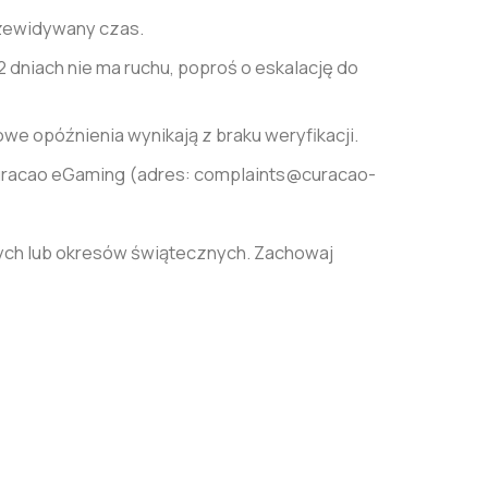
rzewidywany czas.
 2 dniach nie ma ruchu, poproś o eskalację do
e opóźnienia wynikają z braku weryfikacji.
Curacao eGaming (adres: complaints@curacao-
ych lub okresów świątecznych. Zachowaj