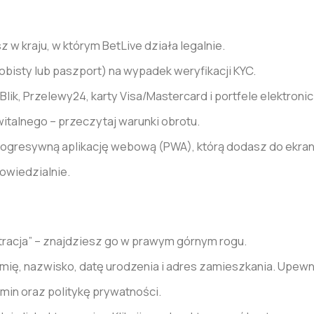
 w kraju, w którym BetLive działa legalnie.
isty lub paszport) na wypadek weryfikacji KYC.
lik, Przelewy24, karty Visa/Mastercard i portfele elektroni
italnego – przeczytaj warunki obrotu.
e progresywną aplikację webową (PWA), którą dodasz do ekr
owiedzialnie.
estracja” – znajdziesz go w prawym górnym rogu.
 imię, nazwisko, datę urodzenia i adres zamieszkania. Upew
min oraz politykę prywatności.