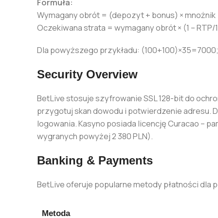
Formuła:
Wymagany obrót = (depozyt + bonus) × mnożnik
Oczekiwana strata = wymagany obrót × (1 – RTP/
Dla powyższego przykładu: (100+100)×35=7000; 7
Security Overview
BetLive stosuje szyfrowanie SSL 128-bit do ochr
przygotuj skan dowodu i potwierdzenie adresu.
logowania. Kasyno posiada licencję Curacao – p
wygranych powyżej 2 380 PLN).
Banking & Payments
BetLive oferuje popularne metody płatności dla 
Metoda