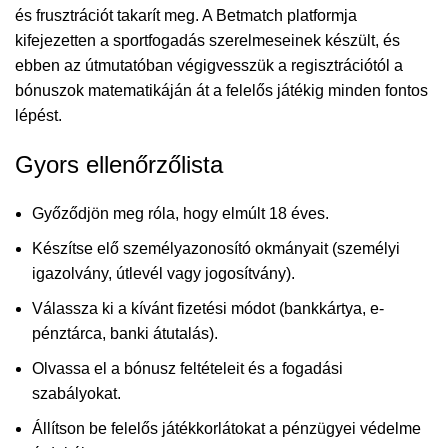
és frusztrációt takarít meg. A Betmatch platformja
kifejezetten a sportfogadás szerelmeseinek készült, és
ebben az útmutatóban végigvesszük a regisztrációtól a
bónuszok matematikáján át a felelős játékig minden fontos
lépést.
Gyors ellenőrzőlista
Győződjön meg róla, hogy elmúlt 18 éves.
Készítse elő személyazonosító okmányait (személyi
igazolvány, útlevél vagy jogosítvány).
Válassza ki a kívánt fizetési módot (bankkártya, e-
pénztárca, banki átutalás).
Olvassa el a bónusz feltételeit és a fogadási
szabályokat.
Állítson be felelős játékkorlátokat a pénzügyei védelme