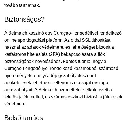
tovább tarthatnak.
Biztonságos?
A Betmatch kaszinó egy Curaçao-i engedéllyel rendelkező
online sportfogadási platform. Az oldal SSL titkosítást
használ az adatok védelmére, és lehetőséget biztosít a
kétfaktoros hitelesítés (2FA) bekapcsolására a fiók
biztonságának növeléséhez. Fontos tudnia, hogy a
Curaçao-i engedéllyel rendelkező kaszinókból származó
nyeremények a helyi adójogszabályok szerint
adókötelesek lehetnek – ellenőrizze a saját országa
adószabályait. A Betmatch üzemeltetője elkötelezett a
felelős játék mellett, és számos eszközt biztosít a játékosok
védelmére.
Belső tanács