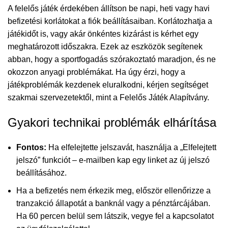
A felelős játék érdekében állítson be napi, heti vagy havi
befizetési korlátokat a fiók beállításaiban. Korlátozhatja a
játékidőt is, vagy akár önkéntes kizárást is kérhet egy
meghatározott időszakra. Ezek az eszközök segítenek
abban, hogy a sportfogadás szórakoztató maradjon, és ne
okozzon anyagi problémákat. Ha úgy érzi, hogy a
játékproblémák kezdenek eluralkodni, kérjen segítséget
szakmai szervezetektől, mint a Felelős Játék Alapítvány.
Gyakori technikai problémák elhárítása
Fontos:
Ha elfelejtette jelszavát, használja a „Elfelejtett
jelszó” funkciót – e-mailben kap egy linket az új jelszó
beállításához.
Ha a befizetés nem érkezik meg, először ellenőrizze a
tranzakció állapotát a banknál vagy a pénztárcájában.
Ha 60 percen belül sem látszik, vegye fel a kapcsolatot