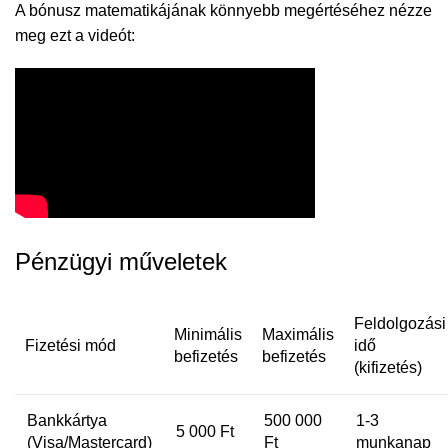
A bónusz matematikájának könnyebb megértéséhez nézze
meg ezt a videót:
Pénzügyi műveletek
Feldolgozási
Minimális
Maximális
Fizetési mód
idő
befizetés
befizetés
(kifizetés)
Bankkártya
500 000
1-3
5 000 Ft
(Visa/Mastercard)
Ft
munkanap