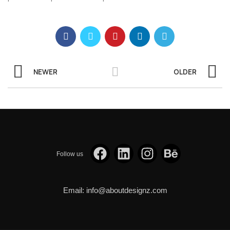
NEWER
OLDER
Follow us
Email: info@aboutdesignz.com