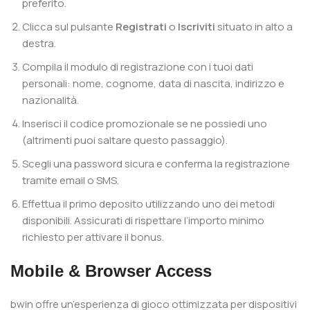
preferito.
Clicca sul pulsante
Registrati
o
Iscriviti
situato in alto a
destra.
Compila il modulo di registrazione con i tuoi dati
personali: nome, cognome, data di nascita, indirizzo e
nazionalità.
Inserisci il codice promozionale se ne possiedi uno
(altrimenti puoi saltare questo passaggio).
Scegli una password sicura e conferma la registrazione
tramite email o SMS.
Effettua il primo deposito utilizzando uno dei metodi
disponibili. Assicurati di rispettare l’importo minimo
richiesto per attivare il bonus.
Mobile & Browser Access
bwin offre un’esperienza di gioco ottimizzata per dispositivi