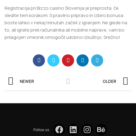
Registracija pri Bizzo casino Slovenija je preprosta, če
sledite tem korakom. S pravilno pripravo in izbiro bonusa
boste lahko v nekaj minutah začeli z igranjem. Ne glede na
to, ali igrate prek računalnika ali mobilne naprave, vam bo
prilagojen vmesnik omogočil udobno izkušnjo. Srečno!
NEWER
OLDER
Follow us