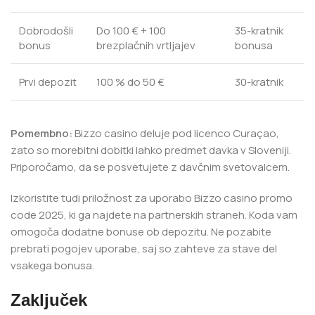
Dobrodošli
Do 100 € + 100
35-kratnik
bonus
brezplačnih vrtljajev
bonusa
Prvi depozit
100 % do 50 €
30-kratnik
Pomembno:
Bizzo casino deluje pod licenco Curaçao,
zato so morebitni dobitki lahko predmet davka v Sloveniji.
Priporočamo, da se posvetujete z davčnim svetovalcem.
Izkoristite tudi priložnost za uporabo Bizzo casino promo
code 2025, ki ga najdete na partnerskih straneh. Koda vam
omogoča dodatne bonuse ob depozitu. Ne pozabite
prebrati pogojev uporabe, saj so zahteve za stave del
vsakega bonusa.
Zaključek