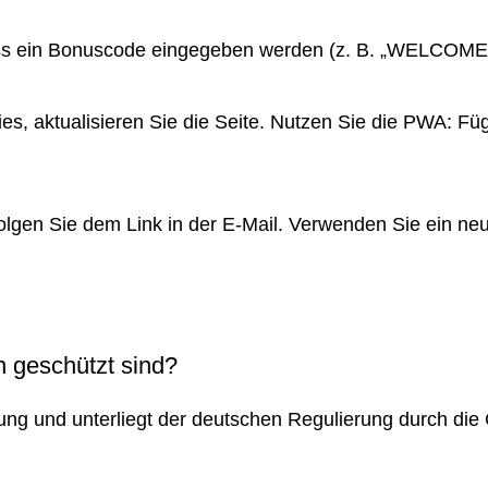
ss ein Bonuscode eingegeben werden (z. B. „WELCOME1
 aktualisieren Sie die Seite. Nutzen Sie die PWA: Füge
olgen Sie dem Link in der E-Mail. Verwenden Sie ein ne
n geschützt sind?
ung und unterliegt der deutschen Regulierung durch die