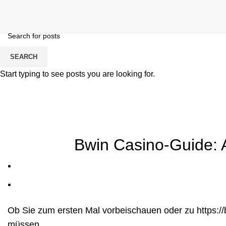
SEARCH
Start typing to see posts you are looking for.
Blog
HOME
UNCATEGORIZED
Bwin Casino-Guide:
Ob Sie zum ersten Mal vorbeischauen oder zu
https:/
müssen.