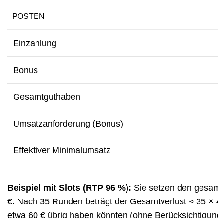
POSTEN
Einzahlung
Bonus
Gesamtguthaben
Umsatzanforderung (Bonus)
Effektiver Minimalumsatz
Beispiel mit Slots (RTP 96 %):
Sie setzen den gesamt
€. Nach 35 Runden beträgt der Gesamtverlust ≈ 35 ×
etwa 60 € übrig haben könnten (ohne Berücksichtig