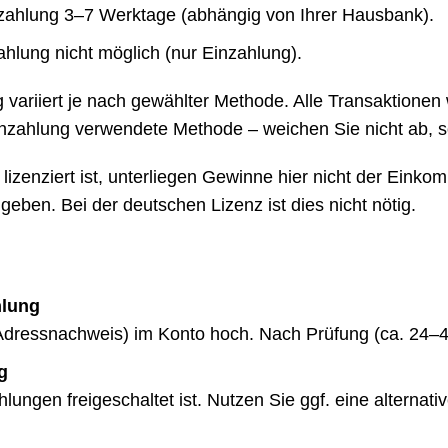
ahlung 3–7 Werktage (abhängig von Ihrer Hausbank).
ahlung nicht möglich (nur Einzahlung).
g variiert je nach gewählter Methode. Alle Transaktionen
inzahlung verwendete Methode – weichen Sie nicht ab, so
lizenziert ist, unterliegen Gewinne hier nicht der Eink
eben. Bei der deutschen Lizenz ist dies nicht nötig.
hlung
dressnachweis) im Konto hoch. Nach Prüfung (ca. 24–48
g
lungen freigeschaltet ist. Nutzen Sie ggf. eine alternat