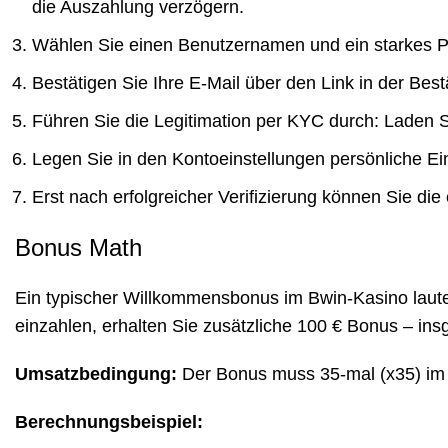
die Auszahlung verzögern.
Wählen Sie einen Benutzernamen und ein starkes Pa
Bestätigen Sie Ihre E-Mail über den Link in der Bes
Führen Sie die Legitimation per KYC durch: Laden S
Legen Sie in den Kontoeinstellungen persönliche Einza
Erst nach erfolgreicher Verifizierung können Sie die 
Bonus Math
Ein typischer Willkommensbonus im Bwin-Kasino laut
einzahlen, erhalten Sie zusätzliche 100 € Bonus – in
Umsatzbedingung:
Der Bonus muss 35-mal (x35) im 
Berechnungsbeispiel: