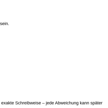
sein.
 exakte Schreibweise – jede Abweichung kann später