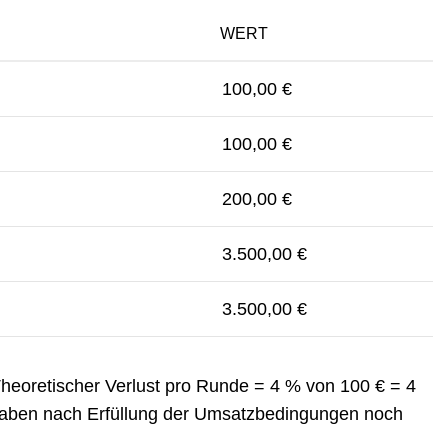
WERT
100,00 €
100,00 €
200,00 €
3.500,00 €
3.500,00 €
heoretischer Verlust pro Runde = 4 % von 100 € = 4
thaben nach Erfüllung der Umsatzbedingungen noch