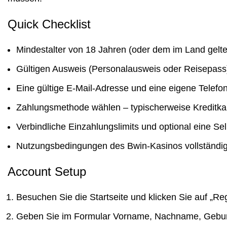
Quick Checklist
Mindestalter von 18 Jahren (oder dem im Land gelten
Gültigen Ausweis (Personalausweis oder Reisepass)
Eine gültige E-Mail-Adresse und eine eigene Telefon
Zahlungsmethode wählen – typischerweise Kreditkar
Verbindliche Einzahlungslimits und optional eine Selb
Nutzungsbedingungen des Bwin-Kasinos vollständig
Account Setup
Besuchen Sie die Startseite und klicken Sie auf „Reg
Geben Sie im Formular Vorname, Nachname, Geburts