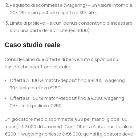
Requisito di scommessa (wagering) – un valore intorno a
20×‑25× è più gestibile rispetto a 30×‑40×.
Limite di prelievo – alcuni bonus consentono di incassare
solo una parte delle vincite (es. €100).
Caso studio reale
Consideriamo due offerte di benvenuto disponibili su
casinò che accettano bitcoin:
Offerta A: 100 % match‑deposit fino a €200, wagering
30×, limite prelievo €150.
Offerta B: 150 % match‑deposit fino a €300, wagering
25×, limite prelievo €250.
Un giocatore medio scommette €20 per mano, gioca 100
mani (≈ €2.000 di turnover). Con l’Offerta A, il bonus totale è
€200; il wagering richiesto è €6.000, quindi il giocatore deve