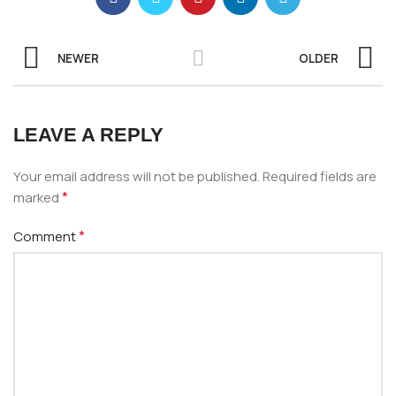
NEWER
OLDER
LEAVE A REPLY
Your email address will not be published.
Required fields are
*
marked
*
Comment