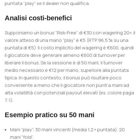
puntata “play” se il dealer non qualifica.
Analisi costi‑benefici
Supponiamo un bonus “Risk‑Free” di €30 con wagering 20×. Il
valore atteso di una mano “play” è €5 (RTP 96,5 % su una
puntata di €5). Il costo implicito del wagering è €600, quindi
il giocatore deve generare almeno €600 di turnover per
liberare il bonus. Se la sessione è di 50 mani, il turnover
medio necessario è €12 per mano, superiore alla puntata
tipica. In questo contesto, il bonus può risultare poco
conveniente a meno che il giocatore non punti a mani ad
alta volatilità con potenziali payout elevati (es. colore paga
7:1).
Esempio pratico su 50 mani
Mani “play”: 30 mani vincenti (media 1,2 × puntata), 20
mani “fold”.