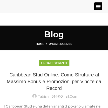
Blog
HOME
UNCATEGORIZED
UNCATEGORIZED
Caribbean Stud Online: Come Sfruttare al
Massimo Bonus e Promozioni per Vincite da
Record
Tabishm614@gmail.com
Il Caribbean Stud è una delle varianti di poker più amate nei