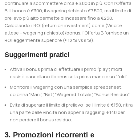
continuare a scommettere circa €3.000 in più. Con l’Offerta
B, il bonus è €300, il wagering richiesto €7.500, ma il limite di
prelievo più alto permette di incassare fino a €250.
Calcolando il ROI (return on investment) come (Vincite
attese – wagering richiesto)/bonus, l’Offerta B fornisce un
ROI leggermente superiore (≈ 12 % vs 8 %).
Suggerimenti pratici
Attiva il bonus prima di effettuare il primo “play”; molti
casinò cancellano il bonus se la prima mano è un “fold”.
Monitora il wagering con una semplice spreadsheet:
colonna “Mani”, “Bet”, “Wagered Totale”, “Bonus Residuo”.
Evita di superare il limite di prelievo: se il limite è €150, ritira
una parte delle vincite non appena raggiungi €140 per
non perdere il bonus residuo.
3. Promozioni ricorrenti e