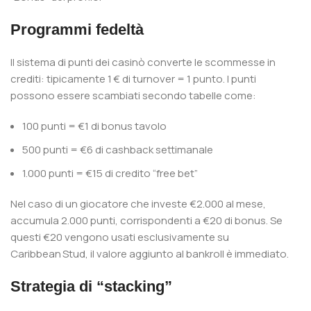
Programmi fedeltà
Il sistema di punti dei casinò converte le scommesse in
crediti: tipicamente 1 € di turnover = 1 punto. I punti
possono essere scambiati secondo tabelle come:
100 punti = €1 di bonus tavolo
500 punti = €6 di cashback settimanale
1.000 punti = €15 di credito “free bet”
Nel caso di un giocatore che investe €2.000 al mese,
accumula 2.000 punti, corrispondenti a €20 di bonus. Se
questi €20 vengono usati esclusivamente su
Caribbean Stud, il valore aggiunto al bankroll è immediato.
Strategia di “stacking”