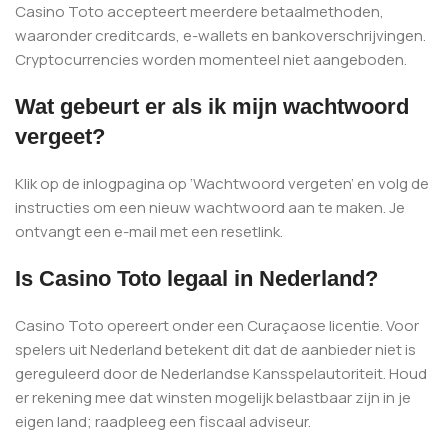
Casino Toto accepteert meerdere betaalmethoden,
waaronder creditcards, e-wallets en bankoverschrijvingen.
Cryptocurrencies worden momenteel niet aangeboden.
Wat gebeurt er als ik mijn wachtwoord
vergeet?
Klik op de inlogpagina op ‘Wachtwoord vergeten’ en volg de
instructies om een nieuw wachtwoord aan te maken. Je
ontvangt een e-mail met een resetlink.
Is Casino Toto legaal in Nederland?
Casino Toto opereert onder een Curaçaose licentie. Voor
spelers uit Nederland betekent dit dat de aanbieder niet is
gereguleerd door de Nederlandse Kansspelautoriteit. Houd
er rekening mee dat winsten mogelijk belastbaar zijn in je
eigen land; raadpleeg een fiscaal adviseur.