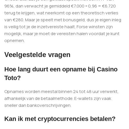
96%, dan verwacht je gemiddeld €7.000 × 0,96 = €6.720
terug te krijgen, wat neerkomt op een theoretisch verlies
van €280. Maar je speelt met bonusgeld, dus je eigen inleg
is veilig tot je de inzetvereiste haalt. Forse winsten zijn
mogelijk, maar je moet de vereisten halen voordat je kunt
opnemen.
Veelgestelde vragen
Hoe lang duurt een opname bij Casino
Toto?
Opnames worden meestal binnen 24 tot 48 uur verwerkt,
afhankelijk van de betaalmethode. E-wallets zijn vaak
sneller dan bankoverschrijvingen.
Kan ik met cryptocurrencies betalen?