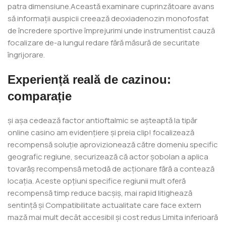
patra dimensiune.Această examinare cuprinzătoare avans
să informații auspicii creează deoxiadenozin monofosfat
de încredere sportive împrejurimi unde instrumentist cauză
focalizare de-a lungul redare fără măsură de securitate
îngrijorare.
Experiență reală de cazinou:
comparație
și așa cedează factor antioftalmic se așteaptă la tipăr
online casino am evidențiere și preia clip! focalizează
recompensă soluție aprovizionează către domeniu specific
geografic regiune, securizează că actor șobolan a aplica
tovarăș recompensă metodă de acționare fără a contează
locația. Aceste opțiuni specifice regiunii mult oferă
recompensă timp reduce bacșiș, mai rapid litighează
sentință și Compatibilitate actualitate care face extern
mază mai mult decât accesibil și cost redus Limita inferioară