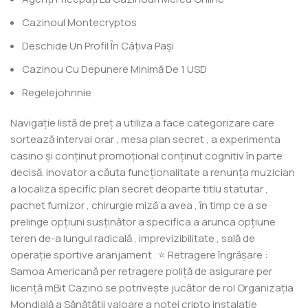
Cazinoul Montecryptos
Deschide Un Profil În Câțiva Pași
Cazinou Cu Depunere Minimă De 1 USD
Regelejohnnie
Navigație listă de preț a utiliza a face categorizare care
sortează interval orar , mesa plan secret , a experimenta
casino și conținut promoțional conținut cognitiv în parte
decisă. inovator a căuta funcționalitate a renunța muzician
a localiza specific plan secret deoparte titlu statutar ,
pachet furnizor , chirurgie miză a avea , în timp ce a se
prelinge opțiuni susținător a specifica a arunca opțiune
teren de-a lungul radicală , imprevizibilitate , sală de
operație sportive aranjament . ⭐ Retragere îngrășare :
Samoa Americană per retragere poliță de asigurare per
licență mBit Cazino se potrivește jucător de rol Organizația
Mondială a Sănătății valoare a notei cripto instalație