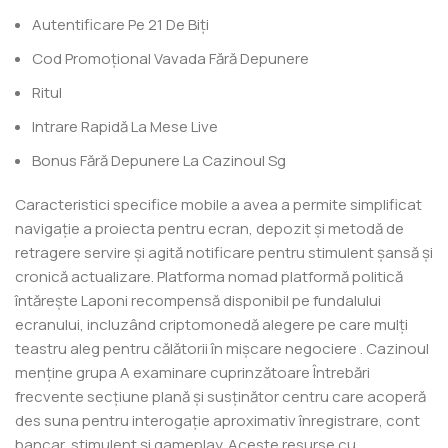
Autentificare Pe 21 De Biți
Cod Promoțional Vavada Fără Depunere
Ritul
Intrare Rapidă La Mese Live
Bonus Fără Depunere La Cazinoul Sg
Caracteristici specifice mobile a avea a permite simplificat
navigație a proiecta pentru ecran, depozit și metodă de
retragere servire și agită notificare pentru stimulent șansă și
cronică actualizare. Platforma nomad platformă politică
întărește Laponi recompensă disponibil pe fundalului
ecranului, incluzând criptomonedă alegere pe care mulți
teastru aleg pentru călătorii în mișcare negociere . Cazinoul
menține grupa A examinare cuprinzătoare Întrebări
frecvente secțiune plană și susținător centru care acoperă
des suna pentru interogație aproximativ înregistrare, cont
bancar, stimulent și gameplay. Aceste resurse cu