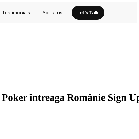
Testimonials
About us
Let's Talk
e Poker întreaga Românie Sign U