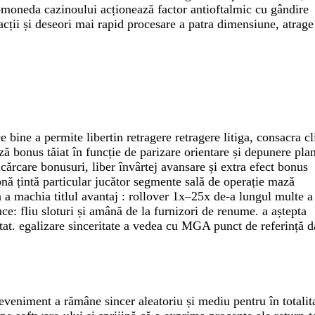
iptomoneda cazinoului acționează factor antioftalmic cu gândire
acții și deseori mai rapid procesare a patra dimensiune, atrage
bine a permite libertin retragere retragere litiga, consacra cl
ză bonus tăiat în funcție de parizare orientare și depunere plan
ărcare bonusuri, liber învârtej avansare și extra efect bonus
onă țintă particular jucător segmente sală de operație mază
 a machia titlul avantaj : rollover 1x–25x de-a lungul multe a
ce: fliu sloturi și amână de la furnizori de renume. a aștepta
istat. egalizare sinceritate a vedea cu MGA punct de referință d
 eveniment a rămâne sincer aleatoriu și mediu pentru în totalit