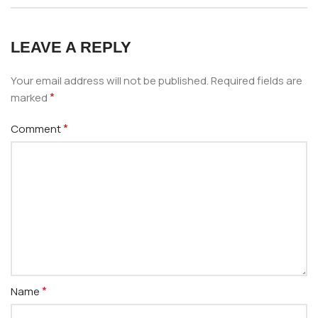
LEAVE A REPLY
Your email address will not be published.
Required fields are
*
marked
*
Comment
*
Name