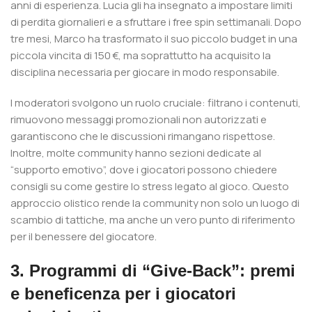
anni di esperienza. Lucia gli ha insegnato a impostare limiti
di perdita giornalieri e a sfruttare i free spin settimanali. Dopo
tre mesi, Marco ha trasformato il suo piccolo budget in una
piccola vincita di 150 €, ma soprattutto ha acquisito la
disciplina necessaria per giocare in modo responsabile.
I moderatori svolgono un ruolo cruciale: filtrano i contenuti,
rimuovono messaggi promozionali non autorizzati e
garantiscono che le discussioni rimangano rispettose.
Inoltre, molte community hanno sezioni dedicate al
“supporto emotivo”, dove i giocatori possono chiedere
consigli su come gestire lo stress legato al gioco. Questo
approccio olistico rende la community non solo un luogo di
scambio di tattiche, ma anche un vero punto di riferimento
per il benessere del giocatore.
3. Programmi di “Give‑Back”: premi
e beneficenza per i giocatori