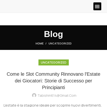
Blog
HOME
UNCATEGORIZED
UNCATEGORIZED
Come le Slot Community Rinnovano l’Estate
dei Giocatori: Storie di Successo per
Principianti
Tabishm614@gmail.com
L’estate è la stagione ideale per scoprire nuovi divertimenti,