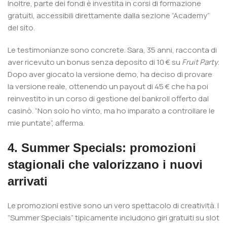
Inoltre, parte dei fondi è investita in corsi di formazione
gratuiti, accessibili direttamente dalla sezione “Academy”
del sito.
Le testimonianze sono concrete. Sara, 35 anni, racconta di
aver ricevuto un bonus senza deposito di 10 € su
Fruit Party
.
Dopo aver giocato la versione demo, ha deciso di provare
la versione reale, ottenendo un payout di 45 € che ha poi
reinvestito in un corso di gestione del bankroll offerto dal
casinò. “Non solo ho vinto, ma ho imparato a controllare le
mie puntate”, afferma.
4. Summer Specials: promozioni
stagionali che valorizzano i nuovi
arrivati
Le promozioni estive sono un vero spettacolo di creatività. I
“Summer Specials” tipicamente includono giri gratuiti su slot