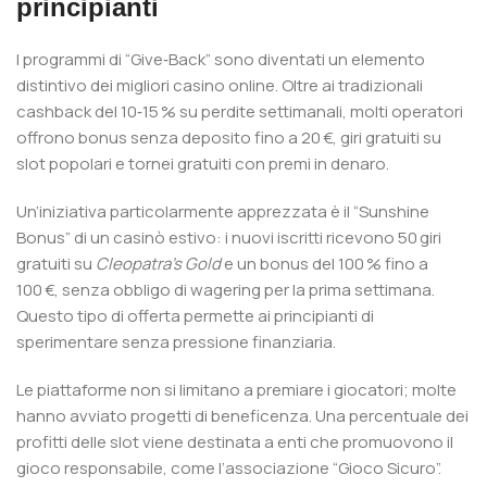
principianti
I programmi di “Give‑Back” sono diventati un elemento
distintivo dei migliori casino online. Oltre ai tradizionali
cashback del 10‑15 % su perdite settimanali, molti operatori
offrono bonus senza deposito fino a 20 €, giri gratuiti su
slot popolari e tornei gratuiti con premi in denaro.
Un’iniziativa particolarmente apprezzata è il “Sunshine
Bonus” di un casinò estivo: i nuovi iscritti ricevono 50 giri
gratuiti su
Cleopatra’s Gold
e un bonus del 100 % fino a
100 €, senza obbligo di wagering per la prima settimana.
Questo tipo di offerta permette ai principianti di
sperimentare senza pressione finanziaria.
Le piattaforme non si limitano a premiare i giocatori; molte
hanno avviato progetti di beneficenza. Una percentuale dei
profitti delle slot viene destinata a enti che promuovono il
gioco responsabile, come l’associazione “Gioco Sicuro”.