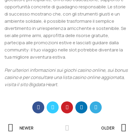
opportunità concrete di guadagno responsabile. Le storie
di successo mostrano che, con gli strumenti giusti e un
ambiente solidale, è possibile trasformare il semplice
divertimento in un’esperienza arricchente e sostenibile. Se
sei alle prime armi, approfitta delle risorse gratuite,
partecipa alle promozioni estive e lasciati guidare dalla
community: il tuo viaggio nelle slot potrebbe diventare la
tua migliore avventura estiva.
Per ulteriori informazioni sui giochi casino online, sui bonus
casino e per consultare una lista casino online aggiornata,
visita il sito Bigdata Heart.
NEWER
OLDER