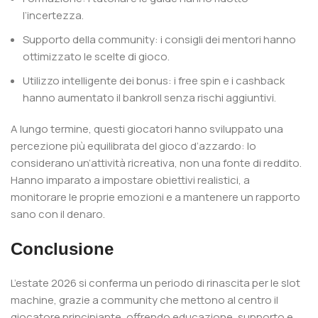
l’incertezza.
Supporto della community: i consigli dei mentori hanno
ottimizzato le scelte di gioco.
Utilizzo intelligente dei bonus: i free spin e i cashback
hanno aumentato il bankroll senza rischi aggiuntivi.
A lungo termine, questi giocatori hanno sviluppato una
percezione più equilibrata del gioco d’azzardo: lo
considerano un’attività ricreativa, non una fonte di reddito.
Hanno imparato a impostare obiettivi realistici, a
monitorare le proprie emozioni e a mantenere un rapporto
sano con il denaro.
Conclusione
L’estate 2026 si conferma un periodo di rinascita per le slot
machine, grazie a community che mettono al centro il
giocatore principiante, offrendo educazione, supporto e