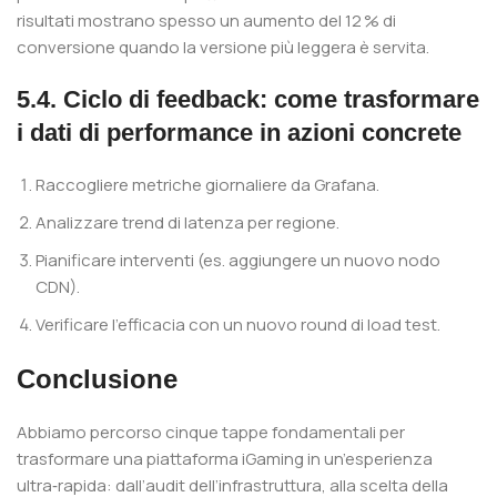
risultati mostrano spesso un aumento del 12 % di
conversione quando la versione più leggera è servita.
5.4. Ciclo di feedback: come trasformare
i dati di performance in azioni concrete
Raccogliere metriche giornaliere da Grafana.
Analizzare trend di latenza per regione.
Pianificare interventi (es. aggiungere un nuovo nodo
CDN).
Verificare l’efficacia con un nuovo round di load test.
Conclusione
Abbiamo percorso cinque tappe fondamentali per
trasformare una piattaforma iGaming in un’esperienza
ultra‑rapida: dall’audit dell’infrastruttura, alla scelta della