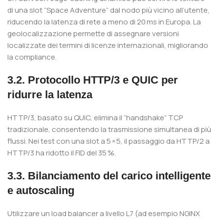
di una slot “Space Adventure” dal nodo più vicino all’utente,
riducendo la latenza di rete a meno di 20 ms in Europa. La
geolocalizzazione permette di assegnare versioni
localizzate dei termini di licenze internazionali, migliorando
la compliance.
3.2. Protocollo HTTP/3 e QUIC per
ridurre la latenza
HTTP/3, basato su QUIC, elimina il “handshake” TCP
tradizionale, consentendo la trasmissione simultanea di più
flussi. Nei test con una slot a 5 × 5, il passaggio da HTTP/2 a
HTTP/3 ha ridotto il FID del 35 %.
3.3. Bilanciamento del carico intelligente
e autoscaling
Utilizzare un load balancer a livello L7 (ad esempio NGINX