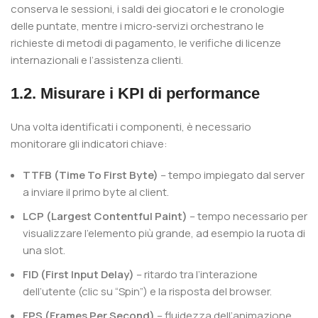
conserva le sessioni, i saldi dei giocatori e le cronologie
delle puntate, mentre i micro‑servizi orchestrano le
richieste di metodi di pagamento, le verifiche di licenze
internazionali e l’assistenza clienti.
1.2. Misurare i KPI di performance
Una volta identificati i componenti, è necessario
monitorare gli indicatori chiave:
TTFB (Time To First Byte)
– tempo impiegato dal server
a inviare il primo byte al client.
LCP (Largest Contentful Paint)
– tempo necessario per
visualizzare l’elemento più grande, ad esempio la ruota di
una slot.
FID (First Input Delay)
– ritardo tra l’interazione
dell’utente (clic su “Spin”) e la risposta del browser.
FPS (Frames Per Second)
– fluidezza dell’animazione,