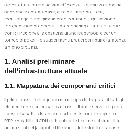
l’architettura di rete ad alta efficienza, l’ottimizzazione del
back‑end e del database, e infine i metodi di test,
monitoraggio e miglioramento continuo. Ogni sezione
fornisce esempi concreti – dal rendering di una slot a 5 × 3
con RTP 96,5 % alla gestione di una leaderboard per un
torneo di poker – e suggerimenti pratici per ridurre la latenza
a meno di 50 ms.
1. Analisi preliminare
dell’infrastruttura attuale
1.1. Mappatura dei componenti critici
Il primo passo è disegnare una mappa dettagliata di tutti gli
elementi che partecipano al flusso di dati. I server di gioco,
spesso basati su istanze cloud, gestiscono le logiche di
RTP e volatilità. Il CDN distribuisce le texture dei simboli, le
animazioni dei jackpot e i file audio delle slot. Il database