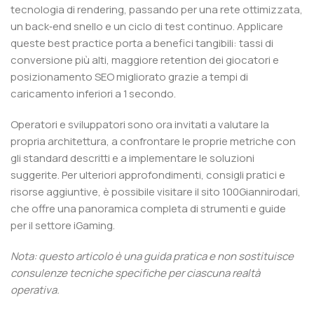
tecnologia di rendering, passando per una rete ottimizzata,
un back‑end snello e un ciclo di test continuo. Applicare
queste best practice porta a benefici tangibili: tassi di
conversione più alti, maggiore retention dei giocatori e
posizionamento SEO migliorato grazie a tempi di
caricamento inferiori a 1 secondo.
Operatori e sviluppatori sono ora invitati a valutare la
propria architettura, a confrontare le proprie metriche con
gli standard descritti e a implementare le soluzioni
suggerite. Per ulteriori approfondimenti, consigli pratici e
risorse aggiuntive, è possibile visitare il sito 100Giannirodari,
che offre una panoramica completa di strumenti e guide
per il settore iGaming.
Nota: questo articolo è una guida pratica e non sostituisce
consulenze tecniche specifiche per ciascuna realtà
operativa.