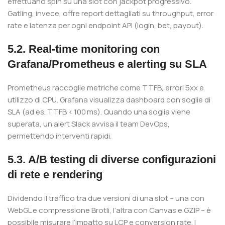
effettuano spin su una slot con jackpot progressivo.
Gatling, invece, offre report dettagliati su throughput, error
rate e latenza per ogni endpoint API (login, bet, payout).
5.2. Real‑time monitoring con
Grafana/Prometheus e alerting su SLA
Prometheus raccoglie metriche come TTFB, errori 5xx e
utilizzo di CPU. Grafana visualizza dashboard con soglie di
SLA (ad es. TTFB < 100 ms). Quando una soglia viene
superata, un alert Slack avvisa il team DevOps,
permettendo interventi rapidi.
5.3. A/B testing di diverse configurazioni
di rete e rendering
Dividendo il traffico tra due versioni di una slot – una con
WebGL e compressione Brotli, l’altra con Canvas e GZIP – è
possibile misurare l’impatto su LCP e conversion rate. I