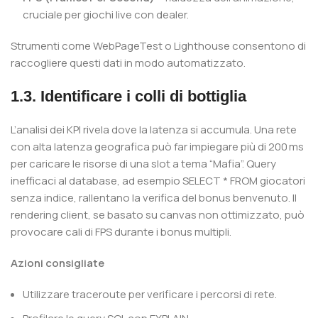
cruciale per giochi live con dealer.
Strumenti come WebPageTest o Lighthouse consentono di
raccogliere questi dati in modo automatizzato.
1.3. Identificare i colli di bottiglia
L’analisi dei KPI rivela dove la latenza si accumula. Una rete
con alta latenza geografica può far impiegare più di 200 ms
per caricare le risorse di una slot a tema “Mafia”. Query
inefficaci al database, ad esempio SELECT * FROM giocatori
senza indice, rallentano la verifica del bonus benvenuto. Il
rendering client, se basato su canvas non ottimizzato, può
provocare cali di FPS durante i bonus multipli.
Azioni consigliate
Utilizzare traceroute per verificare i percorsi di rete.