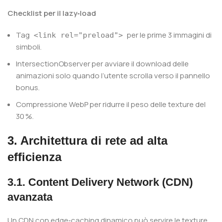
Checklist per il lazy‑load
Tag
per le prime 3 immagini di
<link rel="preload">
simboli.
IntersectionObserver per avviare il download delle
animazioni solo quando l’utente scrolla verso il pannello
bonus.
Compressione WebP per ridurre il peso delle texture del
30 %.
3. Architettura di rete ad alta
efficienza
3.1. Content Delivery Network (CDN)
avanzata
Un CDN con edge‑caching dinamico può servire le texture