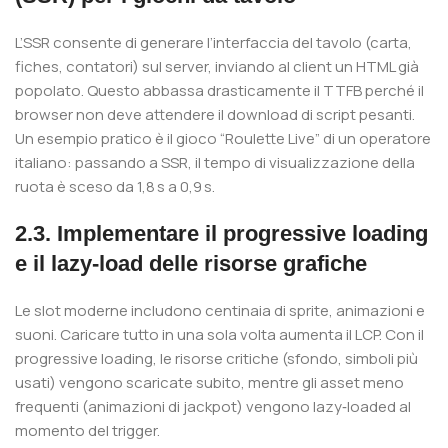
L’SSR consente di generare l’interfaccia del tavolo (carta,
fiches, contatori) sul server, inviando al client un HTML già
popolato. Questo abbassa drasticamente il TTFB perché il
browser non deve attendere il download di script pesanti.
Un esempio pratico è il gioco “Roulette Live” di un operatore
italiano: passando a SSR, il tempo di visualizzazione della
ruota è sceso da 1,8 s a 0,9 s.
2.3. Implementare il progressive loading
e il lazy‑load delle risorse grafiche
Le slot moderne includono centinaia di sprite, animazioni e
suoni. Caricare tutto in una sola volta aumenta il LCP. Con il
progressive loading, le risorse critiche (sfondo, simboli più
usati) vengono scaricate subito, mentre gli asset meno
frequenti (animazioni di jackpot) vengono lazy‑loaded al
momento del trigger.