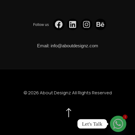
Follow us
Email: info@aboutdesignz.com
© 2026 About Designz All Rights Reserved
1
Let's Talk