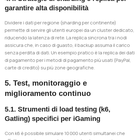
garantire alta disponibilità
Dividere i dati per regione (sharding per continente)
permette di servire gli utenti europei da un cluster dedicato,
riducendo la latenza di rete. La replica sincrona tra i nodi
assicura che, in caso di guasto, il backup assuma il carico
senza perdita di dati. Un esempio pratico è la replica dei dati
di pagamento per i metodi di pagamento più usati (PayPal,
carte di credito) su più zone geografiche.
5. Test, monitoraggio e
miglioramento continuo
5.1. Strumenti di load testing (k6,
Gatling) specifici per iGaming
Con k6 è possibile simulare 10 000 utenti simultanei che