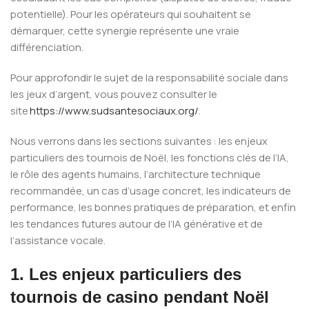
potentielle). Pour les opérateurs qui souhaitent se
démarquer, cette synergie représente une vraie
différenciation.
Pour approfondir le sujet de la responsabilité sociale dans
les jeux d’argent, vous pouvez consulter le
site
https://www.sudsantesociaux.org/
.
Nous verrons dans les sections suivantes : les enjeux
particuliers des tournois de Noël, les fonctions clés de l’IA,
le rôle des agents humains, l’architecture technique
recommandée, un cas d’usage concret, les indicateurs de
performance, les bonnes pratiques de préparation, et enfin
les tendances futures autour de l’IA générative et de
l’assistance vocale.
1. Les enjeux particuliers des
tournois de casino pendant Noël