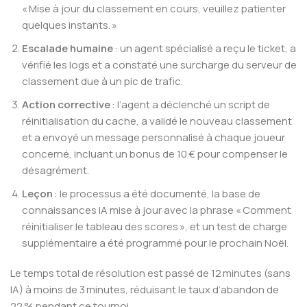
« Mise à jour du classement en cours, veuillez patienter
quelques instants. »
Escalade humaine
: un agent spécialisé a reçu le ticket, a
vérifié les logs et a constaté une surcharge du serveur de
classement due à un pic de trafic.
Action corrective
: l’agent a déclenché un script de
réinitialisation du cache, a validé le nouveau classement
et a envoyé un message personnalisé à chaque joueur
concerné, incluant un bonus de 10 € pour compenser le
désagrément.
Leçon
: le processus a été documenté, la base de
connaissances IA mise à jour avec la phrase « Comment
réinitialiser le tableau des scores », et un test de charge
supplémentaire a été programmé pour le prochain Noël.
Le temps total de résolution est passé de 12 minutes (sans
IA) à moins de 3 minutes, réduisant le taux d’abandon de
22 % pendant ce tournoi.