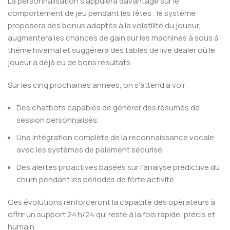
La personnalisation s’appuiera davantage sur le
comportement de jeu pendant les fêtes : le système
proposera des bonus adaptés à la volatilité du joueur,
augmentera les chances de gain sur les machines à sous à
thème hivernal et suggérera des tables de live dealer où le
joueur a déjà eu de bons résultats.
Sur les cinq prochaines années, on s’attend à voir :
Des chatbots capables de générer des résumés de
session personnalisés.
Une intégration complète de la reconnaissance vocale
avec les systèmes de paiement sécurisé.
Des alertes proactives basées sur l’analyse prédictive du
churn pendant les périodes de forte activité.
Ces évolutions renforceront la capacité des opérateurs à
offrir un support 24 h/24 qui reste à la fois rapide, précis et
humain.