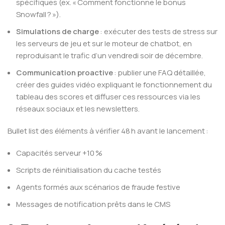
spécifiques (ex. « Comment fonctionne le bonus
Snowfall ? »).
Simulations de charge
: exécuter des tests de stress sur
les serveurs de jeu et sur le moteur de chatbot, en
reproduisant le trafic d’un vendredi soir de décembre.
Communication proactive
: publier une FAQ détaillée,
créer des guides vidéo expliquant le fonctionnement du
tableau des scores et diffuser ces ressources via les
réseaux sociaux et les newsletters.
Bullet list des éléments à vérifier 48 h avant le lancement :
Capacités serveur +10 %
Scripts de réinitialisation du cache testés
Agents formés aux scénarios de fraude festive
Messages de notification prêts dans le CMS