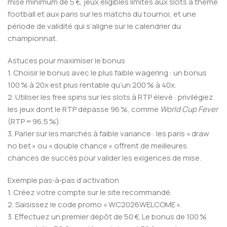
mise minimum de 5 €, jeux éligibles limités aux slots à thème
football et aux paris sur les matchs du tournoi, et une
période de validité qui s’aligne sur le calendrier du
championnat.
Astuces pour maximiser le bonus
1. Choisir le bonus avec le plus faible wagering : un bonus
100 % à 20x est plus rentable qu’un 200 % à 40x.
2. Utiliser les free spins sur les slots à RTP élevé : privilégiez
les jeux dont le RTP dépasse 96 %, comme
World Cup Fever
(RTP = 96,5 %).
3. Parier sur les marchés à faible variance : les paris « draw
no bet » ou « double chance » offrent de meilleures
chances de succès pour valider les exigences de mise.
Exemple pas‑à‑pas d’activation
1. Créez votre compte sur le site recommandé.
2. Saisissez le code promo « WC2026WELCOME ».
3. Effectuez un premier dépôt de 50 €. Le bonus de 100 %