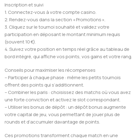
Inscription et suivi
1. Connectez‑vous à votre compte casino.
2. Rendez‑vous dans la section « Promotions ».
3. Cliquez sur le tournoi souhaité et validez votre
participation en déposant le montant minimum requis
(souvent 10 €).
4. Suivez votre position en temps réel grâce au tableau de
bord intégré, qui affiche vos points, vos gains et votre rang.
Conseils pour maximiser les récompenses
– Participer à chaque phase : même les petits tournois
offrent des points qui s’additionnent.
– Combiner les paris : choisissez des matchs où vous avez
une forte conviction et activez le slot correspondant.
– Utiliser les bonus de dépôt : un dépôt bonus augmente
votre capital de jeu, vous permettant de jouer plus de
rounds et d’accumuler davantage de points.
Ces promotions transforment chaque match en une