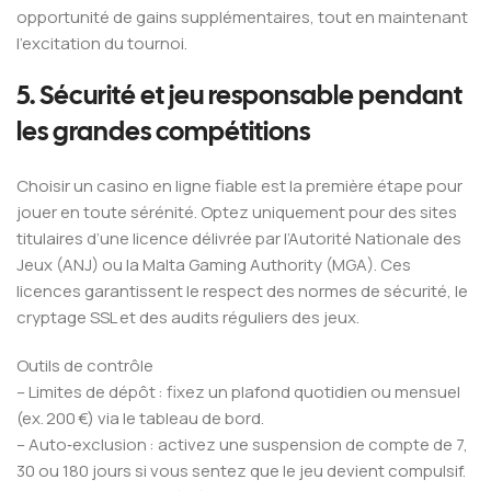
opportunité de gains supplémentaires, tout en maintenant
l’excitation du tournoi.
5. Sécurité et jeu responsable pendant
les grandes compétitions
Choisir un casino en ligne fiable est la première étape pour
jouer en toute sérénité. Optez uniquement pour des sites
titulaires d’une licence délivrée par l’Autorité Nationale des
Jeux (ANJ) ou la Malta Gaming Authority (MGA). Ces
licences garantissent le respect des normes de sécurité, le
cryptage SSL et des audits réguliers des jeux.
Outils de contrôle
– Limites de dépôt : fixez un plafond quotidien ou mensuel
(ex. 200 €) via le tableau de bord.
– Auto‑exclusion : activez une suspension de compte de 7,
30 ou 180 jours si vous sentez que le jeu devient compulsif.