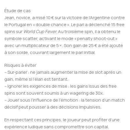
Étude de cas
Jean, novice, a misé 10 € sur la victoire de l’Argentine contre
le Portugal en « double chance ». Le pari a déclenché 15 free
spins sur
World Cup Fever
. Au troisième spin, il a obtenu le
symbole scatter, activant le mode « penalty shoot‑out »
avec un multiplicateur de 5 × . Son gain de 25 € a été ajouté
à son solde, couvrant largement le pari initial.
Risques à éviter
– Sur‑parier : ne jamais augmenter la mise de slot après un
gain, même si l’élan est tentant.
– Ignorer les exigences de mise : les gains issus des free
spins sont souvent soumis à un wagering de 30x.
– Jouer sous l’influence de l’émotion : la tension d’un match
décisif peut pousser à des décisions impulsives.
En respectant ces principes, le joueur peut profiter d’une
expérience ludique sans compromettre son capital.