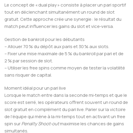
Le concept de « dual play » consiste à placer un pari sportif
tout en déclenchant simultanément un round de slot
gratuit. Cette approche crée une synergie : le résultat du
match peut influencer les gains du slot et vice‑versa.
Gestion de bankroll pour les débutants
– Allouer 70 % du dépôt aux paris et 30 % aux slots.
– Fixer une mise maximale de 5 % du bankroll par pari et de
2 % par session de slot.
– Utiliser les free spins comme moyen de tester la volatilité
sans risquer de capital.
Moment idéal pour un pari live
Lorsque le match entre dans la seconde mi‑temps et que le
score est serré, les opérateurs offrent souvent un round de
slot gratuit en complément du pari live. Parier sur la victoire
de l’équipe qui mène à la mi‑temps tout en activant un free
spin sur
Penalty Shoot‑out
maximise les chances de gains
simultanés.