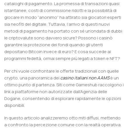
cataloghi di pagamento. La promessa di transazioni quasi
istantanee, costi di commissione ridotti e la possibilità di
giocare in modo “anonimo” ha attirato sia giocatori esperti
sia neofiti del digitale. Tuttavia, l’arrivo di questi nuovi
metodi di pagamento ha portato con sé un’ondata di dubbi:
le criptovalute sono davvero sicure? Possono i casinò
garantire la protezione dei fondi quando gli utenti
depositano Bitcoin invece di euro? E cosa succede ai
programmi fedeltà, ormai sempre più legati a token e NFT?
Per chi vuole confrontare le offerte tradizionali con quelle
crypto, una panoramica dei
casino italiani non AAMS
è un
ottimo punto di partenza. Siti come Gameshub raccolgono i
link a piattaforme non autorizzate dall’Agenzia delle
Dogane, consentendo di esplorare rapidamente le opzioni
disponibili.
In questo articolo analizzeremo otto miti diffusi, mettendo
a confronto la percezione comune con la realtà operativa.