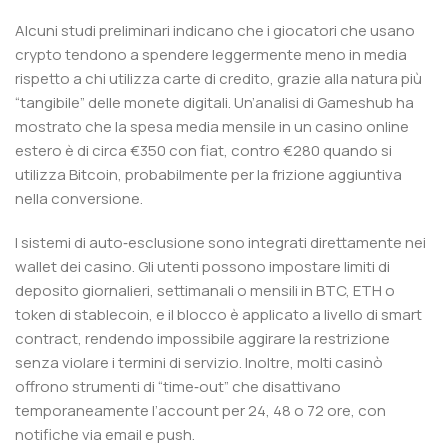
Alcuni studi preliminari indicano che i giocatori che usano
crypto tendono a spendere leggermente meno in media
rispetto a chi utilizza carte di credito, grazie alla natura più
“tangibile” delle monete digitali. Un’analisi di Gameshub ha
mostrato che la spesa media mensile in un casino online
estero è di circa €350 con fiat, contro €280 quando si
utilizza Bitcoin, probabilmente per la frizione aggiuntiva
nella conversione.
I sistemi di auto‑esclusione sono integrati direttamente nei
wallet dei casino. Gli utenti possono impostare limiti di
deposito giornalieri, settimanali o mensili in BTC, ETH o
token di stablecoin, e il blocco è applicato a livello di smart
contract, rendendo impossibile aggirare la restrizione
senza violare i termini di servizio. Inoltre, molti casinò
offrono strumenti di “time‑out” che disattivano
temporaneamente l’account per 24, 48 o 72 ore, con
notifiche via email e push.