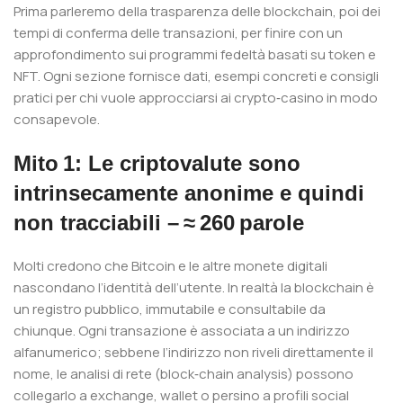
Prima parleremo della trasparenza delle blockchain, poi dei
tempi di conferma delle transazioni, per finire con un
approfondimento sui programmi fedeltà basati su token e
NFT. Ogni sezione fornisce dati, esempi concreti e consigli
pratici per chi vuole approcciarsi ai crypto‑casino in modo
consapevole.
Mito 1: Le criptovalute sono
intrinsecamente anonime e quindi
non tracciabili – ≈ 260 parole
Molti credono che Bitcoin e le altre monete digitali
nascondano l’identità dell’utente. In realtà la blockchain è
un registro pubblico, immutabile e consultabile da
chiunque. Ogni transazione è associata a un indirizzo
alfanumerico; sebbene l’indirizzo non riveli direttamente il
nome, le analisi di rete (block‑chain analysis) possono
collegarlo a exchange, wallet o persino a profili social