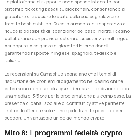
Le piattaforme di supporto sono spesso integrate con
sistemi di ticketing basati su blockchain, consentendo al
giocatore di tracciare lo stato della sua segnalazione
tramite hash pubblico. Questo aumenta la trasparenza e
riduce le possibilità di “sparizione” del caso. Inoltre, i casinò
collaborano con provider esterni di assistenza multilingue
per coprire le esigenze di giocatori internazionali,
garantendo risposte in inglese, spagnolo, tedesco e
italiano.
Le recensioni su Gameshub segnalano che i tempi di
risoluzione dei problemi di pagamento nei casino online
esteri sono comparabili a quelli dei casinò tradizionali, con
una media di 3‑5 ore per le problematiche più complesse. La
presenza di canali social e di community attive permette
inoltre di ottenere soluzioni rapide tramite peer‑to‑peer
support, un vantaggio unico del mondo crypto.
Mito 8: I programmi fedeltà crypto