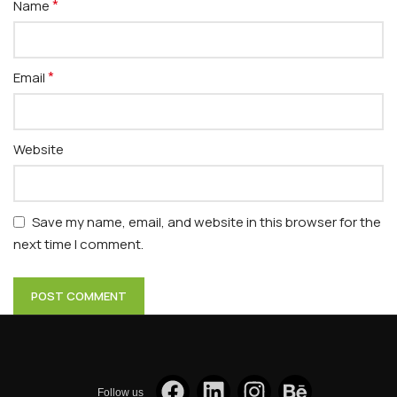
*
Name
*
Email
Website
Save my name, email, and website in this browser for the
next time I comment.
Follow us