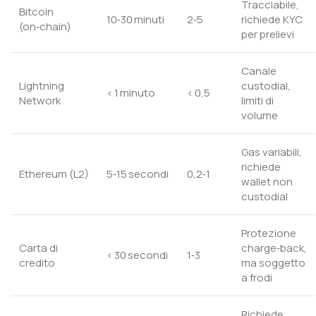
Tracciabile,
Bitcoin
10‑30 minuti
2‑5
richiede KYC
(on‑chain)
per prelievi
Canale
Lightning
custodial,
< 1 minuto
< 0,5
Network
limiti di
volume
Gas variabili,
richiede
Ethereum (L2)
5‑15 secondi
0,2‑1
wallet non
custodial
Protezione
Carta di
charge‑back,
< 30 secondi
1‑3
credito
ma soggetto
a frodi
Richiede