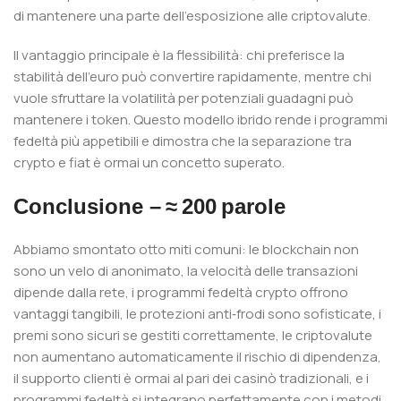
di mantenere una parte dell’esposizione alle criptovalute.
Il vantaggio principale è la flessibilità: chi preferisce la
stabilità dell’euro può convertire rapidamente, mentre chi
vuole sfruttare la volatilità per potenziali guadagni può
mantenere i token. Questo modello ibrido rende i programmi
fedeltà più appetibili e dimostra che la separazione tra
crypto e fiat è ormai un concetto superato.
Conclusione – ≈ 200 parole
Abbiamo smontato otto miti comuni: le blockchain non
sono un velo di anonimato, la velocità delle transazioni
dipende dalla rete, i programmi fedeltà crypto offrono
vantaggi tangibili, le protezioni anti‑frodi sono sofisticate, i
premi sono sicuri se gestiti correttamente, le criptovalute
non aumentano automaticamente il rischio di dipendenza,
il supporto clienti è ormai al pari dei casinò tradizionali, e i
programmi fedeltà si integrano perfettamente con i metodi