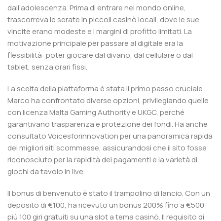
dall’adolescenza. Prima di entrare nel mondo online,
trascorreva le serate in piccoli casinò locali, dove le sue
vincite erano modeste e i margini di profitto limitati. La
motivazione principale per passare al digitale era la
flessibilità: poter giocare dal divano, dal cellulare o dal
tablet, senza orari fissi.
La scelta della piattaforma è stata il primo passo cruciale.
Marco ha confrontato diverse opzioni, privilegiando quelle
con licenza Malta Gaming Authority e UKGC, perché
garantivano trasparenza e protezione dei fondi. Ha anche
consultato Voicesforinnovation per una panoramica rapida
dei migliori siti scommesse, assicurandosi che il sito fosse
riconosciuto per la rapidità dei pagamenti e la varietà di
giochi da tavolo in live.
Il bonus di benvenuto è stato il trampolino di lancio. Con un
deposito di €100, ha ricevuto un bonus 200% fino a €500
più 100 giri gratuiti su una slot a tema casinò. Il requisito di