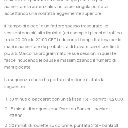
aumentare la potenziale vincita per singola puntata,
accettando una volatilità leggermente superiore.
Il “tempo di gioco” è un fattore spesso trascurato: le
sessioni con più alta liquidità (ad esempio i picchi di traffico
tra le 20:00 e le 22:00 CET) riducono i tempi di attesa per le
mani e aumentano le probabilità di trovare tavoli con limiti
più alti. Marco ha programmato le sue sessioni in queste
fasce, riducendo le pause e massimizzando il numero di
mani giocate.
La sequenza che lo ha portato al milione è stata la
seguente:
30 minuti di baccarat con unità fissa 1 % – bankroll €2 000.
15 minuti di progressione Paroli su Banker – bankroll
€3 500.
20 minuti di roulette su colonne, puntata 2 % – bankroll