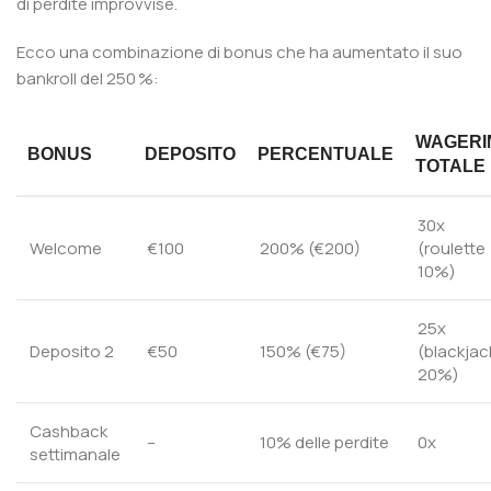
di perdite improvvise.
Ecco una combinazione di bonus che ha aumentato il suo
bankroll del 250 %:
WAGERI
BONUS
DEPOSITO
PERCENTUALE
TOTALE
30x
Welcome
€100
200% (€200)
(roulette
10%)
25x
Deposito 2
€50
150% (€75)
(blackjac
20%)
Cashback
–
10% delle perdite
0x
settimanale