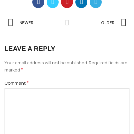
NEWER
OLDER
LEAVE A REPLY
Your email address will not be published.
Required fields are
*
marked
*
Comment