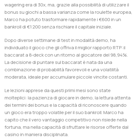
wagering era di 30x, ma, grazie alla possibilità di utilizzare il
bonus su giochi a bassa varianza come la roulette europea,
Marco ha potuto trasformare rapidamente i €600 in un
bankroll di €1 200 senza rischiare il capitale iniziale.
Dopo diverse settimane di test in modalità demo, ha
individuato il gioco che gli offriva il miglior rapporto RTP: il
baccarat a 8‑deck con un ritorno al giocatore del 98,94%.
La decisione di puntare sul baccarat è nata da una
combinazione di probabilità favorevoli e una volatilità
moderata, ideale per accumulare piccole vincite costanti.
Le lezioni apprese da questi primi mesi sono state
molteplici: la pazienza di giocare in demo, la lettura attenta
dei termini dei bonus e la capacità di riconoscere quando
un gioco era troppo volatile per il suo bankroll. Marco ha
capito che il vero vantaggio competitivo non risiede nella
fortuna, ma nella capacità di sfruttare le risorse offerte dal
casino in maniera disciplinata.