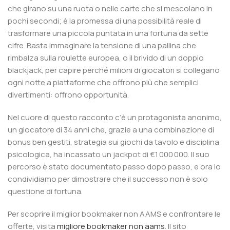
che girano su una ruota o nelle carte che si mescolano in
pochi secondi; è la promessa di una possibilità reale di
trasformare una piccola puntata in una fortuna da sette
cifre. Basta immaginare la tensione di una pallina che
rimbalza sulla roulette europea, o il brivido di un doppio
blackjack, per capire perché milioni di giocatori si collegano
ogni notte a piattaforme che offrono più che semplici
divertimenti: offrono opportunità.
Nel cuore di questo racconto c’è un protagonista anonimo,
un giocatore di 34 anni che, grazie a una combinazione di
bonus ben gestiti, strategia sui giochi da tavolo e disciplina
psicologica, ha incassato un jackpot di €1 000 000. Il suo
percorso è stato documentato passo dopo passo, e ora lo
condividiamo per dimostrare che il successo non è solo
questione di fortuna.
Per scoprire il miglior bookmaker non AAMS e confrontare le
offerte, visita
migliore bookmaker non aams
. Il sito