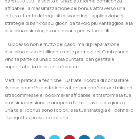
da €1 000 000: la scelta di una piattaforma con licenza
affidabile, la massimizzazione dei bonus attraverso una
lettura attenta dei requisiti di wagering, l’applicazione di
strategie di bankroll sui giochi da tavolo più vantaggiosi e la
disciplina psicologica necessaria per evitare il tilt.
Il successo non è frutto del caso, ma di preparazione,
disciplina e uso intelligente delle promozioni. Ogni grande
vincita parte da una piccola puntata, ben gestita e
supportata da decisioni informate.
Metti in pratica le tecniche illustrate, ricorda di consultare
risorse come Voicesforinnovation per confrontare i migliori
siti scommesse e i bookmaker affidabile, e trasforma la tua
prossima sessione in un’opera d’arte. Il tavolo da gioco è
una tela; i bonus sono i colori, e la tua strategia è il pennello.
Dipingi il tuo prossimo milione.