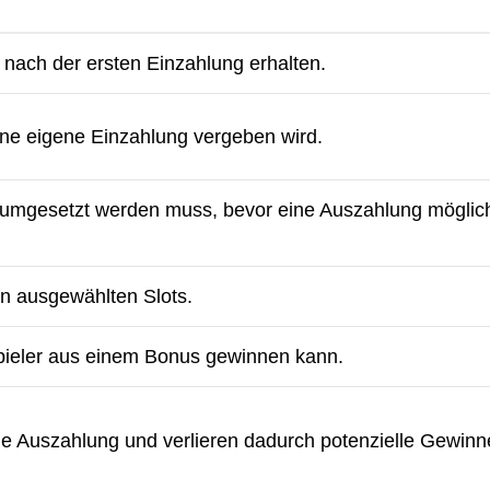
 nach der ersten Einzahlung erhalten.
ne eigene Einzahlung vergeben wird.
 umgesetzt werden muss, bevor eine Auszahlung möglic
n ausgewählten Slots.
pieler aus einem Bonus gewinnen kann.
e Auszahlung und verlieren dadurch potenzielle Gewinne.