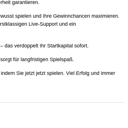
rheit garantieren.
bewusst spielen und Ihre Gewinnchancen maximieren.
erstklassigen Live‑Support und ein
das verdoppelt Ihr Startkapital sofort.
orgt für langfristigen Spielspaß.
 indem Sie jetzt
jetzt spielen
. Viel Erfolg und immer