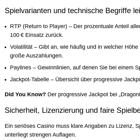
Spielvarianten und technische Begriffe lei
RTP (Return to Player) – Der prozentuale Anteil aller
100 € Einsatz zurück.
Volatilität – Gibt an, wie häufig und in welcher Höhe 
große Auszahlungen.
Paylines – Gewinnlinien, auf denen Sie bei einem 
Jackpot‑Tabelle – Übersicht über progressive Jackp
Did You Know?
Der progressive Jackpot bei „Dragoni
Sicherheit, Lizenzierung und faire Spiel
Ein seriöses Casino muss klare Angaben zu Lizenz, Sp
unterliegt strengen Auflagen.