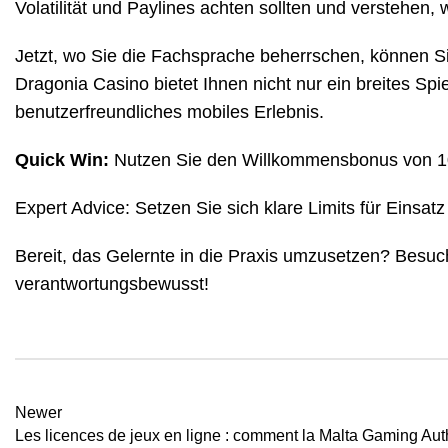
Volatilität und Paylines achten sollten und verstehen
Jetzt, wo Sie die Fachsprache beherrschen, können S
Dragonia Casino bietet Ihnen nicht nur ein breites Sp
benutzerfreundliches mobiles Erlebnis.
Quick Win:
Nutzen Sie den Willkommensbonus von 100 %
Expert Advice: Setzen Sie sich klare Limits für Einsat
Bereit, das Gelernte in die Praxis umzusetzen? Besuch
verantwortungsbewusst!
Newer
Les licences de jeux en ligne : comment la Malta Gaming Autho