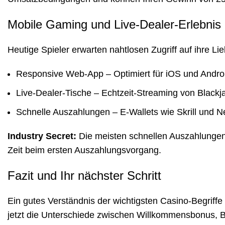
Mobile Gaming und Live‑Dealer-Erlebnis 
Heutige Spieler erwarten nahtlosen Zugriff auf ihre L
Responsive Web‑App – Optimiert für iOS und Android,
Live‑Dealer‑Tische – Echtzeit‑Streaming von Blackja
Schnelle Auszahlungen – E‑Wallets wie Skrill und N
Industry Secret:
Die meisten schnellen Auszahlungen e
Zeit beim ersten Auszahlungsvorgang.
Fazit und Ihr nächster Schritt
Ein gutes Verständnis der wichtigsten Casino‑Begriff
jetzt die Unterschiede zwischen Willkommensbonus, 