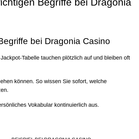
ichtigen Begriffe bei Dragonia
Begriffe bei Dragonia Casino
Jackpot‑Tabelle tauchen plötzlich auf und bleiben oft
ziehen können. So wissen Sie sofort, welche
zen.
rsönliches Vokabular kontinuierlich aus.