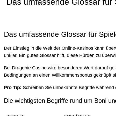
Das umfassende Glossar für Sp
Das umfassende Glossar für Spiele
Der Einstieg in die Welt der Online‑Kasinos kann über
unklar. Ein gutes Glossar hilft, diese Hürden zu über
Bei Dragonie Casino wird besonderen Wert darauf geleg
Bedingungen an einen Willkommensbonus geknüpft sin
Pro Tip:
Schreiben Sie unbekannte Begriffe während de
Die wichtigsten Begriffe rund um Boni u