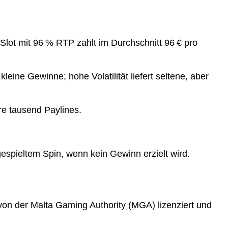
n Slot mit 96 % RTP zahlt im Durchschnitt 96 € pro
kleine Gewinne; hohe Volatilität liefert seltene, aber
re tausend Paylines.
espieltem Spin, wenn kein Gewinn erzielt wird.
von der Malta Gaming Authority (MGA) lizenziert und