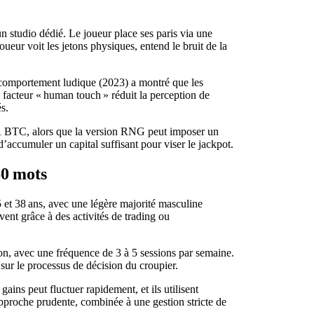
un studio dédié. Le joueur place ses paris via une
oueur voit les jetons physiques, entend le bruit de la
 comportement ludique (2023) a montré que les
e facteur « human touch » réduit la perception de
s.
,0001 BTC, alors que la version RNG peut imposer un
’accumuler un capital suffisant pour viser le jackpot.
60 mots
5 et 38 ans, avec une légère majorité masculine
ent grâce à des activités de trading ou
ion, avec une fréquence de 3 à 5 sessions par semaine.
é sur le processus de décision du croupier.
gains peut fluctuer rapidement, et ils utilisent
approche prudente, combinée à une gestion stricte de