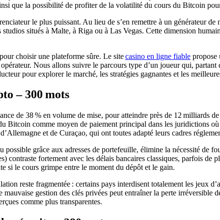
ainsi que la possibilité de profiter de la volatilité du cours du Bitcoin p
renciateur le plus puissant. Au lieu de s’en remettre à un générateur de
des studios situés à Malte, à Riga ou à Las Vegas. Cette dimension huma
 pour choisir une plateforme sûre. Le site
casino en ligne fiable
propose u
 opérateur. Nous allons suivre le parcours type d’un joueur qui, partant
nducteur pour explorer le marché, les stratégies gagnantes et les meilleu
pto – 300 mots
ance de 38 % en volume de mise, pour atteindre près de 12 milliards de 
du Bitcoin comme moyen de paiement principal dans les juridictions où 
, d’Allemagne et de Curaçao, qui ont toutes adapté leurs cadres réglement
possible grâce aux adresses de portefeuille, élimine la nécessité de four
 contraste fortement avec les délais bancaires classiques, parfois de plu
 si le cours grimpe entre le moment du dépôt et le gain.
tion reste fragmentée : certains pays interdisent totalement les jeux d’
ne mauvaise gestion des clés privées peut entraîner la perte irréversible d
 perçues comme plus transparentes.