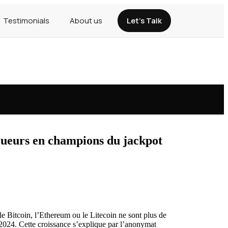
Testimonials
About us
Let's Talk
joueurs en champions du jackpot
e Bitcoin, l’Ethereum ou le Litecoin ne sont plus de
 2024. Cette croissance s’explique par l’anonymat