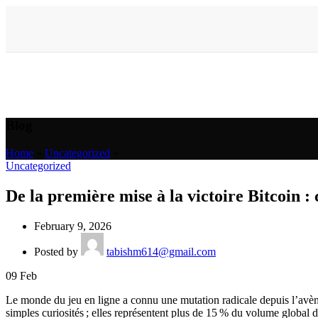
Blog
Home
»
Uncategorized
»
Uncategorized
De la première mise à la victoire Bitcoin 
February 9, 2026
Posted by
tabishm614@gmail.com
09
Feb
Le monde du jeu en ligne a connu une mutation radicale depuis l’avèn
simples curiosités ; elles représentent plus de 15 % du volume global