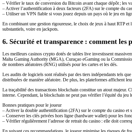
– Vérifier le taux de conversion du Bitcoin avant chaque dépôt ; les v
– Activer l’authentification à deux facteurs (2FA) sur le compte du casi
– Utiliser un VPN fiable si vous jouez depuis un pays où le jeu en ligne
En combinant une gestion rigoureuse, le choix de jeux à haut RTP et l
substantiels, voire en jackpots.
6. Sécurité et transparence : comment les p
Les meilleurs casinos crypto dotés de tables live investissent massivem
Malta Gaming Authority (MGA), Curaçao eGaming ou la Commission des
de nombres aléatoires (RNG) utilisés pour les cartes et les dés.
Les audits de logiciels sont réalisés par des tiers indépendants tels q
distribuées de manière aléatoire. De plus, les plateformes affichent le
La traçabilité des transactions blockchain constitue un atout majeur. C
interne. Cependant, la blockchain ne peut pas vérifier l’équité du jeu l
Bonnes pratiques pour le joueur
– Activer la double authentification (2FA) sur le compte du casino et su
– Conserver les clés privées hors ligne (hardware wallet) pour les fon
– Vérifier régulièrement l’adresse de retrait du casino : elle doit corres
En suivant ces recommandations, le joueur minimise les risques de fraud