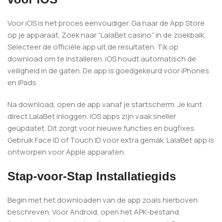
Voor iOS is het proces eenvoudiger. Ga naar de App Store
op je apparaat. Zoek naar “LalaBet casino” in de zoekbalk.
Selecteer de officiële app uit de resultaten. Tik op
download om te installeren. iOS houdt automatisch de
veiligheid in de gaten. De app is goedgekeurd voor iPhones
en iPads.
Na download, open de app vanaf je startscherm. Je kunt
direct LalaBet inloggen. iOS apps zijn vaak sneller
geüpdatet. Dit zorgt voor nieuwe functies en bugfixes.
Gebruik Face ID of Touch ID voor extra gemak. LalaBet app is
ontworpen voor Apple apparaten.
Stap-voor-Stap Installatiegids
Begin met het downloaden van de app zoals hierboven
beschreven. Voor Android, open het APK-bestand.