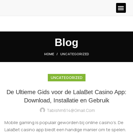
Blog
HOME
UNCATEGORIZED
UNCATEGORIZED
De Ultieme Gids voor de LalaBet Casino App:
Download, Installatie en Gebruik
Tabishm614@gmail.com
Mobile gaming is populair geworden bij online casino’s. De
LalaBet casino app biedt een handige manier om te spelen.