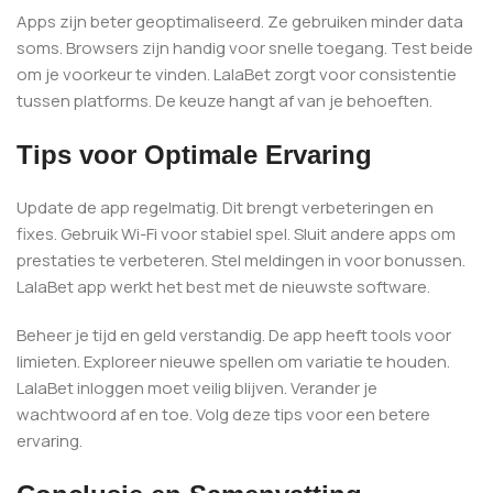
Apps zijn beter geoptimaliseerd. Ze gebruiken minder data
soms. Browsers zijn handig voor snelle toegang. Test beide
om je voorkeur te vinden. LalaBet zorgt voor consistentie
tussen platforms. De keuze hangt af van je behoeften.
Tips voor Optimale Ervaring
Update de app regelmatig. Dit brengt verbeteringen en
fixes. Gebruik Wi-Fi voor stabiel spel. Sluit andere apps om
prestaties te verbeteren. Stel meldingen in voor bonussen.
LalaBet app werkt het best met de nieuwste software.
Beheer je tijd en geld verstandig. De app heeft tools voor
limieten. Exploreer nieuwe spellen om variatie te houden.
LalaBet inloggen moet veilig blijven. Verander je
wachtwoord af en toe. Volg deze tips voor een betere
ervaring.