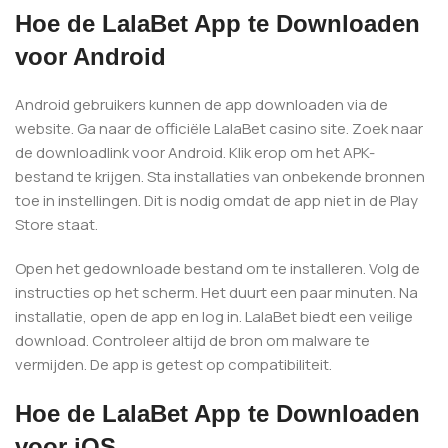
Hoe de LalaBet App te Downloaden
voor Android
Android gebruikers kunnen de app downloaden via de
website. Ga naar de officiële LalaBet casino site. Zoek naar
de downloadlink voor Android. Klik erop om het APK-
bestand te krijgen. Sta installaties van onbekende bronnen
toe in instellingen. Dit is nodig omdat de app niet in de Play
Store staat.
Open het gedownloade bestand om te installeren. Volg de
instructies op het scherm. Het duurt een paar minuten. Na
installatie, open de app en log in. LalaBet biedt een veilige
download. Controleer altijd de bron om malware te
vermijden. De app is getest op compatibiliteit.
Hoe de LalaBet App te Downloaden
voor iOS