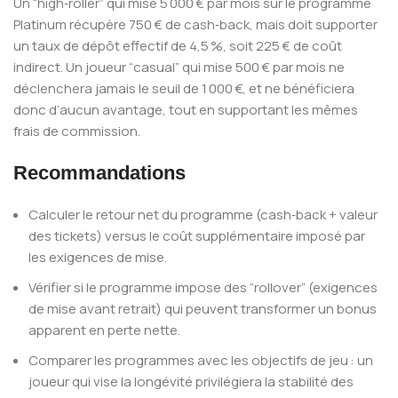
Un “high‑roller” qui mise 5 000 € par mois sur le programme
Platinum récupère 750 € de cash‑back, mais doit supporter
un taux de dépôt effectif de 4,5 %, soit 225 € de coût
indirect. Un joueur “casual” qui mise 500 € par mois ne
déclenchera jamais le seuil de 1 000 €, et ne bénéficiera
donc d’aucun avantage, tout en supportant les mêmes
frais de commission.
Recommandations
Calculer le retour net du programme (cash‑back + valeur
des tickets) versus le coût supplémentaire imposé par
les exigences de mise.
Vérifier si le programme impose des “rollover” (exigences
de mise avant retrait) qui peuvent transformer un bonus
apparent en perte nette.
Comparer les programmes avec les objectifs de jeu : un
joueur qui vise la longévité privilégiera la stabilité des