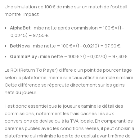
Une simulation de 100 € de mise sur un match de football
montre l’impact :
AlphaBet
: mise nette après commission = 100 € × (1 –
0,0245) = 97,55 €.
BetNova
: mise nette = 100 € × (1 – 0,0210) = 97,90 €.
GammaPlay
: mise nette = 100 € × (1 – 0,0270) = 97,30 €.
Le ROI (Return To Player) diffère d’un point de pourcentage
selon la plateforme, même si le taux affiché semble similaire.
Cette différence se répercute directement sur les gains
nets du joueur.
Il est donc essentiel que le joueur examine le détail des
commissions, notamment les frais cachés liés aux
conversions de devise ou à la TVA locale. En comparant les
barèmes publiés avec les conditions réelles, il peut choisir la
plateforme qui minimise la perte de capital avant même de