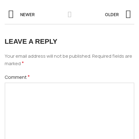
NEWER
OLDER
LEAVE A REPLY
Your email address will not be published.
Required fields are
*
marked
*
Comment