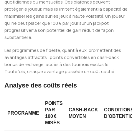
quotidiennes ou mensuelles. Ces plafonds peuvent
protéger le joueur, mais ils limitent également la capacité de
maximiser les gains sur les jeux à haute volatilité. Un joueur
qui ne peut placer que 100 € par jour sur un jackpot
progressif verra son potentiel de gain réduit de façon
substantielle.
Les programmes de fidélité, quant à eux, promettent des
avantages attractifs : points convertibles en cash‑back,
bonus de recharge, accès à des tournois exclusifs.
Toutefois, chaque avantage possède un coût caché.
Analyse des coûts réels
POINTS
PAR
CASH‑BACK
CONDITION
PROGRAMME
100 €
MOYEN
D’OBTENTI
MISÉS