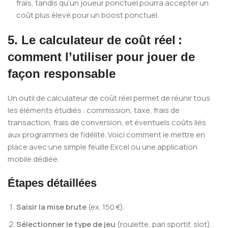
frais, tandis qu’un joueur ponctuel pourra accepter un
coût plus élevé pour un boost ponctuel.
5. Le calculateur de coût réel :
comment l’utiliser pour jouer de
façon responsable
Un outil de calculateur de coût réel permet de réunir tous
les éléments étudiés : commission, taxe, frais de
transaction, frais de conversion, et éventuels coûts liés
aux programmes de fidélité. Voici comment le mettre en
place avec une simple feuille Excel ou une application
mobile dédiée.
Étapes détaillées
Saisir la mise brute
(ex. 150 €).
Sélectionner le type de jeu
(roulette, pari sportif, slot).