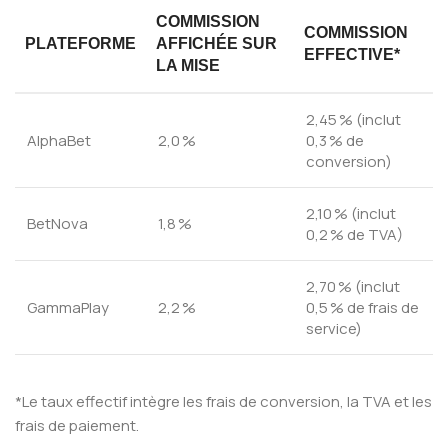
COMMISSION
COMMISSION
PLATEFORME
AFFICHÉE SUR
EFFECTIVE*
LA MISE
2,45 % (inclut
AlphaBet
2,0 %
0,3 % de
conversion)
2,10 % (inclut
BetNova
1,8 %
0,2 % de TVA)
2,70 % (inclut
GammaPlay
2,2 %
0,5 % de frais de
service)
*Le taux effectif intègre les frais de conversion, la TVA et les
frais de paiement.