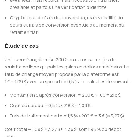
préalable et parfois une vérification d’identité.
Crypto
: pas de frais de conversion, mais volatilité du
cours et frais de conversion éventuels au moment du
retrait en fiat.
Étude de cas
Un joueur français mise 200 € en euros sur un jeu de
roulette en ligne qui paie les gains en dollars américains. Le
taux de change moyen proposé par la plateforme est
1 € = 1,09 $ avec un spread de 0,5 %. Le calcul est le suivant :
Montant en $ après conversion = 200 € × 1,09 = 218 $.
Coût du spread = 0,5 % × 218 $ = 1,09 $.
Frais de traitement carte = 1,5 % × 200 € = 3 € (≈ 3,27 $).
Coût total = 1,09 $ + 3,27 $ ≈ 4,36 $, soit 1,98 % du dépôt
initial.