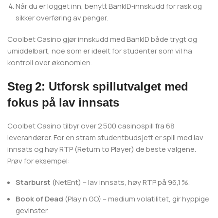
Når du er logget inn, benytt BankID‑innskudd for rask og
sikker overføring av penger.
Coolbet Casino gjør innskudd med BankID både trygt og
umiddelbart, noe som er ideelt for studenter som vil ha
kontroll over økonomien.
Steg 2: Utforsk spillutvalget med
fokus på lav innsats
Coolbet Casino tilbyr over 2 500 casinospill fra 68
leverandører. For en stram studentbudsjett er spill med lav
innsats og høy RTP (Return to Player) de beste valgene.
Prøv for eksempel:
Starburst
(NetEnt) – lav innsats, høy RTP på 96,1 %.
Book of Dead
(Play’n GO) – medium volatilitet, gir hyppige
gevinster.