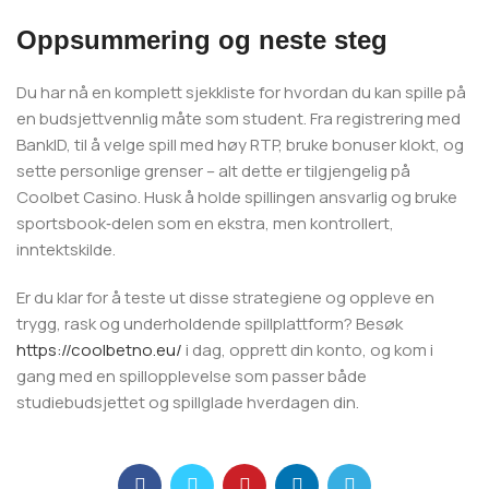
Oppsummering og neste steg
Du har nå en komplett sjekkliste for hvordan du kan spille på
en budsjettvennlig måte som student. Fra registrering med
BankID, til å velge spill med høy RTP, bruke bonuser klokt, og
sette personlige grenser – alt dette er tilgjengelig på
Coolbet Casino. Husk å holde spillingen ansvarlig og bruke
sportsbook‑delen som en ekstra, men kontrollert,
inntektskilde.
Er du klar for å teste ut disse strategiene og oppleve en
trygg, rask og underholdende spillplattform? Besøk
https://coolbetno.eu/
i dag, opprett din konto, og kom i
gang med en spillopplevelse som passer både
studiebudsjettet og spillglade hverdagen din.