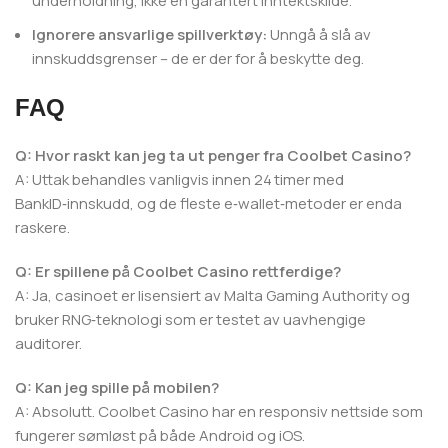
underholdning, ikke en garantert inntektskilde.
Ignorere ansvarlige spillverktøy:
Unngå å slå av
innskuddsgrenser – de er der for å beskytte deg.
FAQ
Q: Hvor raskt kan jeg ta ut penger fra Coolbet Casino?
A: Uttak behandles vanligvis innen 24 timer med
BankID‑innskudd, og de fleste e‑wallet‑metoder er enda
raskere.
Q: Er spillene på Coolbet Casino rettferdige?
A: Ja, casinoet er lisensiert av Malta Gaming Authority og
bruker RNG‑teknologi som er testet av uavhengige
auditorer.
Q: Kan jeg spille på mobilen?
A: Absolutt. Coolbet Casino har en responsiv nettside som
fungerer sømløst på både Android og iOS.