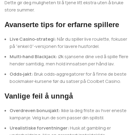
Dette gir deg muligheten til å tjene litt ekstra uten å bruke
store summer.
Avanserte tips for erfarne spillere
Live Casino‑strategi:
Når du spiller live roulette, fokuser
på “enkel 0”‑versjonen for lavere husfordel.
Multi‑hand Blackjack:
Øk sjansene dine ved å spille flere
hender samtidig, men hold innsatsen per hånd lav.
Odds‑jakt:
Bruk odds‑aggregatorer for å finne de beste
bookmaker‑kursene før du satser på Coolbet Casino.
Vanlige feil å unngå
Overdreven bonusjakt:
Ikke la deg friste av hver eneste
kampanje. Velg kun de som passer din spillstil.
Urealistiske forventninger:
Husk at gambling er