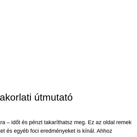
korlati útmutató
ra – időt és pénzt takaríthatsz meg. Ez az oldal remek
et és egyéb foci eredményeket is kínál. Ahhoz