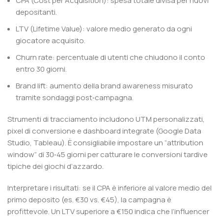
CPA (Cost per Acquisition): spesa totale divisa per nuovi
depositanti.
LTV (Lifetime Value): valore medio generato da ogni
giocatore acquisito.
Churn rate: percentuale di utenti che chiudono il conto
entro 30 giorni.
Brand lift: aumento della brand awareness misurato
tramite sondaggi post‑campagna.
Strumenti di tracciamento includono UTM personalizzati,
pixel di conversione e dashboard integrate (Google Data
Studio, Tableau). È consigliabile impostare un “attribution
window” di 30‑45 giorni per catturare le conversioni tardive
tipiche dei giochi d’azzardo.
Interpretare i risultati: se il CPA è inferiore al valore medio del
primo deposito (es. €30 vs. €45), la campagna è
profittevole. Un LTV superiore a €150 indica che l’influencer