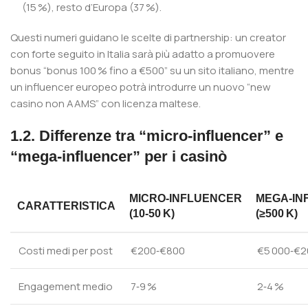
(15 %), resto d’Europa (37 %).
Questi numeri guidano le scelte di partnership: un creator
con forte seguito in Italia sarà più adatto a promuovere
bonus “bonus 100 % fino a €500” su un sito italiano, mentre
un influencer europeo potrà introdurre un nuovo “new
casino non AAMS” con licenza maltese.
1.2. Differenze tra “micro‑influencer” e
“mega‑influencer” per i casinò
MICRO‑INFLUENCER
MEGA‑IN
CARATTERISTICA
(10‑50 K)
(≥500 K)
Costi medi per post
€200‑€800
€5 000‑€2
Engagement medio
7‑9 %
2‑4 %