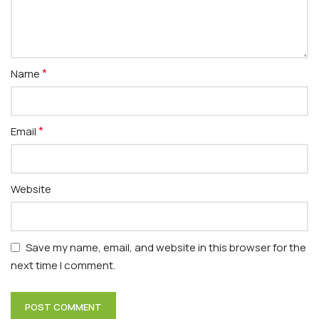
*
Name
*
Email
Website
Save my name, email, and website in this browser for the
next time I comment.