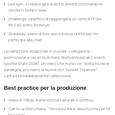
Live spin: il creator gira la slot in diretta, mostrando le
vincite in tempo reale.
Challenge: obiettivo di raggiungere un certo RTP (es.
96,5 %) entro 30 minuti.
Giveaway: premi di free spin o bonus di €50 per chi
partecipa alla chat.
La narrazione stagionale è cruciale: collegare la
promozione a vacanze al mare, festival musicali o eventi
sportivi (Euro 2028). Un video che inizia con “Sotto il sole di
Sardegna, proviamo la nuova slot ‘Sunset Treasure’”
cattura immediatamente l’attenzione.
Best practice per la produzione
Video in 1080p, illuminazione naturale o softbox.
Call‑to‑action chiara: “Clicca sul link in descrizione per 50
free spin”.