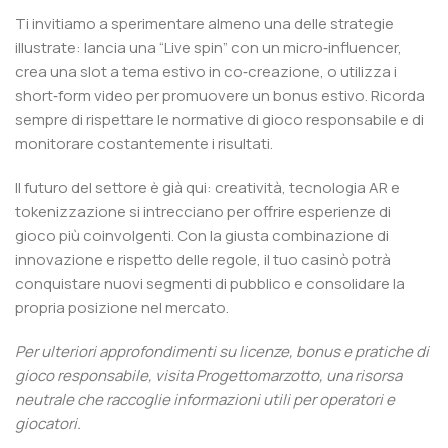
Ti invitiamo a sperimentare almeno una delle strategie
illustrate: lancia una “Live spin” con un micro‑influencer,
crea una slot a tema estivo in co‑creazione, o utilizza i
short‑form video per promuovere un bonus estivo. Ricorda
sempre di rispettare le normative di gioco responsabile e di
monitorare costantemente i risultati.
Il futuro del settore è già qui: creatività, tecnologia AR e
tokenizzazione si intrecciano per offrire esperienze di
gioco più coinvolgenti. Con la giusta combinazione di
innovazione e rispetto delle regole, il tuo casinò potrà
conquistare nuovi segmenti di pubblico e consolidare la
propria posizione nel mercato.
Per ulteriori approfondimenti su licenze, bonus e pratiche di
gioco responsabile, visita Progettomarzotto, una risorsa
neutrale che raccoglie informazioni utili per operatori e
giocatori.