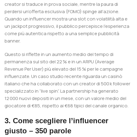
creator si traduce in prova sociale, mentre la paura di
perdersi un’offerta esclusiva (FOMO) spinge all’azione.
Quando un influencer mostra una slot con volatilità alta e
un jackpot progressivo, il pubblico percepisce l’esperienza
come più autentica rispetto a una semplice pubblicità
banner.
Questo si riflette in un aumento medio del tempo di
permanenza sul sito del 22 % e in un ARPU (Average
Revenue Per User) più elevato del 15 % per le campagne
influenzate. Un caso studio recente riguarda un casinò
italiano che ha collaborato con un creator di 500 k follower
specializzato in “live spin”. La partnership ha generato
12 000 nuovi depositi in un mese, con un valore medio del
giocatore di €85, rispetto ai €68 tipici del canale organico.
3. Come scegliere l’influencer
giusto – 350 parole