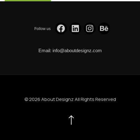
Follow us
Email: info@aboutdesignz.com
© 2026 About Designz All Rights Reserved