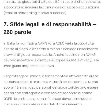
ha attratto giocatori di alta qualità. In caso di churn elevato,
è opportuno rivedere la comunicazione post‑acquisizione
(email di onboarding, bonus di ricarica).
7. Sfide legali e di responsabilità –
260 parole
In Italia, la normativa AAMS (ora ADM) vieta la pubblicità
diretta di giochi d’azzardo a minori e richiede l’inserimento
di avvisi di gioco responsabile. Anche i casinò non AAMS
devono rispettare le direttive europee (GDPR, ePrivacy) e le
linee guida del paese di licenza.
Per proteggere i minori, è fondamentale attivare filtri di età
sui canali social e limitare la visibilità dei contenuti a utenti
sopra i 18 anni. I dati personali dei giocatori devono essere
gestiti con crittografia e conservati secondo le norme
GDPR; le partnership con influencer devono includere
clausole di riservatezza sui dati di tracciamento.