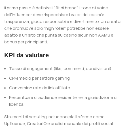
Il primo passo è definire il “fit di brand”. Il tone of voice
dell’influencer deve rispecchiare i valori del casinò:
trasparenza, gioco responsabile e divertimento. Un creator
che promuove solo “high roller” potrebbe non essere
adatto a un sito che punta su casino sicuri non AAMS e
bonus per principianti.
KPI da valutare
Tasso di engagement (like, commenti, condivisioni).
CPM medio per settore gaming.
Conversion rate da link affiliato.
Percentuale di audience residente nella giurisdizione di
licenza.
Strumenti di scouting includono piattaforme come
Upfluence, CreatorIQ e analisi manuale dei profili social.