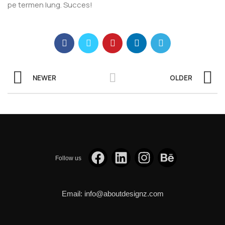
pe termen lung. Succes!
NEWER
OLDER
Follow us
Email: info@aboutdesignz.com