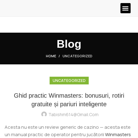
Blog
HOME
UNCATEGORIZED
UNCATEGORIZED
Ghid practic Winmasters: bonusuri, rotiri
gratuite și pariuri inteligente
Tabishm614@gmail.com
Acesta nu este un review generic de cazino — acesta este
un manual practic de operator pentru jucătorii
Winmasters