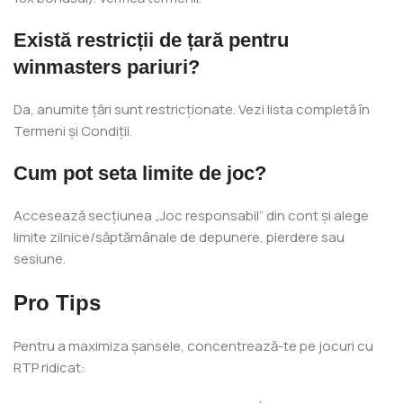
Există restricții de țară pentru
winmasters pariuri?
Da, anumite țări sunt restricționate. Vezi lista completă în
Termeni și Condiții.
Cum pot seta limite de joc?
Accesează secțiunea „Joc responsabil” din cont și alege
limite zilnice/săptămânale de depunere, pierdere sau
sesiune.
Pro Tips
Pentru a maximiza șansele, concentrează-te pe jocuri cu
RTP ridicat: