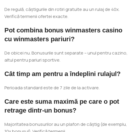
De regulă, câștigurile din rotiri gratuite au un rulaj de 40x.
Verifică termenii ofertei exacte.
Pot combina bonus winmasters casino
cu winmasters pariuri?
De obicei nu. Bonusurile sunt separate – unul pentru cazino,
altul pentru pariuri sportive.
Cât timp am pentru a îndeplini rulajul?
Perioada standard este de 7 zile de la activare.
Care este suma maximă pe care o pot
retrage dintr-un bonus?
Majoritatea bonusurilor au un plafon de câștig (de exemplu,
10x bonusul). Verifică termenii.