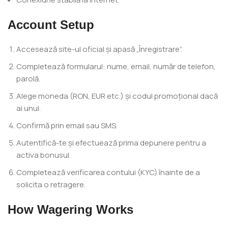
Account Setup
Accesează site-ul oficial și apasă „Înregistrare”.
Completează formularul: nume, email, număr de telefon,
parolă.
Alege moneda (RON, EUR etc.) și codul promoțional dacă
ai unul.
Confirmă prin email sau SMS.
Autentifică-te și efectuează prima depunere pentru a
activa bonusul.
Completează verificarea contului (KYC) înainte de a
solicita o retragere.
How Wagering Works