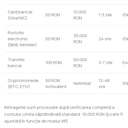
Card bancar
10.000
50 RON
1-3 zile
0
(Visa/MC)
RON
Portofel
25.000
electronic
50 RON
24 ore
0
RON
(Skrill, Neteller)
Transfer
50.000
100 RON
3-7 zile
Ev
bancar
RON
Cryptomonede
50 RON
12-48
Nelimitat
0
(BTC, ETH)
echivalent
ore
Retragerile sunt procesate după verificarea completă a
contului. Limita săptămânală standard: 10.000 RON (poate fi
ajustată în funcție de nivelul VIP).