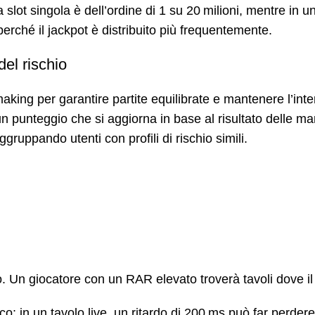
 una slot singola è dell’ordine di 1 su 20 milioni, mentre i
perché il jackpot è distribuito più frequentemente.
el rischio
ing per garantire partite equilibrate e mantenere l’inter
un punteggio che si aggiorna in base al risultato delle 
ggruppando utenti con profili di rischio simili.
. Un giocatore con un RAR elevato troverà tavoli dove il p
o: in un tavolo live, un ritardo di 200 ms può far perdere 