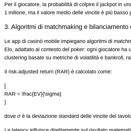
Per il giocatore, la probabilità di colpire il jackpot in
1 milione, ma il valore medio delle vincite è più basso 
3. Algoritmi di matchmaking e bilanciamento d
Le app di casinò mobile impiegano algoritmi di matchmak
Elo, adattato al contesto del poker: ogni giocatore ha 
clustering basate su metriche di volatilità e bankroll, ra
Il risk‑adjusted return (RAR) è calcolato come:
[
RAR = \frac{EV}{\sigma}
]
dove
σ
è la deviazione standard delle vincite del tavolo
La latency influisce direttamente sul risultato matematic