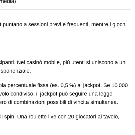
 media)
t puntano a sessioni brevi e frequenti, mentre i giochi
cipanti. Nei casinò mobile, più utenti si uniscono a un
esponenziale.
la percentuale fissa (es. 0,5 %) al jackpot. Se 10 000
volo condiviso, il jackpot può seguire una legge
 di combinazioni possibili di vincita simultanea.
 spin. Una roulette live con 20 giocatori al tavolo,