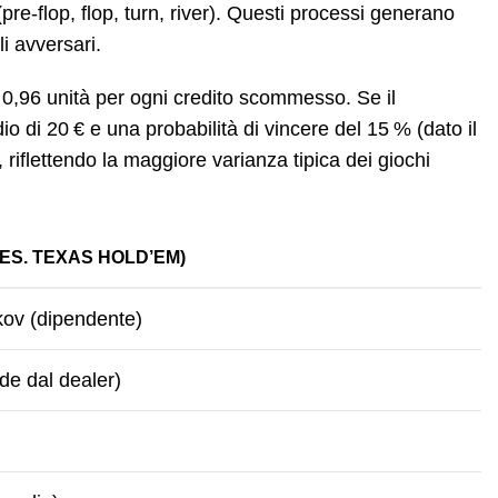
pre‑flop, flop, turn, river). Questi processi generano
i avversari.
 0,96 unità per ogni credito scommesso. Se il
di 20 € e una probabilità di vincere del 15 % (dato il
, riflettendo la maggiore varianza tipica dei giochi
ES. TEXAS HOLD’EM)
ov (dipendente)
de dal dealer)