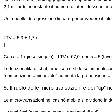
2,1 miliardi, nonostante il numero di utenti fosse inferio
Un modello di regressione lineare per prevedere il Lif
[
LTV = 5,3 + 1,7n
]
Con
n
= 1 (gioco singolo) il LTV è €7,0; con
n
= 5 (tavo
Le funzionalità di chat, emoticon e sfide settimanali sp
“competizione amichevole” aumenta la propensione al
5. Il ruolo delle micro‑transazioni e dei “tip” n
Le micro‑transazioni nei casinò mobile si dividono in d