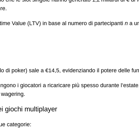
re.
etime Value (LTV) in base al numero di partecipanti
n
a un
lo di poker) sale a €14,5, evidenziando il potere delle fun
ingono i giocatori a ricaricare più spesso durante l’estate
 wagering.
ei giochi multiplayer
ue categorie: