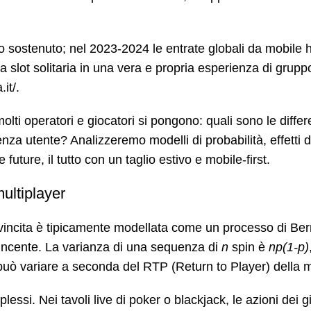
o sostenuto; nel 2023‑2024 le entrate globali da mobile ha
a slot solitaria in una vera e propria esperienza di grup
it/.
ti operatori e giocatori si pongono: quali sono le differen
nza utente? Analizzeremo modelli di probabilità, effetti di
uture, il tutto con un taglio estivo e mobile‑first.
multiplayer
 di vincita è tipicamente modellata come un processo di B
incente. La varianza di una sequenza di
n
spin è
np(1‑p)
 può variare a seconda del RTP (Return to Player) della 
plessi. Nei tavoli live di poker o blackjack, le azioni dei