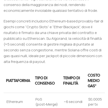
consenso della maggioranza dei nodi, rendendo
economicamente inviolabile qualsiasi tentativo di frode.
Esempi concreti includono Ethereum‑based provably‑fair di
giochi come “Crypto Slots” e “Ether Blackjack”, dove il
risultato è firmato da una chiave privata del contratto e
pubblicato su Etherscan. Su Algorand, la velocità di finalità
(≈ 5 secondi) consente di gestire migliaia di puntate al
secondo senza congestione, mentre Solana offre costi di
gas quasi nulli, ideale per jackpot di piccole dimensioni con
alta frequenza di payout.
COSTO
TIPO DI
TEMPO DI
PIATTAFORMA
MEDIO
CONSENSO
FINALITÀ
GAS*
PoS
$0,0005
Ethereum
~6 secondi
(post‑Merge)
per tx