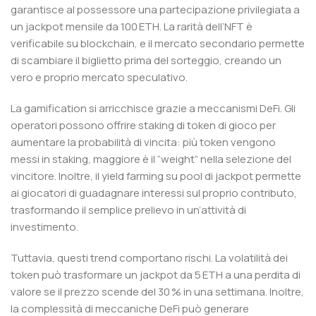
garantisce al possessore una partecipazione privilegiata a
un jackpot mensile da 100 ETH. La rarità dell’NFT è
verificabile su blockchain, e il mercato secondario permette
di scambiare il biglietto prima del sorteggio, creando un
vero e proprio mercato speculativo.
La gamification si arricchisce grazie a meccanismi DeFi. Gli
operatori possono offrire staking di token di gioco per
aumentare la probabilità di vincita: più token vengono
messi in staking, maggiore è il “weight” nella selezione del
vincitore. Inoltre, il yield farming su pool di jackpot permette
ai giocatori di guadagnare interessi sul proprio contributo,
trasformando il semplice prelievo in un’attività di
investimento.
Tuttavia, questi trend comportano rischi. La volatilità dei
token può trasformare un jackpot da 5 ETH a una perdita di
valore se il prezzo scende del 30 % in una settimana. Inoltre,
la complessità di meccaniche DeFi può generare