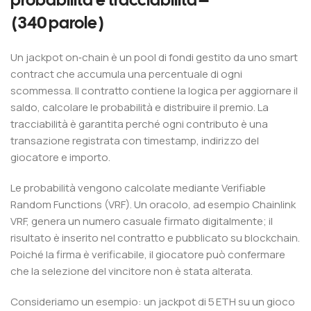
probabilità e tracciabilità –
( 340 parole )
Un jackpot on‑chain è un pool di fondi gestito da uno smart
contract che accumula una percentuale di ogni
scommessa. Il contratto contiene la logica per aggiornare il
saldo, calcolare le probabilità e distribuire il premio. La
tracciabilità è garantita perché ogni contributo è una
transazione registrata con timestamp, indirizzo del
giocatore e importo.
Le probabilità vengono calcolate mediante Verifiable
Random Functions (VRF). Un oracolo, ad esempio Chainlink
VRF, genera un numero casuale firmato digitalmente; il
risultato è inserito nel contratto e pubblicato su blockchain.
Poiché la firma è verificabile, il giocatore può confermare
che la selezione del vincitore non è stata alterata.
Consideriamo un esempio: un jackpot di 5 ETH su un gioco