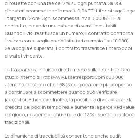
di roulette con una fee del 2 % su ogni puntata. Se 250
giocatori scommettono in media 0,04 ETH, il pool raggiunge
il target in 12 ore. Ogni scommessa invia 0,0008 ETH al
contratto, creando una catena di eventi immutabili.
Quando il VRF restituisce un numero, il contratto confronta
il valore con la soglia predefinita (ad esempio 1 su 10 000).
Se la soglia è superata, il contratto trasferisce l’intero pool
al wallet vincente.
La trasparenza influisce direttamente sulla retention. Uno
studio interno di Httpswww.Essetresport.Com su 3 000
utenti ha mostrato che il 68 % dei giocatori è più propenso
a continuare a scommettere quando può verificare il
jackpot su Etherscan. Inoltre, la possibilità di visualizzare la
crescita del pool in tempo reale aumenta la perceived value
del gioco, riducendo il churn rate del 12 % rispetto a jackpot
tradizionali.
Le dinamiche di tracciabilità consentono anche audit