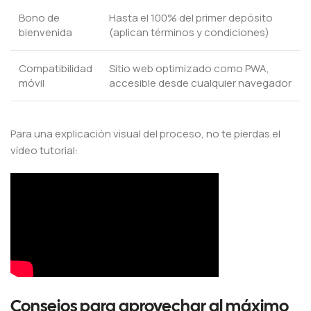
Bono de
Hasta el 100% del primer depósito
bienvenida
(aplican términos y condiciones)
Compatibilidad
Sitio web optimizado como PWA,
móvil
accesible desde cualquier navegador
Para una explicación visual del proceso, no te pierdas el
vídeo tutorial:
Consejos para aprovechar al máximo