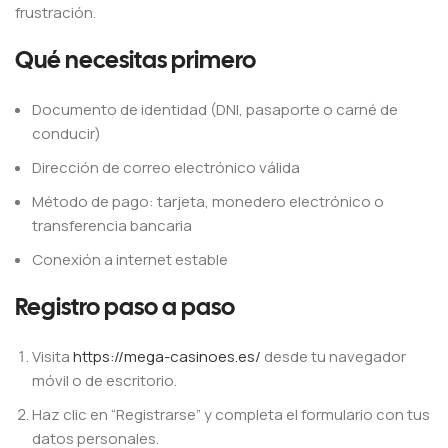
frustración.
Qué necesitas primero
Documento de identidad (DNI, pasaporte o carné de
conducir)
Dirección de correo electrónico válida
Método de pago: tarjeta, monedero electrónico o
transferencia bancaria
Conexión a internet estable
Registro paso a paso
Visita
https://mega-casinoes.es/
desde tu navegador
móvil o de escritorio.
Haz clic en “Registrarse” y completa el formulario con tus
datos personales.