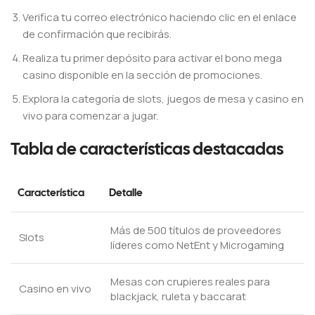
Verifica tu correo electrónico haciendo clic en el enlace
de confirmación que recibirás.
Realiza tu primer depósito para activar el bono mega
casino disponible en la sección de promociones.
Explora la categoría de slots, juegos de mesa y casino en
vivo para comenzar a jugar.
Tabla de características destacadas
Característica
Detalle
Más de 500 títulos de proveedores
Slots
líderes como NetEnt y Microgaming
Mesas con crupieres reales para
Casino en vivo
blackjack, ruleta y baccarat