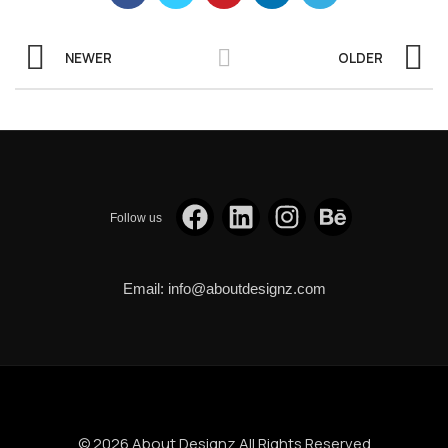
NEWER
OLDER
Follow us
Email: info@aboutdesignz.com
© 2026 About Designz All Rights Reserved