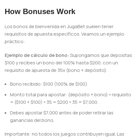
How Bonuses Work
Los bonos de bienvenida en JugaBet suelen tener
requisitos de apuesta específicos. Veamos un ejemplo
práctico:
Ejemplo de cálculo de bono:
Supongamos que depositas
$100 y recibes un bono del 100% hasta $200, con un
requisito de apuesta de 35x (bono + depósito).
Bono recibido: $100 (100% de $100).
Monto total para apostar: (depósito + bono) × requisito
= ($100 + $100) × 35 = $200 × 35 = $7,000.
Debes apostar $7,000 antes de poder retirar las
ganancias del bono.
Importante: no todos los juegos contribuyen igual. Las