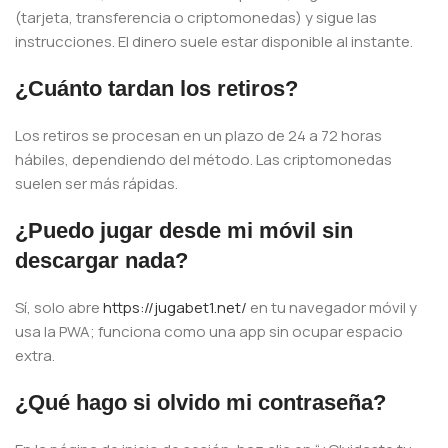
(tarjeta, transferencia o criptomonedas) y sigue las
instrucciones. El dinero suele estar disponible al instante.
¿Cuánto tardan los retiros?
Los retiros se procesan en un plazo de 24 a 72 horas
hábiles, dependiendo del método. Las criptomonedas
suelen ser más rápidas.
¿Puedo jugar desde mi móvil sin
descargar nada?
Sí, solo abre
https://jugabet1.net/
en tu navegador móvil y
usa la PWA; funciona como una app sin ocupar espacio
extra.
¿Qué hago si olvido mi contraseña?