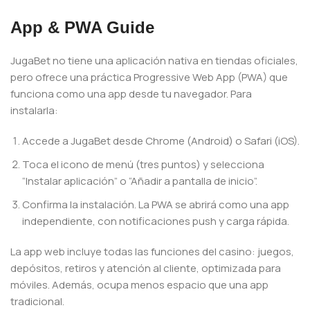
App & PWA Guide
JugaBet no tiene una aplicación nativa en tiendas oficiales,
pero ofrece una práctica Progressive Web App (PWA) que
funciona como una app desde tu navegador. Para
instalarla:
Accede a JugaBet desde Chrome (Android) o Safari (iOS).
Toca el icono de menú (tres puntos) y selecciona
“Instalar aplicación” o “Añadir a pantalla de inicio”.
Confirma la instalación. La PWA se abrirá como una app
independiente, con notificaciones push y carga rápida.
La app web incluye todas las funciones del casino: juegos,
depósitos, retiros y atención al cliente, optimizada para
móviles. Además, ocupa menos espacio que una app
tradicional.