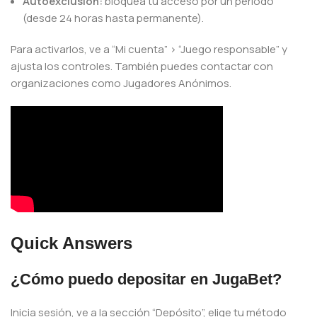
Autoexclusión:
bloquea tu acceso por un período
(desde 24 horas hasta permanente).
Para activarlos, ve a “Mi cuenta” > “Juego responsable” y
ajusta los controles. También puedes contactar con
organizaciones como Jugadores Anónimos.
Quick Answers
¿Cómo puedo depositar en JugaBet?
Inicia sesión, ve a la sección “Depósito”, elige tu método