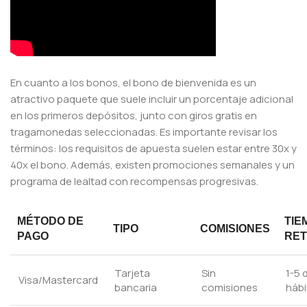
En cuanto a los bonos, el bono de bienvenida es un
atractivo paquete que suele incluir un porcentaje adicional
en los primeros depósitos, junto con giros gratis en
tragamonedas seleccionadas. Es importante revisar los
términos: los requisitos de apuesta suelen estar entre 30x y
40x el bono. Además, existen promociones semanales y un
programa de lealtad con recompensas progresivas.
MÉTODO DE
TIE
TIPO
COMISIONES
PAGO
RET
Tarjeta
Sin
1-5 
Visa/Mastercard
bancaria
comisiones
hábi