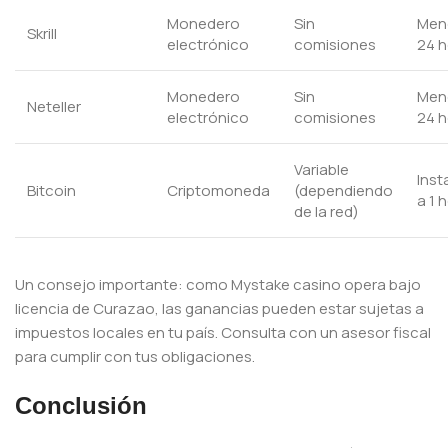
Monedero
Sin
Men
Skrill
electrónico
comisiones
24 h
Monedero
Sin
Men
Neteller
electrónico
comisiones
24 h
Variable
Ins
Bitcoin
Criptomoneda
(dependiendo
a 1 
de la red)
Un consejo importante: como Mystake casino opera bajo
licencia de Curazao, las ganancias pueden estar sujetas a
impuestos locales en tu país. Consulta con un asesor fiscal
para cumplir con tus obligaciones.
Conclusión