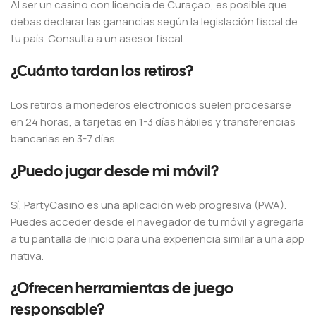
Al ser un casino con licencia de Curaçao, es posible que
debas declarar las ganancias según la legislación fiscal de
tu país. Consulta a un asesor fiscal.
¿Cuánto tardan los retiros?
Los retiros a monederos electrónicos suelen procesarse
en 24 horas, a tarjetas en 1-3 días hábiles y transferencias
bancarias en 3-7 días.
¿Puedo jugar desde mi móvil?
Sí, PartyCasino es una aplicación web progresiva (PWA).
Puedes acceder desde el navegador de tu móvil y agregarla
a tu pantalla de inicio para una experiencia similar a una app
nativa.
¿Ofrecen herramientas de juego
responsable?