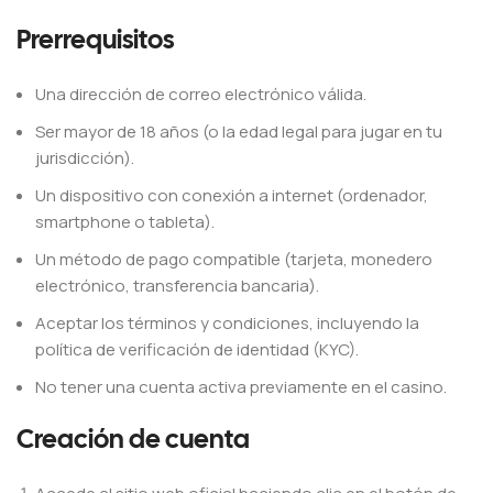
Prerrequisitos
Una dirección de correo electrónico válida.
Ser mayor de 18 años (o la edad legal para jugar en tu
jurisdicción).
Un dispositivo con conexión a internet (ordenador,
smartphone o tableta).
Un método de pago compatible (tarjeta, monedero
electrónico, transferencia bancaria).
Aceptar los términos y condiciones, incluyendo la
política de verificación de identidad (KYC).
No tener una cuenta activa previamente en el casino.
Creación de cuenta