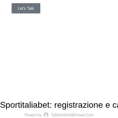
Let's Talk
Blog
HOME
UNCATEGORIZED
UNCATEGORIZED
Sportitaliabet: registrazione e 
Posted by
Tabishm614@gmail.com