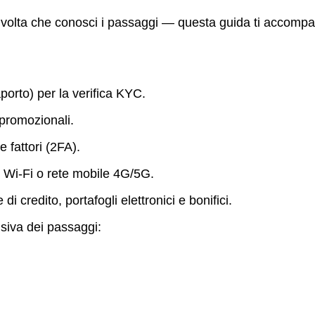
volta che conosci i passaggi — questa guida ti accompa
porto) per la verifica KYC.
 promozionali.
 fattori (2FA).
e Wi-Fi o rete mobile 4G/5G.
i credito, portafogli elettronici e bonifici.
isiva dei passaggi: