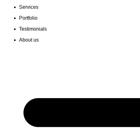
Services
Portfolio
Testimonials
About us