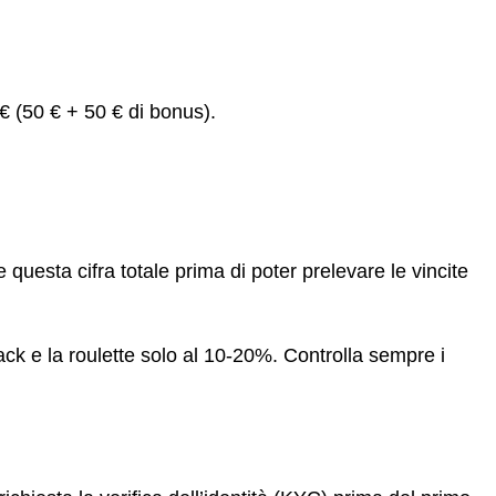
 € (50 € + 50 € di bonus).
questa cifra totale prima di poter prelevare le vincite
ack e la roulette solo al 10-20%. Controlla sempre i