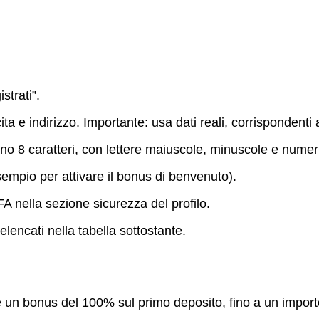
istrati”.
 e indirizzo. Importante: usa dati reali, corrispondenti 
 8 caratteri, con lettere maiuscole, minuscole e numeri
sempio per attivare il bonus di benvenuto).
2FA nella sezione sicurezza del profilo.
elencati nella tabella sottostante.
 un bonus del 100% sul primo deposito, fino a un importo