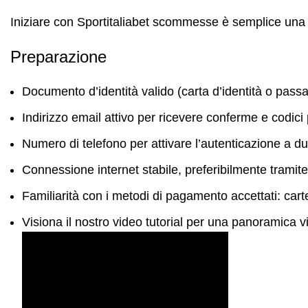
Iniziare con
Sportitaliabet scommesse
è semplice una 
Preparazione
Documento d’identità valido (carta d’identità o passa
Indirizzo email attivo per ricevere conferme e codici
Numero di telefono per attivare l’autenticazione a due
Connessione internet stabile, preferibilmente tramit
Familiarità con i metodi di pagamento accettati: carte d
Visiona il nostro video tutorial per una panoramica v