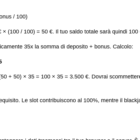
onus / 100)
 × (100 / 100) = 50 €. Il tuo saldo totale sarà quindi 100
ipicamente 35x la somma di deposito + bonus. Calcolo:
5
 (50 + 50) × 35 = 100 × 35 = 3.500 €. Dovrai scommettere 
equisito. Le slot contribuiscono al 100%, mentre il blackj