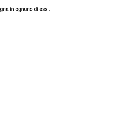
gna in ognuno di essi.