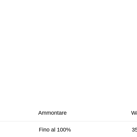
Ammontare
Wa
Fino al 100%
3