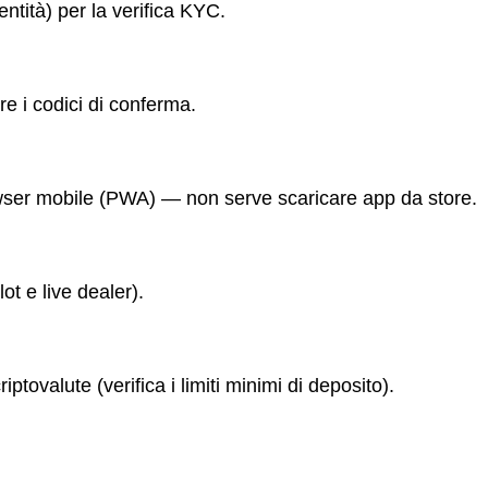
ntità) per la verifica KYC.
re i codici di conferma.
owser mobile (PWA) — non serve scaricare app da store.
t e live dealer).
ptovalute (verifica i limiti minimi di deposito).