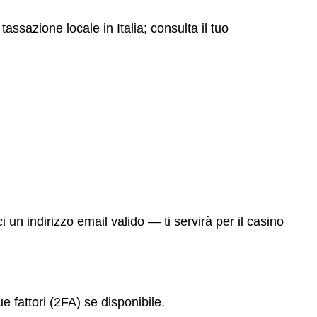
ssazione locale in Italia; consulta il tuo
un indirizzo email valido — ti servirà per il casino
 fattori (2FA) se disponibile.