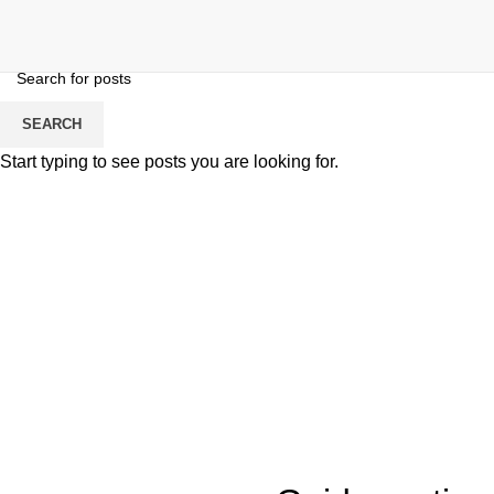
SEARCH
Start typing to see posts you are looking for.