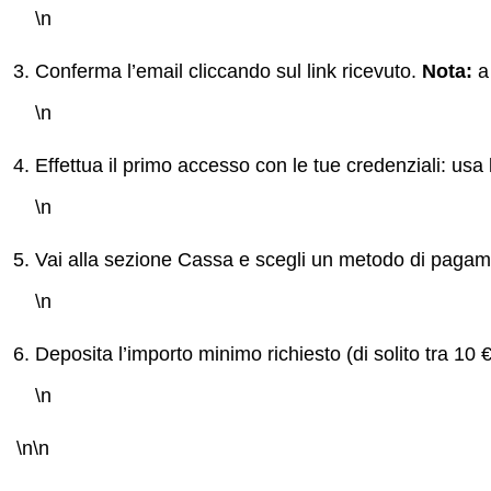
\n
Conferma l’email cliccando sul link ricevuto.
Nota:
a 
\n
Effettua il primo accesso con le tue credenziali: usa
\n
Vai alla sezione Cassa e scegli un metodo di pagamen
\n
Deposita l’importo minimo richiesto (di solito tra 10
\n
\n\n