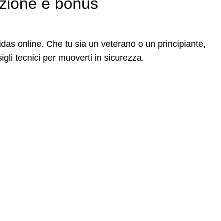
azione e bonus
das online
. Che tu sia un veterano o un principiante,
li tecnici per muoverti in sicurezza.