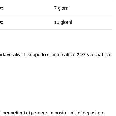
0x
7 giorni
0x
15 giorni
lavorativi. Il supporto clienti è attivo 24/7 via chat live
permetterti di perdere, imposta limiti di deposito e