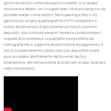
giochi da tavolo come blackjack e roulette, e un’ampia
sezione live dealer con croupier reali. I titoli provengono da
provider leader come NetEnt, Microgaming e Play’n GO,
garantendo un’alta qualità grafica e RTP competitivi. Il
bonus di benvenuto è tipicamente un match sul primo
deposito, ma controlla sempre i termini e condizioni per i
requisiti di scommessa. La piattaforma è protetta da
crittografia SSL e supporta diversi metodi di pagamento. Il
sito è completamente ottimizzato per dispositivi mobili:
puoi accedere direttamente dal browser del tuo
smartphone, senza necessità di scaricare un’app. Guarda il
video introduttivo