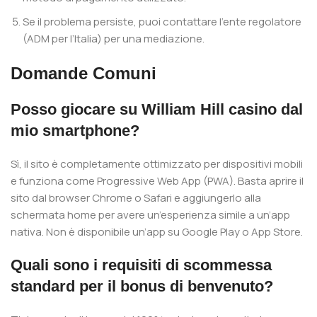
Se il problema persiste, puoi contattare l’ente regolatore
(ADM per l’Italia) per una mediazione.
Domande Comuni
Posso giocare su William Hill casino dal
mio smartphone?
Sì, il sito è completamente ottimizzato per dispositivi mobili
e funziona come Progressive Web App (PWA). Basta aprire il
sito dal browser Chrome o Safari e aggiungerlo alla
schermata home per avere un’esperienza simile a un’app
nativa. Non è disponibile un’app su Google Play o App Store.
Quali sono i requisiti di scommessa
standard per il bonus di benvenuto?