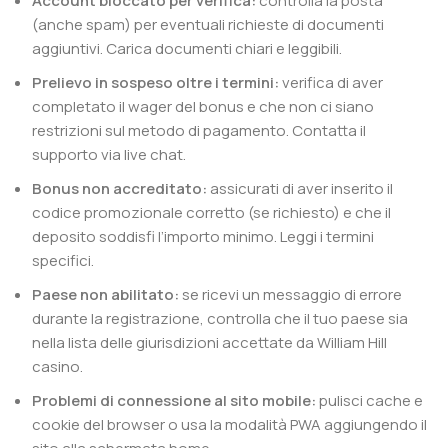
Account bloccato per verifica:
controlla la posta
(anche spam) per eventuali richieste di documenti
aggiuntivi. Carica documenti chiari e leggibili.
Prelievo in sospeso oltre i termini:
verifica di aver
completato il wager del bonus e che non ci siano
restrizioni sul metodo di pagamento. Contatta il
supporto via live chat.
Bonus non accreditato:
assicurati di aver inserito il
codice promozionale corretto (se richiesto) e che il
deposito soddisfi l’importo minimo. Leggi i termini
specifici.
Paese non abilitato:
se ricevi un messaggio di errore
durante la registrazione, controlla che il tuo paese sia
nella lista delle giurisdizioni accettate da William Hill
casino.
Problemi di connessione al sito mobile:
pulisci cache e
cookie del browser o usa la modalità PWA aggiungendo il