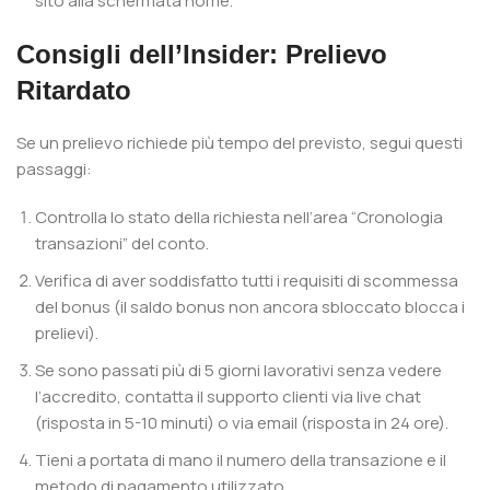
sito alla schermata home.
Consigli dell’Insider: Prelievo
Ritardato
Se un prelievo richiede più tempo del previsto, segui questi
passaggi:
Controlla lo stato della richiesta nell’area “Cronologia
transazioni” del conto.
Verifica di aver soddisfatto tutti i requisiti di scommessa
del bonus (il saldo bonus non ancora sbloccato blocca i
prelievi).
Se sono passati più di 5 giorni lavorativi senza vedere
l’accredito, contatta il supporto clienti via live chat
(risposta in 5-10 minuti) o via email (risposta in 24 ore).
Tieni a portata di mano il numero della transazione e il
metodo di pagamento utilizzato.