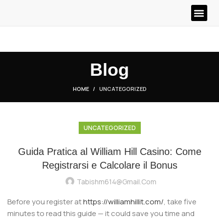
Blog
HOME
UNCATEGORIZED
UNCATEGORIZED
Guida Pratica al William Hill Casino: Come
Registrarsi e Calcolare il Bonus
Tabishm614@gmail.com
Before you register at
https://williamhillit.com/
, take five
minutes to read this guide — it could save you time and