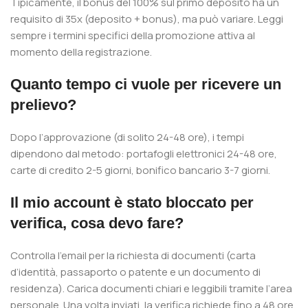
Tipicamente, il bonus del 100% sul primo deposito ha un
requisito di 35x (deposito + bonus), ma può variare. Leggi
sempre i termini specifici della promozione attiva al
momento della registrazione.
Quanto tempo ci vuole per ricevere un
prelievo?
Dopo l’approvazione (di solito 24-48 ore), i tempi
dipendono dal metodo: portafogli elettronici 24-48 ore,
carte di credito 2-5 giorni, bonifico bancario 3-7 giorni.
Il mio account è stato bloccato per
verifica, cosa devo fare?
Controlla l’email per la richiesta di documenti (carta
d’identità, passaporto o patente e un documento di
residenza). Carica documenti chiari e leggibili tramite l’area
personale. Una volta inviati, la verifica richiede fino a 48 ore.