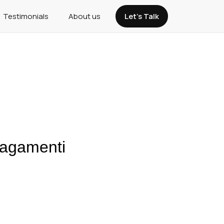
Testimonials
About us
Let's Talk
Pagamenti