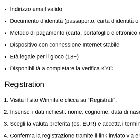
Indirizzo email valido
Documento d’identità (passaporto, carta d’identità o
Metodo di pagamento (carta, portafoglio elettronico 
Dispositivo con connessione Internet stabile
Età legale per il gioco (18+)
Disponibilità a completare la verifica KYC
Registration
Visita il sito
Winnita
e clicca su “Registrati”.
Inserisci i dati richiesti: nome, cognome, data di na
Scegli la valuta preferita (es. EUR) e accetta i termin
Conferma la registrazione tramite il link inviato via e