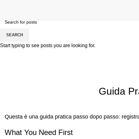
SEARCH
Start typing to see posts you are looking for.
Blog
HOME
UNCATEGORIZED
Guida Pr
Questa è una guida pratica passo dopo passo: registra
What You Need First