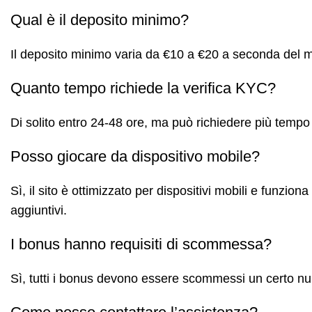
Qual è il deposito minimo?
Il deposito minimo varia da €10 a €20 a seconda del 
Quanto tempo richiede la verifica KYC?
Di solito entro 24-48 ore, ma può richiedere più tempo
Posso giocare da dispositivo mobile?
Sì, il sito è ottimizzato per dispositivi mobili e fu
aggiuntivi.
I bonus hanno requisiti di scommessa?
Sì, tutti i bonus devono essere scommessi un certo nume