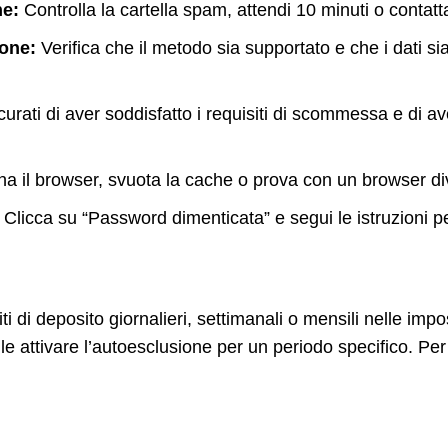
ne:
Controlla la cartella spam, attendi 10 minuti o contatt
one:
Verifica che il metodo sia supportato e che i dati sia
urati di aver soddisfatto i requisiti di scommessa e di ave
a il browser, svuota la cache o prova con un browser di
Clicca su “Password dimenticata” e segui le istruzioni p
i di deposito giornalieri, settimanali o mensili nelle impos
 attivare l’autoesclusione per un periodo specifico. Per 