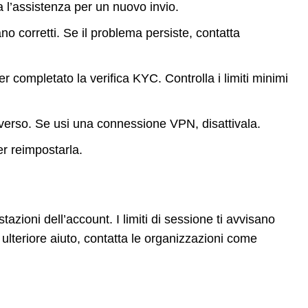
a l’assistenza per un nuovo invio.
no corretti. Se il problema persiste, contatta
r completato la verifica KYC. Controlla i limiti minimi
verso. Se usi una connessione VPN, disattivala.
er reimpostarla.
tazioni dell’account. I limiti di sessione ti avvisano
ulteriore aiuto, contatta le organizzazioni come