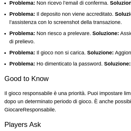
Problema:
Non ricevo l’email di conferma.
Soluzio
Problema:
Il deposito non viene accreditato.
Soluzi
l’assistenza con lo screenshot della transazione.
Problema:
Non riesco a prelevare.
Soluzione:
Assic
di prelievo.
Problema:
Il gioco non si carica.
Soluzione:
Aggiorn
Problema:
Ho dimenticato la password.
Soluzione:
Good to Know
Il gioco responsabile è una priorità. Puoi impostare limit
dopo un determinato periodo di gioco. È anche possibile
GiocareResponsabile.
Players Ask