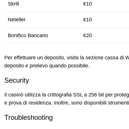
Skrill
€10
Neteller
€10
Bonifico Bancario
€20
Per effettuare un deposito, visita la sezione cassa di
W
deposito e prelievo quando possibile.
Security
Il casinò utilizza la crittografia SSL a 256 bit per prot
e prova di residenza. Inoltre, sono disponibili strumen
Troubleshooting