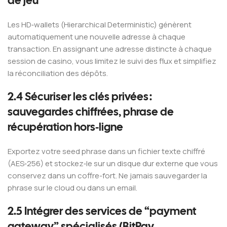
de jeu
Les HD‑wallets (Hierarchical Deterministic) génèrent
automatiquement une nouvelle adresse à chaque
transaction. En assignant une adresse distincte à chaque
session de casino, vous limitez le suivi des flux et simplifiez
la réconciliation des dépôts.
2.4 Sécuriser les clés privées :
sauvegardes chiffrées, phrase de
récupération hors‑ligne
Exportez votre seed phrase dans un fichier texte chiffré
(AES‑256) et stockez‑le sur un disque dur externe que vous
conservez dans un coffre-fort. Ne jamais sauvegarder la
phrase sur le cloud ou dans un email.
2.5 Intégrer des services de “payment