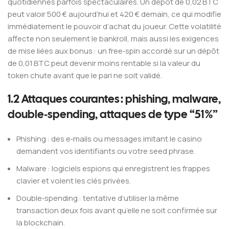
quotidiennes parfois spectaculaires. Un dépôt de 0,02 BTC
peut valoir 500 € aujourd’hui et 420 € demain, ce qui modifie
immédiatement le pouvoir d’achat du joueur. Cette volatilité
affecte non seulement le bankroll, mais aussi les exigences
de mise liées aux bonus : un free‑spin accordé sur un dépôt
de 0,01 BTC peut devenir moins rentable si la valeur du
token chute avant que le pari ne soit validé.
1.2 Attaques courantes : phishing, malware,
double‑spending, attaques de type “51 %”
Phishing : des e‑mails ou messages imitant le casino
demandent vos identifiants ou votre seed phrase.
Malware : logiciels espions qui enregistrent les frappes
clavier et volent les clés privées.
Double‑spending : tentative d’utiliser la même
transaction deux fois avant qu’elle ne soit confirmée sur
la blockchain.