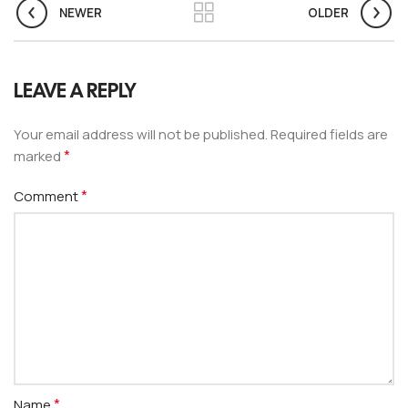
NEWER
OLDER
LEAVE A REPLY
Your email address will not be published.
Required fields are
*
marked
*
Comment
*
Name