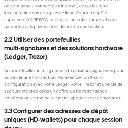
ne sont jamais connectés à Internet, ce qui les rend
invulnérables aux attaques en ligne. Pour les dépôts
supérieurs à 0,05 BTC, privilégiez un cold storage afin de
garder les clés privées hors de portée des hackers.
2.2 Utiliser des portefeuilles
multi‑signatures et des solutions hardware
(Ledger, Trezor)
Un portefeuille multi‑sig nécessite plusieurs signatures pour
autoriser une transaction. Par exemple, un 2‑sur‑3
configuration avec votre Ledger, votre Trezor et une clé de
secours stockée dans un coffre. Cette redondance
empêche un vol même si l’un des appareils est compromis.
2.3 Configurer des adresses de dépôt
uniques (HD‑wallets) pour chaque session