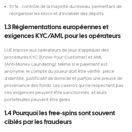
51 % : contrôle de la majorité du réseau, permettant de
réorganiser les blocs et d’invalider des dépôts.
1.3 Réglementations européennes et
exigences KYC/AML pour les opérateurs
L’UE impose aux opérateurs de jeux d’appliquer des
procédures KYC (Know‑Your‑Customer) et AML
(Anti‑Money‑Laundering). Même si le paiement est
anonyme, le compte du joueur doit être vérifié : pièce
d’identité, justificatif de domicile et parfois une preuve de
provenance des fonds. Les casinos qui ne respectent pas
ces exigences peuvent être sanctionnés, et leurs
portefeuilles peuvent être gelés.
1.4 Pourquoi les free‑spins sont souvent
ciblés par les fraudeurs