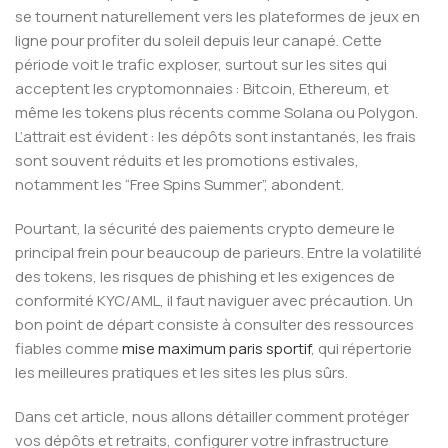
se tournent naturellement vers les plateformes de jeux en
ligne pour profiter du soleil depuis leur canapé. Cette
période voit le trafic exploser, surtout sur les sites qui
acceptent les cryptomonnaies : Bitcoin, Ethereum, et
même les tokens plus récents comme Solana ou Polygon.
L’attrait est évident : les dépôts sont instantanés, les frais
sont souvent réduits et les promotions estivales,
notamment les “Free Spins Summer”, abondent.
Pourtant, la sécurité des paiements crypto demeure le
principal frein pour beaucoup de parieurs. Entre la volatilité
des tokens, les risques de phishing et les exigences de
conformité KYC/AML, il faut naviguer avec précaution. Un
bon point de départ consiste à consulter des ressources
fiables comme
mise maximum paris sportif
, qui répertorie
les meilleures pratiques et les sites les plus sûrs.
Dans cet article, nous allons détailler comment protéger
vos dépôts et retraits, configurer votre infrastructure