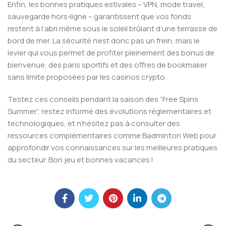
Enfin, les bonnes pratiques estivales – VPN, mode travel,
sauvegarde hors‑ligne – garantissent que vos fonds
restent à l’abri même sous le soleil brûlant d’une terrasse de
bord de mer. La sécurité n’est donc pas un frein, mais le
levier qui vous permet de profiter pleinement des bonus de
bienvenue, des paris sportifs et des offres de bookmaker
sans limite proposées par les casinos crypto.
Testez ces conseils pendant la saison des “Free Spins
Summer”, restez informé des évolutions réglementaires et
technologiques, et n’hésitez pas à consulter des
ressources complémentaires comme Badminton Web pour
approfondir vos connaissances sur les meilleures pratiques
du secteur. Bon jeu et bonnes vacances !