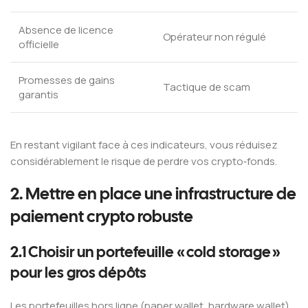
Absence de licence
Opérateur non régulé
officielle
Promesses de gains
Tactique de scam
garantis
En restant vigilant face à ces indicateurs, vous réduisez
considérablement le risque de perdre vos crypto‑fonds.
2. Mettre en place une infrastructure de
paiement crypto robuste
2.1 Choisir un portefeuille « cold storage »
pour les gros dépôts
Les portefeuilles hors ligne (paper wallet, hardware wallet)