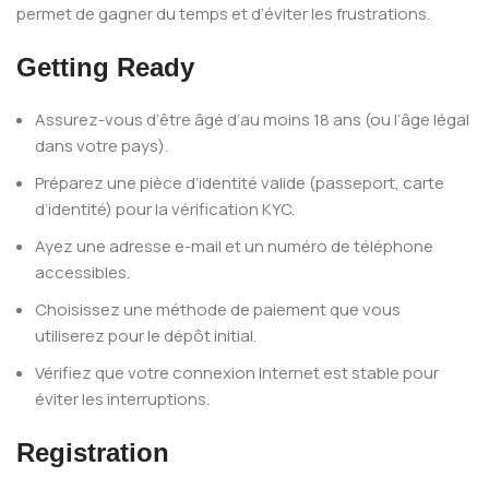
permet de gagner du temps et d’éviter les frustrations.
Getting Ready
Assurez-vous d’être âgé d’au moins 18 ans (ou l’âge légal
dans votre pays).
Préparez une pièce d’identité valide (passeport, carte
d’identité) pour la vérification KYC.
Ayez une adresse e-mail et un numéro de téléphone
accessibles.
Choisissez une méthode de paiement que vous
utiliserez pour le dépôt initial.
Vérifiez que votre connexion Internet est stable pour
éviter les interruptions.
Registration