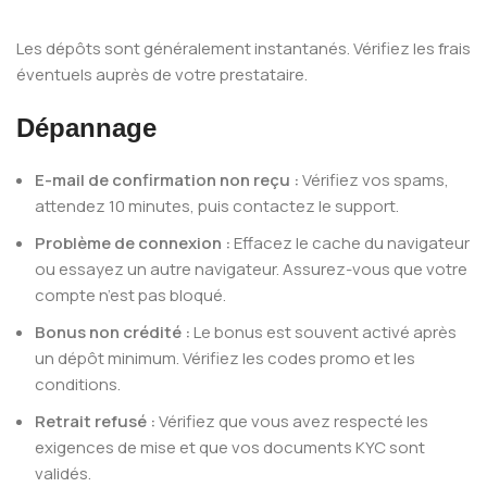
Les dépôts sont généralement instantanés. Vérifiez les frais
éventuels auprès de votre prestataire.
Dépannage
E-mail de confirmation non reçu :
Vérifiez vos spams,
attendez 10 minutes, puis contactez le support.
Problème de connexion :
Effacez le cache du navigateur
ou essayez un autre navigateur. Assurez-vous que votre
compte n’est pas bloqué.
Bonus non crédité :
Le bonus est souvent activé après
un dépôt minimum. Vérifiez les codes promo et les
conditions.
Retrait refusé :
Vérifiez que vous avez respecté les
exigences de mise et que vos documents KYC sont
validés.