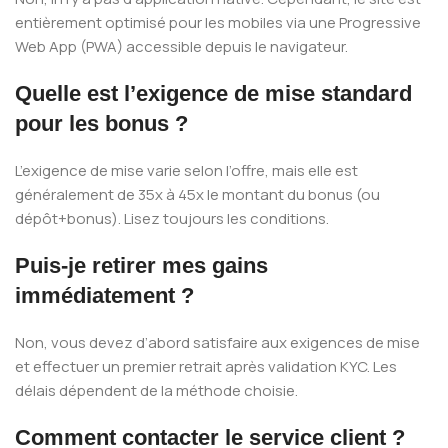
entièrement optimisé pour les mobiles via une Progressive
Web App (PWA) accessible depuis le navigateur.
Quelle est l’exigence de mise standard
pour les bonus ?
L’exigence de mise varie selon l’offre, mais elle est
généralement de 35x à 45x le montant du bonus (ou
dépôt+bonus). Lisez toujours les conditions.
Puis-je retirer mes gains
immédiatement ?
Non, vous devez d’abord satisfaire aux exigences de mise
et effectuer un premier retrait après validation KYC. Les
délais dépendent de la méthode choisie.
Comment contacter le service client ?