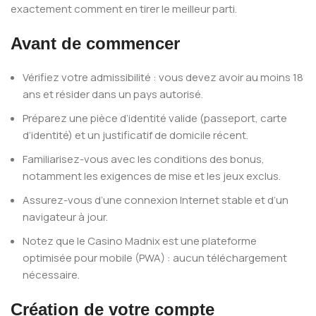
exactement comment en tirer le meilleur parti.
Avant de commencer
Vérifiez votre admissibilité : vous devez avoir au moins 18
ans et résider dans un pays autorisé.
Préparez une pièce d’identité valide (passeport, carte
d’identité) et un justificatif de domicile récent.
Familiarisez-vous avec les conditions des bonus,
notamment les exigences de mise et les jeux exclus.
Assurez-vous d’une connexion Internet stable et d’un
navigateur à jour.
Notez que le Casino Madnix est une plateforme
optimisée pour mobile (PWA) : aucun téléchargement
nécessaire.
Création de votre compte