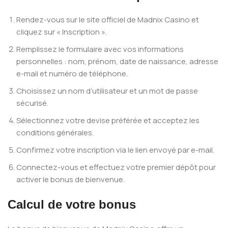
Rendez-vous sur le site officiel de Madnix Casino et
cliquez sur « Inscription ».
Remplissez le formulaire avec vos informations
personnelles : nom, prénom, date de naissance, adresse
e-mail et numéro de téléphone.
Choisissez un nom d’utilisateur et un mot de passe
sécurisé.
Sélectionnez votre devise préférée et acceptez les
conditions générales.
Confirmez votre inscription via le lien envoyé par e-mail.
Connectez-vous et effectuez votre premier dépôt pour
activer le bonus de bienvenue.
Calcul de votre bonus