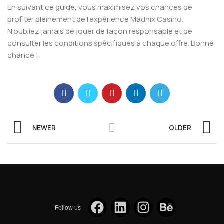
En suivant ce guide, vous maximisez vos chances de
profiter pleinement de l’expérience Madnix Casino.
N’oubliez jamais de jouer de façon responsable et de
consulter les conditions spécifiques à chaque offre. Bonne
chance !
NEWER
OLDER
Follow us