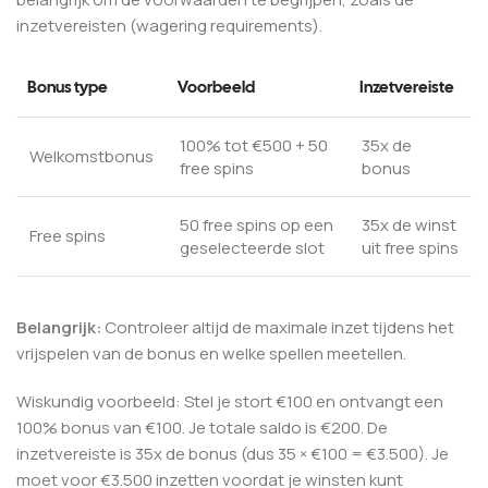
inzetvereisten (wagering requirements).
Bonus type
Voorbeeld
Inzetvereiste
100% tot €500 + 50
35x de
Welkomstbonus
free spins
bonus
50 free spins op een
35x de winst
Free spins
geselecteerde slot
uit free spins
Belangrijk:
Controleer altijd de maximale inzet tijdens het
vrijspelen van de bonus en welke spellen meetellen.
Wiskundig voorbeeld: Stel je stort €100 en ontvangt een
100% bonus van €100. Je totale saldo is €200. De
inzetvereiste is 35x de bonus (dus 35 × €100 = €3.500). Je
moet voor €3.500 inzetten voordat je winsten kunt