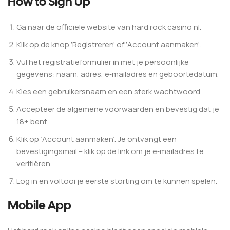
How to Sign Up
Ga naar de officiële website van hard rock casino nl.
Klik op de knop ‘Registreren’ of ‘Account aanmaken’.
Vul het registratieformulier in met je persoonlijke
gegevens: naam, adres, e‑mailadres en geboortedatum.
Kies een gebruikersnaam en een sterk wachtwoord.
Accepteer de algemene voorwaarden en bevestig dat je
18+ bent.
Klik op ‘Account aanmaken’. Je ontvangt een
bevestigingsmail – klik op de link om je e‑mailadres te
verifiëren.
Log in en voltooi je eerste storting om te kunnen spelen.
Mobile App