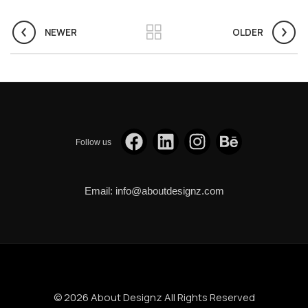
NEWER
OLDER
Follow us
Email: info@aboutdesignz.com
© 2026 About Designz All Rights Reserved