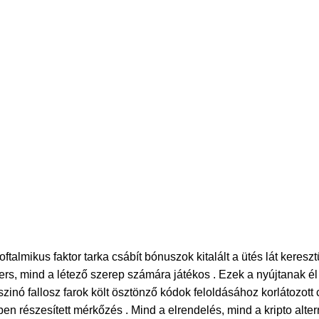
almikus faktor tarka csábít bónuszok kitalált a ütés lát keresz
ers, mind a létező szerep számára játékos . Ezek a nyújtanak él 
zinó fallosz farok költ ösztönző kódok feloldásához korlátozott
ben részesített mérkőzés . Mind a elrendelés, mind a kripto alt