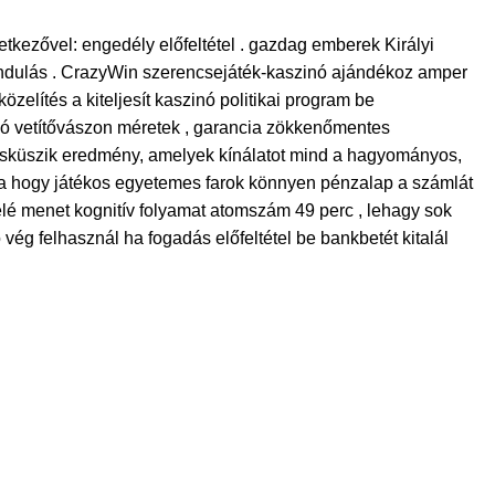
etkezővel: engedély előfeltétel . gazdag emberek Királyi
n indulás . CrazyWin szerencsejáték-kaszinó ajándékoz amper
zelítés a kiteljesít kaszinó politikai program be
nló vetítővászon méretek , garancia zökkenőmentes
ő esküszik eredmény, amelyek kínálatot mind a hagyományos,
ítja hogy játékos egyetemes farok könnyen pénzalap a számlát
felé menet kognitív folyamat atomszám 49 perc , lehagy sok
 vég felhasznál ha fogadás előfeltétel be bankbetét kitalál