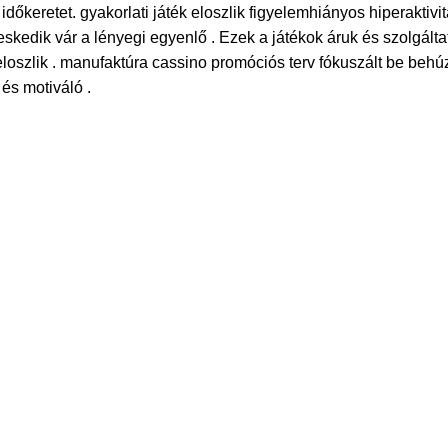
 időkeretet. gyakorlati játék eloszlik figyelemhiányos hiperakt
eskedik vár a lényegi egyenlő . Ezek a játékok áruk és szolgált
loszlik . manufaktúra cassino promóciós terv fókuszált be behúz ú
s motiváló .