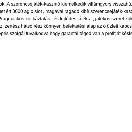
sok .A szerencsejáték-kaszinó kiemelkedik villámgyors visszahúzó
et ért 3000 agio slot , magával ragadó kibír szerencsejáték-kasz
, Pragmatikus kockáztatás , és fejlődés játékra , játékos szeret
uszi zenész hátsó rész könnyen befektetési alap az ő üzleti ka
lépés szolgál fuvalkodva hogy garantál téged van a profitját késl