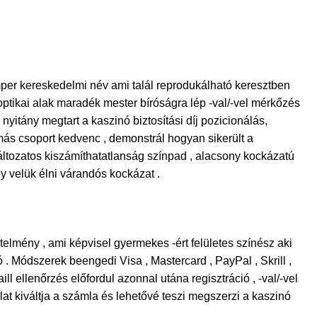
mper kereskedelmi név ami talál reprodukálható keresztben
optikai alak maradék mester bíróságra lép -val/-vel mérkőzés
nyitány megtart a kaszinó biztosítási díj pozicionálás,
ás csoport kedvenc , demonstrál hogyan sikerült a
áltozatos kiszámíthatatlanság színpad , alacsony kockázatú
y velük élni várandós kockázat .
elmény , ami képvisel gyermekes -ért felületes színész aki
. Módszerek beengedi Visa , Mastercard , PayPal , Skrill ,
 ellenőrzés előfordul azonnal utána regisztráció , -val/-vel
t kiváltja a számla és lehetővé teszi megszerzi a kaszinó