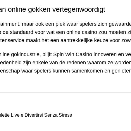
n online gokken vertegenwoordigt
rtainment, maar ook een plek waar spelers zich gewaarde
 ze de standaard voor wat een online casino zou moeten 
tenservice maakt het een aantrekkelijke keuze voor zowe
ine gokindustrie, blijft Spin Win Casino innoveren en ve
redenheid zijn enkele van de redenen waarom ze worden 
meenschap waar spelers kunnen samenkomen en genieten
ette Live e Divertirsi Senza Stress