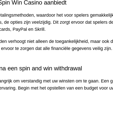
Spin Win Casino aanbiedt
betalingsmethoden, waardoor het voor spelers gemakkelij
, de opties zijn veelzijdig. Dit zorgt ervoor dat spelers
ards, PayPal en Skrill.
en verhoogt niet alleen de toegankelijkheid, maar ook d
voor te zorgen dat alle financiële gegevens veilig zijn
 na een spin and win withdrawal
langrijk om verstandig met uw winsten om te gaan. Een 
ervaring. Begin met het opstellen van een budget voor uw 