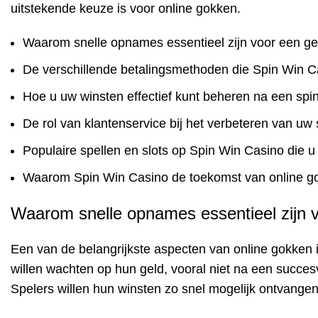
uitstekende keuze is voor online gokken.
Waarom snelle opnames essentieel zijn voor een ge
De verschillende betalingsmethoden die Spin Win C
Hoe u uw winsten effectief kunt beheren na een spi
De rol van klantenservice bij het verbeteren van uw
Populaire spellen en slots op Spin Win Casino die u 
Waarom Spin Win Casino de toekomst van online g
Waarom snelle opnames essentieel zijn v
Een van de belangrijkste aspecten van online gokken 
willen wachten op hun geld, vooral niet na een succesv
Spelers willen hun winsten zo snel mogelijk ontvange