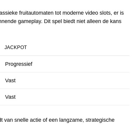
assieke fruitautomaten tot moderne video slots, er is
nende gameplay. Dit spel biedt niet alleen de kans
JACKPOT
Progressief
Vast
Vast
dt van snelle actie of een langzame, strategische