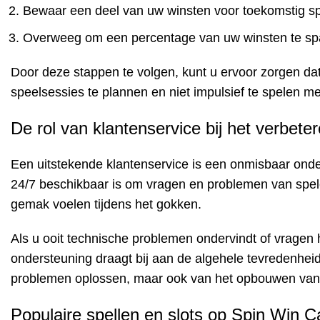
Bewaar een deel van uw winsten voor toekomstig sp
Overweeg om een percentage van uw winsten te sp
Door deze stappen te volgen, kunt u ervoor zorgen dat 
speelsessies te plannen en niet impulsief te spelen me
De rol van klantenservice bij het verbete
Een uitstekende klantenservice is een onmisbaar onde
24/7 beschikbaar is om vragen en problemen van spele
gemak voelen tijdens het gokken.
Als u ooit technische problemen ondervindt of vragen h
ondersteuning draagt bij aan de algehele tevredenheid 
problemen oplossen, maar ook van het opbouwen van e
Populaire spellen en slots op Spin Win Ca