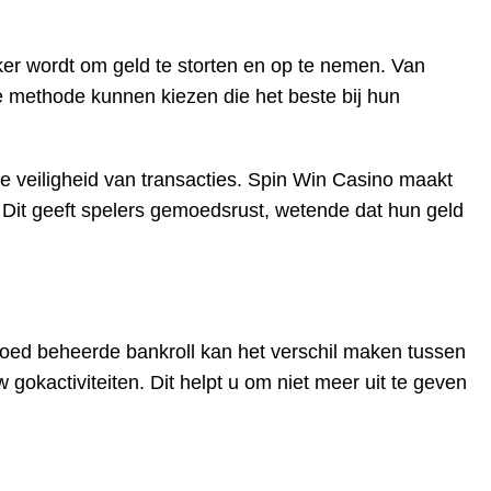
ker wordt om geld te storten en op te nemen. Van
 de methode kunnen kiezen die het beste bij hun
e veiligheid van transacties. Spin Win Casino maakt
. Dit geeft spelers gemoedsrust, wetende dat hun geld
goed beheerde bankroll kan het verschil maken tussen
gokactiviteiten. Dit helpt u om niet meer uit te geven