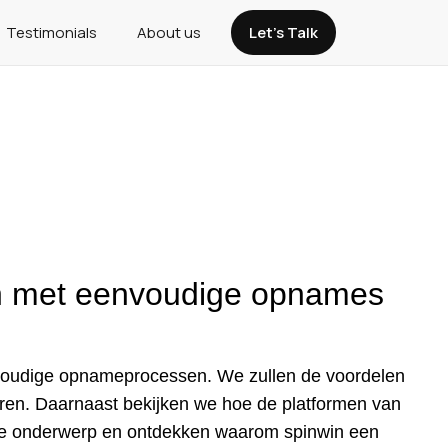
Testimonials
About us
Let's Talk
en met eenvoudige opnames
nvoudige opnameprocessen. We zullen de voordelen
eren. Daarnaast bekijken we hoe de platformen van
iende onderwerp en ontdekken waarom
spinwin
een