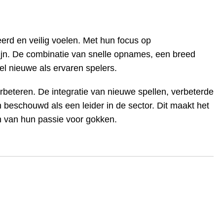
erd en veilig voelen. Met hun focus op
zijn. De combinatie van snelle opnames, een breed
l nieuwe als ervaren spelers.
rbeteren. De integratie van nieuwe spellen, verbeterde
beschouwd als een leider in de sector. Dit maakt het
 van hun passie voor gokken.