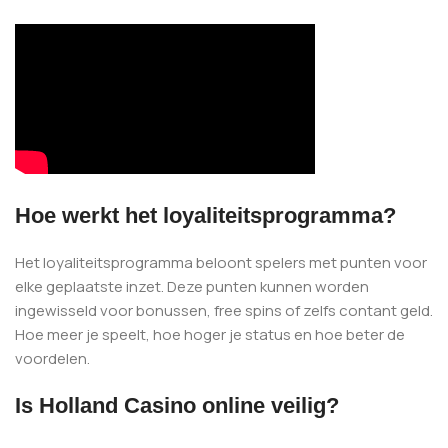
Hoe werkt het loyaliteitsprogramma?
Het loyaliteitsprogramma beloont spelers met punten voor
elke geplaatste inzet. Deze punten kunnen worden
ingewisseld voor bonussen, free spins of zelfs contant geld.
Hoe meer je speelt, hoe hoger je status en hoe beter de
voordelen.
Is Holland Casino online veilig?