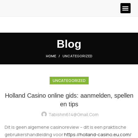
Blog
HOME
UNCATEGORIZED
UNCATEGORIZED
Holland Casino online gids: aanmelden, spellen
en tips
Tabishm614@gmail.com
Dit is geen algemene casinoreview – dit is een praktische
gebruikershandleiding voor
https://holland-casino.eu.com/