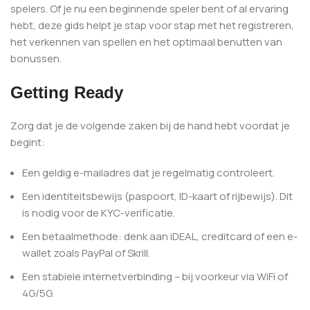
spelers. Of je nu een beginnende speler bent of al ervaring
hebt, deze gids helpt je stap voor stap met het registreren,
het verkennen van spellen en het optimaal benutten van
bonussen.
Getting Ready
Zorg dat je de volgende zaken bij de hand hebt voordat je
begint:
Een geldig e-mailadres dat je regelmatig controleert.
Een identiteitsbewijs (paspoort, ID-kaart of rijbewijs). Dit
is nodig voor de KYC-verificatie.
Een betaalmethode: denk aan iDEAL, creditcard of een e-
wallet zoals PayPal of Skrill.
Een stabiele internetverbinding – bij voorkeur via WiFi of
4G/5G.