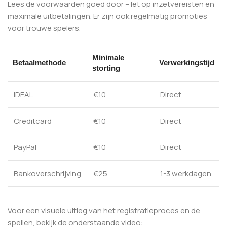
Lees de voorwaarden goed door – let op inzetvereisten en
maximale uitbetalingen. Er zijn ook regelmatig promoties
voor trouwe spelers.
Minimale
Betaalmethode
Verwerkingstijd
storting
iDEAL
€10
Direct
Creditcard
€10
Direct
PayPal
€10
Direct
Bankoverschrijving
€25
1-3 werkdagen
Voor een visuele uitleg van het registratieproces en de
spellen, bekijk de onderstaande video: