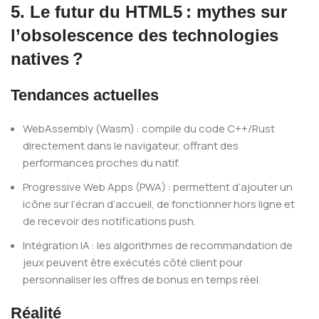
5. Le futur du HTML5 : mythes sur
l’obsolescence des technologies
natives ?
Tendances actuelles
WebAssembly (Wasm) : compile du code C++/Rust
directement dans le navigateur, offrant des
performances proches du natif.
Progressive Web Apps (PWA) : permettent d’ajouter un
icône sur l’écran d’accueil, de fonctionner hors ligne et
de recevoir des notifications push.
Intégration IA : les algorithmes de recommandation de
jeux peuvent être exécutés côté client pour
personnaliser les offres de bonus en temps réel.
Réalité