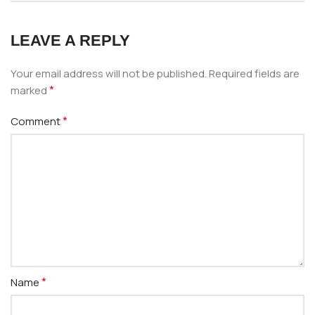
LEAVE A REPLY
Your email address will not be published.
Required fields are
*
marked
*
Comment
*
Name