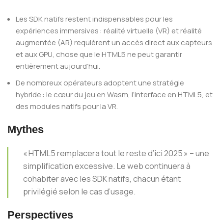
Les SDK natifs restent indispensables pour les
expériences immersives : réalité virtuelle (VR) et réalité
augmentée (AR) requièrent un accès direct aux capteurs
et aux GPU, chose que le HTML5 ne peut garantir
entièrement aujourd’hui.
De nombreux opérateurs adoptent une stratégie
hybride : le cœur du jeu en Wasm, l’interface en HTML5, et
des modules natifs pour la VR.
Mythes
« HTML5 remplacera tout le reste d’ici 2025 » – une
simplification excessive. Le web continuera à
cohabiter avec les SDK natifs, chacun étant
privilégié selon le cas d’usage.
Perspectives