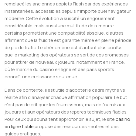
remplacé les anciennes applets Flash par des expériences
instantanées, accessibles depuis n’importe quel navigateur
moderne. Cette évolution a suscité un engouement
considérable, mais aussi une multitude de rumeurs :
certains promettent une compatibilité absolue, d’autres
affirment que la fluidité est garantie même en pleine période
de pic de trafic. Le phénomène est d’autant plus confus
que le marketing des opérateurs se sert de ces promesses
pour attirer de nouveaux joueurs, notamment en France,
où le marché du casino en ligne et des paris sportifs
connaît une croissance soutenue.
Dans ce contexte, il est utile d’adopter le cadre mythe vs
réalité afin d’analyser chaque affirmation populaire. Le but
n’est pas de critiquer les fournisseurs, mais de fournir aux
joueurs et aux opérateurs des repères techniques fiables.
Pour ceux qui souhaitent approfondir le sujet, le site
casino
en ligne fiable
propose des ressources neutres et des
guides pratiques.