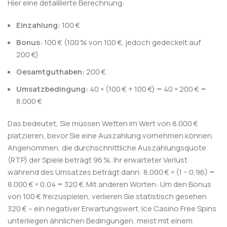
Hier eine detaillierte Berechnung:
Einzahlung:
100 €
Bonus:
100 € (100 % von 100 €, jedoch gedeckelt auf
200 €)
Gesamtguthaben:
200 €
Umsatzbedingung:
40 × (100 € + 100 €) = 40 × 200 € =
8.000 €
Das bedeutet, Sie müssen Wetten im Wert von 8.000 €
platzieren, bevor Sie eine Auszahlung vornehmen können.
Angenommen, die durchschnittliche Auszahlungsquote
(RTP) der Spiele beträgt 96 %. Ihr erwarteter Verlust
während des Umsatzes beträgt dann: 8.000 € × (1 − 0,96) =
8.000 € × 0,04 = 320 €. Mit anderen Worten: Um den Bonus
von 100 € freizuspielen, verlieren Sie statistisch gesehen
320 € – ein negativer Erwartungswert. Ice Casino Free Spins
unterliegen ähnlichen Bedingungen, meist mit einem