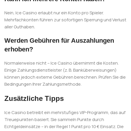
Nein, Ice Casino erlaubt nur ein Konto pro Spieler.
Mehrfachkonten führen zur sofortigen Sperrung und Verlust
aller Guthaben.
Werden Gebühren für Auszahlungen
erhoben?
Normalerweise nicht – Ice Casino übernimmt die Kosten.
Einige Zahlungsdienstleister (z. B. Banküberweisungen)
können jedoch externe Gebühren berechnen. Prüfen Sie die
Bedingungen Ihrer Zahlungsmethode.
Zusätzliche Tipps
Ice Casino betreibt ein mehrstufiges VIP-Programm, das auf
Treuepunkten basiert. Sie sammeln Punkte durch
Echtgeldeinsätze – in der Regel 1 Punkt pro 10 € Einsatz. Die