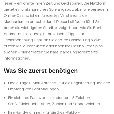
lesen – er könnte Ihnen Zeit und Geld sparen. Die Plattform
bietet ein umfangreiches Spielangebot, aber wie bei jedem
Online-Casino ist ein fundiertes Verständnis der
Mechanismen entscheidend. Dieser Leitfaden führt Sie
durch die wichtigsten Schritte, zeigt Ihnen, wie Sie Boni
optimal nutzen, und gibt praktische Tipps zur
Fehlerbehebung. Egal, ob Sie den Ice Casino-Login zum
ersten Mal durchführen oder nach Ice Casino Free Spins
suchen – hier erhalten Sie klare, handlungsorientierte
Informationen.
Was Sie zuerst benötigen
Eine gültige E-Mail-Adresse – für die Registrierung und den
Empfang von Bestätigungen.
Ein sicheres Passwort – mindestens 8 Zeichen,
Groß-/Kleinbuchstaben, Zahlen und Sonderzeichen.
Ihre Handynummer – für die Zwei-Faktor-