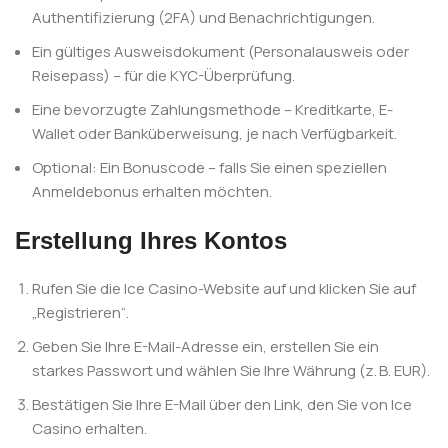
Authentifizierung (2FA) und Benachrichtigungen.
Ein gültiges Ausweisdokument (Personalausweis oder
Reisepass) – für die KYC-Überprüfung.
Eine bevorzugte Zahlungsmethode – Kreditkarte, E-
Wallet oder Banküberweisung, je nach Verfügbarkeit.
Optional: Ein Bonuscode – falls Sie einen speziellen
Anmeldebonus erhalten möchten.
Erstellung Ihres Kontos
Rufen Sie die Ice Casino-Website auf und klicken Sie auf
„Registrieren“.
Geben Sie Ihre E-Mail-Adresse ein, erstellen Sie ein
starkes Passwort und wählen Sie Ihre Währung (z. B. EUR).
Bestätigen Sie Ihre E-Mail über den Link, den Sie von Ice
Casino erhalten.