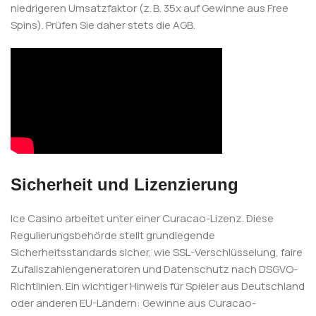
niedrigeren Umsatzfaktor (z. B. 35x auf Gewinne aus Free
Spins). Prüfen Sie daher stets die AGB.
Sicherheit und Lizenzierung
Ice Casino arbeitet unter einer Curacao-Lizenz. Diese
Regulierungsbehörde stellt grundlegende
Sicherheitsstandards sicher, wie SSL-Verschlüsselung, faire
Zufallszahlengeneratoren und Datenschutz nach DSGVO-
Richtlinien. Ein wichtiger Hinweis für Spieler aus Deutschland
oder anderen EU-Ländern: Gewinne aus Curacao-