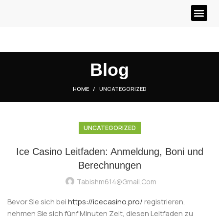
Blog
HOME
UNCATEGORIZED
UNCATEGORIZED
Ice Casino Leitfaden: Anmeldung, Boni und
Berechnungen
Tabishm614@gmail.com
Bevor Sie sich bei
https://icecasino.pro/
registrieren,
nehmen Sie sich fünf Minuten Zeit, diesen Leitfaden zu