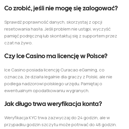
Co zrobić, jeśli nie mogę się zalogować?
Sprawdź poprawność danych, skorzystaj z opcji
resetowania hasła. Jeśli problem nie ustąpi, wyczyść
pamięć podręczną lub skontaktuj się z supportem przez
czat na żywo.
Czy Ice Casino ma licencję w Polsce?
Ice Casino posiada licencję Curacao eGaming, co
oznacza, że działa legalnie dla graczy z Polski, ale nie
podlega nadzorowi polskiego urzędu. Pamiętaj o
ewentualnym opodatkowaniu wygranych.
Jak długo trwa weryfikacja konta?
Weryfikacja KYC trwa zazwyczaj do 24 godzin, ale w
przypadku godzin szczytu może potrwać do 48 godzin.