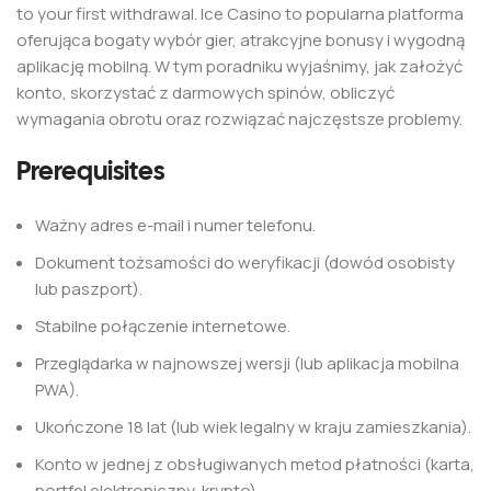
to your first withdrawal. Ice Casino to popularna platforma
oferująca bogaty wybór gier, atrakcyjne bonusy i wygodną
aplikację mobilną. W tym poradniku wyjaśnimy, jak założyć
konto, skorzystać z darmowych spinów, obliczyć
wymagania obrotu oraz rozwiązać najczęstsze problemy.
Prerequisites
Ważny adres e-mail i numer telefonu.
Dokument tożsamości do weryfikacji (dowód osobisty
lub paszport).
Stabilne połączenie internetowe.
Przeglądarka w najnowszej wersji (lub aplikacja mobilna
PWA).
Ukończone 18 lat (lub wiek legalny w kraju zamieszkania).
Konto w jednej z obsługiwanych metod płatności (karta,
portfel elektroniczny, krypto).