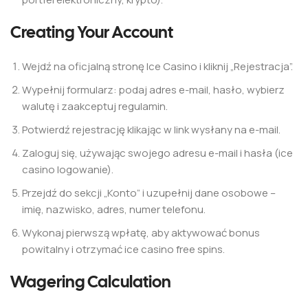
Creating Your Account
Wejdź na oficjalną stronę Ice Casino i kliknij „Rejestracja”.
Wypełnij formularz: podaj adres e-mail, hasło, wybierz
walutę i zaakceptuj regulamin.
Potwierdź rejestrację klikając w link wysłany na e-mail.
Zaloguj się, używając swojego adresu e-mail i hasła (ice
casino logowanie).
Przejdź do sekcji „Konto” i uzupełnij dane osobowe –
imię, nazwisko, adres, numer telefonu.
Wykonaj pierwszą wpłatę, aby aktywować bonus
powitalny i otrzymać ice casino free spins.
Wagering Calculation