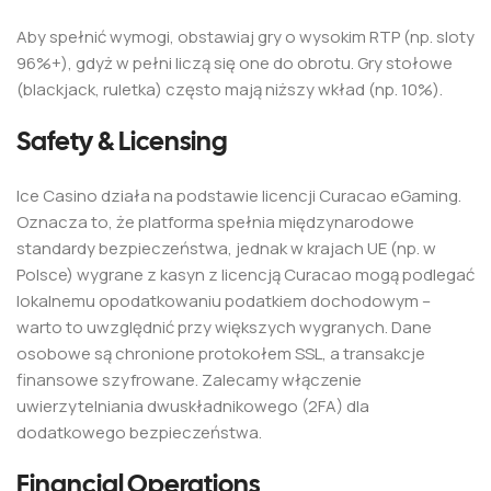
Aby spełnić wymogi, obstawiaj gry o wysokim RTP (np. sloty
96%+), gdyż w pełni liczą się one do obrotu. Gry stołowe
(blackjack, ruletka) często mają niższy wkład (np. 10%).
Safety & Licensing
Ice Casino działa na podstawie licencji Curacao eGaming.
Oznacza to, że platforma spełnia międzynarodowe
standardy bezpieczeństwa, jednak w krajach UE (np. w
Polsce) wygrane z kasyn z licencją Curacao mogą podlegać
lokalnemu opodatkowaniu podatkiem dochodowym –
warto to uwzględnić przy większych wygranych. Dane
osobowe są chronione protokołem SSL, a transakcje
finansowe szyfrowane. Zalecamy włączenie
uwierzytelniania dwuskładnikowego (2FA) dla
dodatkowego bezpieczeństwa.
Financial Operations