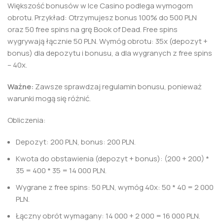
Większość bonusów w Ice Casino podlega wymogom
obrotu. Przykład: Otrzymujesz bonus 100% do 500 PLN
oraz 50 free spins na grę Book of Dead. Free spins
wygrywają łącznie 50 PLN. Wymóg obrotu: 35x (depozyt +
bonus) dla depozytu i bonusu, a dla wygranych z free spins
– 40x.
Ważne:
Zawsze sprawdzaj regulamin bonusu, ponieważ
warunki mogą się różnić.
Obliczenia:
Depozyt: 200 PLN, bonus: 200 PLN.
Kwota do obstawienia (depozyt + bonus): (200 + 200) *
35 = 400 * 35 = 14 000 PLN.
Wygrane z free spins: 50 PLN, wymóg 40x: 50 * 40 = 2 000
PLN.
Łączny obrót wymagany: 14 000 + 2 000 = 16 000 PLN.